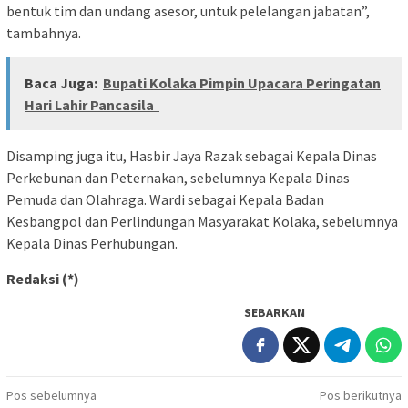
bentuk tim dan undang asesor, untuk pelelangan jabatan”,
tambahnya.
Baca Juga:
Bupati Kolaka Pimpin Upacara Peringatan
Hari Lahir Pancasila
Disamping juga itu, Hasbir Jaya Razak sebagai Kepala Dinas
Perkebunan dan Peternakan, sebelumnya Kepala Dinas
Pemuda dan Olahraga. Wardi sebagai Kepala Badan
Kesbangpol dan Perlindungan Masyarakat Kolaka, sebelumnya
Kepala Dinas Perhubungan.
Redaksi (*)
SEBARKAN
Navigasi
Pos sebelumnya
Pos berikutnya