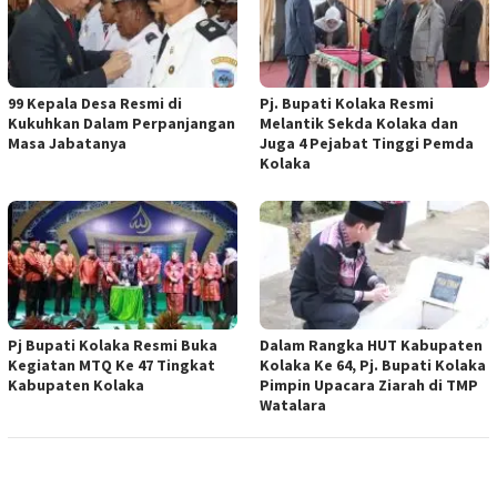
99 Kepala Desa Resmi di
Pj. Bupati Kolaka Resmi
Kukuhkan Dalam Perpanjangan
Melantik Sekda Kolaka dan
Masa Jabatanya
Juga 4 Pejabat Tinggi Pemda
Kolaka
Pj Bupati Kolaka Resmi Buka
Dalam Rangka HUT Kabupaten
Kegiatan MTQ Ke 47 Tingkat
Kolaka Ke 64, Pj. Bupati Kolaka
Kabupaten Kolaka
Pimpin Upacara Ziarah di TMP
Watalara