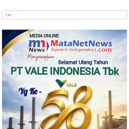
Cari
untuk: