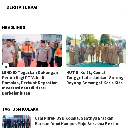
BERITA TERKAIT
HEADLINES
«
»
MIND ID Tegaskan Dukungan
HUT RI Ke 81, Camat
Penuh Bagi PT Vale di
Tanggetada: Jadikan Gotong
Pomalaa, Perkuat Kepastian
Royong Semangat Kerja Kita
Investasi dan Hilirisasi
Berkelanjutan
TAG:
USN KOLAKA
Usai Pilrek USN Kolaka, Saatnya Eratkan
Barisan Demi Kampus Maju Bersama Rektor