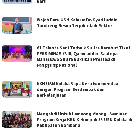
Baru
Wajah Baru USN Kolaka: Dr. Syarifuddin
Tundreng Resmi Terpilih Jadi Rektor
61 Talenta Seni Terbaik Sultra Berebut Tiket
PEKSIMINAS XVIII, Qammaddin: Saatnya
Mahasiswa Sultra Buktikan Prestasi di
Panggung Nasional
KKN USN Kolaka Sapa Desa Iwoimendaa
dengan Program Berdampak dan
Berkelanjutan
Mengabdi Untuk Lameong Meong : Seminar
Program Kerja KKN Kelompok 53 USN Kolaka di
Kabupaten Bombana