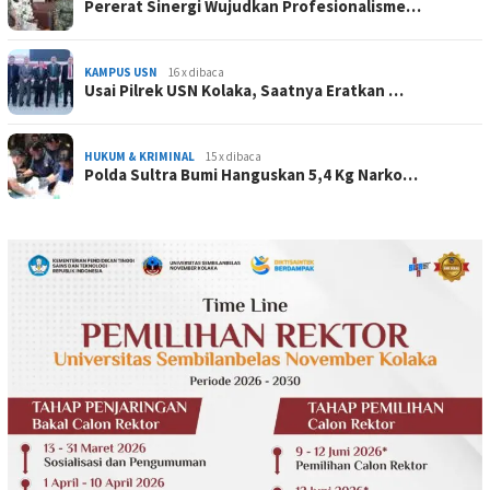
Pererat Sinergi Wujudkan Profesionalisme…
KAMPUS USN
16 x dibaca
Usai Pilrek USN Kolaka, Saatnya Eratkan …
HUKUM & KRIMINAL
15 x dibaca
Polda Sultra Bumi Hanguskan 5,4 Kg Narko…