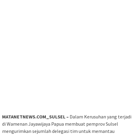
MATANETNEWS.COM_SULSEL –
Dalam Kerusuhan yang terjadi
di Wamenan Jayawijaya Papua membuat pemprov Sulsel
mengurimkan sejumlah delegasi tim untuk memantau