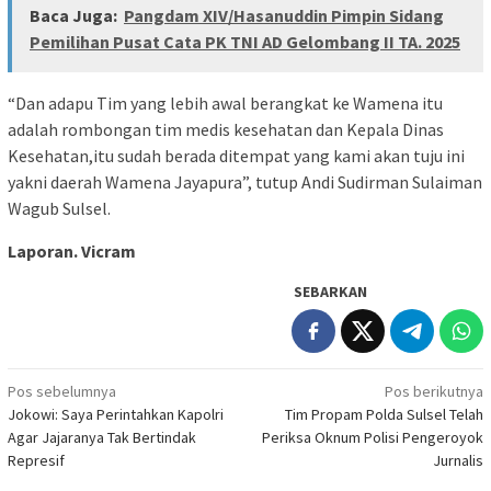
Baca Juga:
Pangdam XIV/Hasanuddin Pimpin Sidang
Pemilihan Pusat Cata PK TNI AD Gelombang II TA. 2025
“Dan adapu Tim yang lebih awal berangkat ke Wamena itu
adalah rombongan tim medis kesehatan dan Kepala Dinas
Kesehatan,itu sudah berada ditempat yang kami akan tuju ini
yakni daerah Wamena Jayapura”, tutup Andi Sudirman Sulaiman
Wagub Sulsel.
Laporan. Vicram
SEBARKAN
Navigasi
Pos sebelumnya
Pos berikutnya
Jokowi: Saya Perintahkan Kapolri
Tim Propam Polda Sulsel Telah
pos
Agar Jajaranya Tak Bertindak
Periksa Oknum Polisi Pengeroyok
Represif
Jurnalis