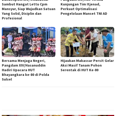
Sambut Hangat Lettu Cpm
Kunjungan Tim Itjenad,
Mansyur, Siap Wujudkan Satuan
Perkuat Optimalisasi
Yang Solid, Disiplin dan
Pengelolaan Manset TNI AD
Profesional
Bersama Menjaga Negeri,
Hijaukan Makassar Persit Gelar
Pangdam XIV/Hasanuddin
Aksi Masif Tanam Pohon
Hadiri Upacara HUT
Serentak di HUT Ke-80
Bhayangkara ke-80 di Polda
Sulsel