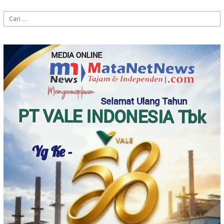
Cari
untuk: