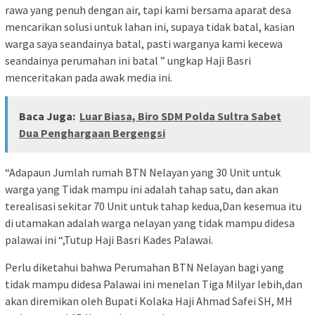
rawa yang penuh dengan air, tapi kami bersama aparat desa
mencarikan solusi untuk lahan ini, supaya tidak batal, kasian
warga saya seandainya batal, pasti warganya kami kecewa
seandainya perumahan ini batal ” ungkap Haji Basri
menceritakan pada awak media ini.
Baca Juga:
Luar Biasa, Biro SDM Polda Sultra Sabet
Dua Penghargaan Bergengsi
“Adapaun Jumlah rumah BTN Nelayan yang 30 Unit untuk
warga yang Tidak mampu ini adalah tahap satu, dan akan
terealisasi sekitar 70 Unit untuk tahap kedua,Dan kesemua itu
di utamakan adalah warga nelayan yang tidak mampu didesa
palawai ini “,Tutup Haji Basri Kades Palawai.
Perlu diketahui bahwa Perumahan BTN Nelayan bagi yang
tidak mampu didesa Palawai ini menelan Tiga Milyar lebih,dan
akan diremikan oleh Bupati Kolaka Haji Ahmad Safei SH, MH