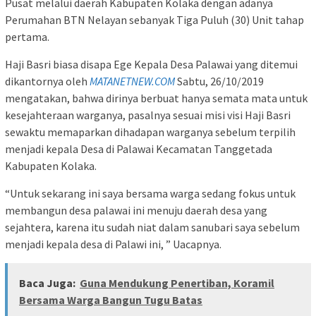
Pusat melalui daerah Kabupaten Kolaka dengan adanya
Perumahan BTN Nelayan sebanyak Tiga Puluh (30) Unit tahap
pertama.
Haji Basri biasa disapa Ege Kepala Desa Palawai yang ditemui
dikantornya oleh
MATANETNEW.COM
Sabtu, 26/10/2019
mengatakan, bahwa dirinya berbuat hanya semata mata untuk
kesejahteraan warganya, pasalnya sesuai misi visi Haji Basri
sewaktu memaparkan dihadapan warganya sebelum terpilih
menjadi kepala Desa di Palawai Kecamatan Tanggetada
Kabupaten Kolaka.
“Untuk sekarang ini saya bersama warga sedang fokus untuk
membangun desa palawai ini menuju daerah desa yang
sejahtera, karena itu sudah niat dalam sanubari saya sebelum
menjadi kepala desa di Palawi ini, ” Uacapnya.
Baca Juga:
Guna Mendukung Penertiban, Koramil
Bersama Warga Bangun Tugu Batas