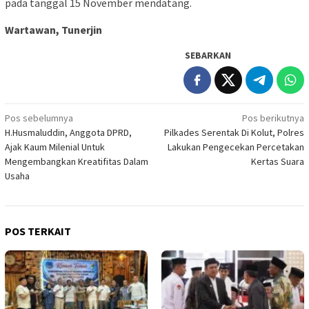
pada tanggal 15 November mendatang.
Wartawan, Tunerjin
SEBARKAN
Navigasi
Pos sebelumnya
Pos berikutnya
H.Husmaluddin, Anggota DPRD,
Pilkades Serentak Di Kolut, Polres
pos
Ajak Kaum Milenial Untuk
Lakukan Pengecekan Percetakan
Mengembangkan Kreatifitas Dalam
Kertas Suara
Usaha
POS TERKAIT