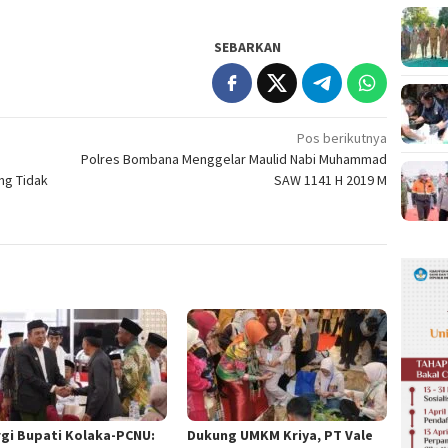
SEBARKAN
Pos berikutnya
Polres Bombana Menggelar Maulid Nabi Muhammad
ng Tidak
SAW 1141 H 2019 M
rgi Bupati Kolaka-PCNU:
Dukung UMKM Kriya, PT Vale