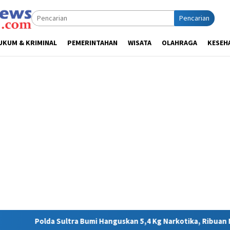
Pencarian
UKUM & KRIMINAL
PEMERINTAHAN
WISATA
OLAHRAGA
KESEH
a Bumi Hanguskan 5,4 Kg Narkotika, Ribuan Nyawa Terhindar dari