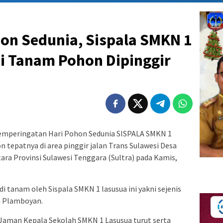
hon Sedunia, Sispala SMKN 1
si Tanam Pohon Dipinggir
mperingatan Hari Pohon Sedunia SISPALA SMKN 1
 tepatnya di area pinggir jalan Trans Sulawesi Desa
ra Provinsi Sulawesi Tenggara (Sultra) pada Kamis,
tanam oleh Sispala SMKN 1 lasusua ini yakni sejenis
 Plamboyan.
 Jaman Kepala Sekolah SMKN 1 Lasusua turut serta