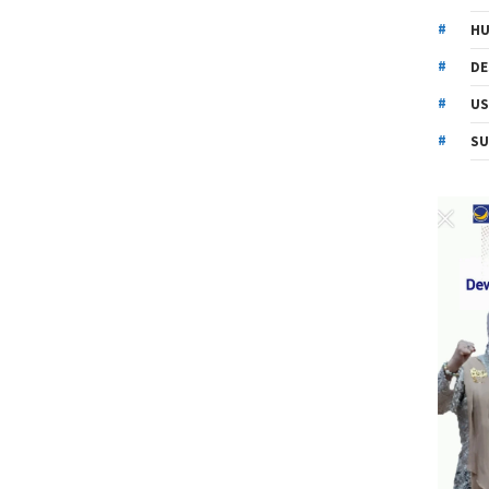
HU
DE
US
SU