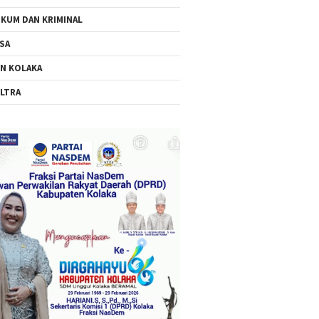
KUM DAN KRIMINAL
SA
N KOLAKA
LTRA