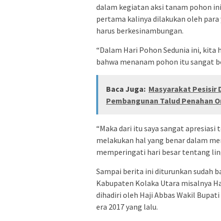
dalam kegiatan aksi tanam pohon ini
pertama kalinya dilakukan oleh para 
harus berkesinambungan.
“Dalam Hari Pohon Sedunia ini, kit
bahwa menanam pohon itu sangat be
Baca Juga:
Masyarakat Pesisir
Pembangunan Talud Penahan 
“Maka dari itu saya sangat apresiasi 
melakukan hal yang benar dalam men
memperingati hari besar tentang lin
Sampai berita ini diturunkan sudah b
Kabupaten Kolaka Utara misalnya Har
dihadiri oleh Haji Abbas Wakil Bupat
era 2017 yang lalu.