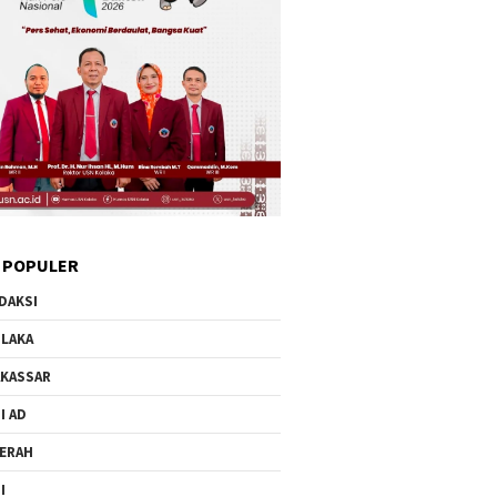
 POPULER
DAKSI
LAKA
KASSAR
I AD
ERAH
I