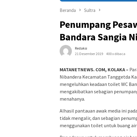
Beranda
Sultra
Penumpang Pesawa
Bandara Sangia N
Redaksi
21 Desember 2019
400 x dibaca
MATANETNEWS. COM, KOLAKA –
Par
Nibandera Kecamatan Tanggetda Kab
mengeluhkan keadaan toilet WC Banda
mengakibatkan sebagian penumpang 
menahanya.
Alhasil pantauan awak media ini pad
tidak mengalir, dan sebagian penump
menggunakan toilet untuk buang air 