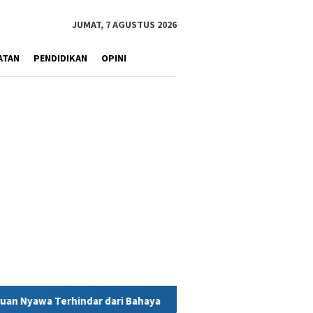
JUMAT, 7 AGUSTUS 2026
ATAN
PENDIDIKAN
OPINI
 dari Bahaya
MIND ID Tegaskan Dukungan Penuh Bagi PT Val