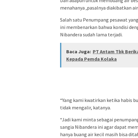
Dan adapun untuk membuang air besa
menahanya ,pasalnya diakibatkan air 
Salah satu Penumpang pesawat yang
ini membenarkan bahwa kondisi denga
Nibandera sudah lama terjadi.
Baca Juga:
PT Antam Tbk Berik
Kepada Pemda Kolaka
“Yang kami kwatirkan ketika habis bu
tidak mengalir, katanya.
“Jadi kami minta sebagai penumpan
sangia Nibandera ini agar dapat memp
hanya buang air kecil masih bisa dita