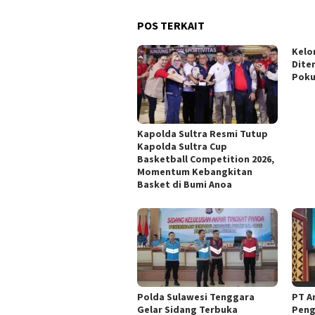
POS TERKAIT
Kelo
Dite
Pok
Kapolda Sultra Resmi Tutup
Kapolda Sultra Cup
Basketball Competition 2026,
Momentum Kebangkitan
Basket di Bumi Anoa
Polda Sulawesi Tenggara
PT A
Gelar Sidang Terbuka
Peng