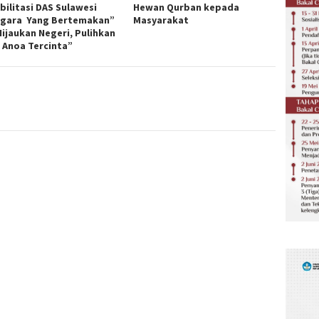
bilitasi DAS Sulawesi
Hewan Qurban kepada
gara Yang Bertemakan”
Masyarakat
Hijaukan Negeri, Pulihkan
 Anoa Tercinta”