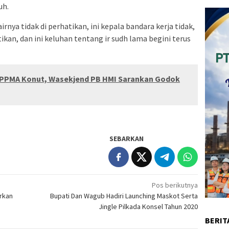
uh.
irnya tidak di perhatikan, ini kepala bandara kerja tidak,
htikan, dan ini keluhan tentang ir sudh lama begini terus
HIPPMA Konut, Wasekjend PB HMI Sarankan Godok
SEBARKAN
Pos berikutnya
rkan
Bupati Dan Wagub Hadiri Launching Maskot Serta
Jingle Pilkada Konsel Tahun 2020
BERIT