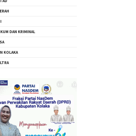
I AD
ERAH
I
KUM DAN KRIMINAL
SA
N KOLAKA
LTRA