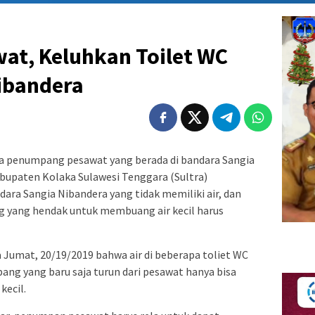
t, Keluhkan Toilet WC
ibandera
a penumpang pesawat yang berada di bandara Sangia
upaten Kolaka Sulawesi Tenggara (Sultra)
ra Sangia Nibandera yang tidak memiliki air, dan
yang hendak untuk membuang air kecil harus
a Jumat, 20/19/2019 bahwa air di beberapa toliet WC
ang yang baru saja turun dari pesawat hanya bisa
kecil.