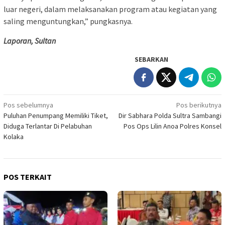
luar negeri, dalam melaksanakan program atau kegiatan yang
saling menguntungkan,” pungkasnya.
Laporan, Sultan
SEBARKAN
Navigasi
Pos sebelumnya
Pos berikutnya
Puluhan Penumpang Memiliki Tiket,
Dir Sabhara Polda Sultra Sambangi
pos
Diduga Terlantar Di Pelabuhan
Pos Ops Lilin Anoa Polres Konsel
Kolaka
POS TERKAIT