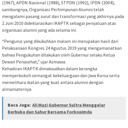
(1967), APDN Nasional (1988), STPDN (1992), IPDN (2004),
sambungnya, Organisasi Perhimpunan Alumni telah
mengalami pasang surut dan transformasi yang akhirnya pada
2 Juni 2010 dideklarasikan IKAPTK sebagai penyatuan atas
organisasi alumni yang ada selama ini.
“Pengurus yang dikukuhkan malam ini merupakan hasil dari
Pelaksanaan Kongres 24 Agustus 2019 yang mengamanatkan
bahwa Pengukuhan dilakukan oleh Gubernur selaku Ketua
Dewan Penasehat,” ujar Asmawa.
Kehadiran IKAPTK dimaksudkan dalam kerangka
memperkokoh semangat kekeluargaan dan jiwa Korsa serta
memelihara ikatan yang kuat antara alumni dengan
almamaternya.
Baca Juga:
Ali Mazi Gubernur Sultra Menggelar
Berbuka dan Sahur Bersama Forkopimda