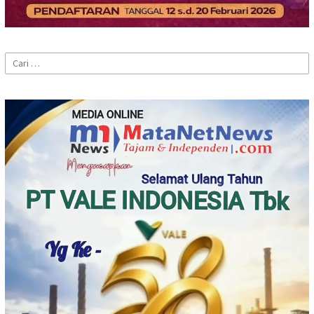
Cari
untuk: