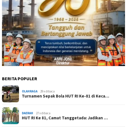
BERITA POPULER
OLAHRAGA
29 x dibaca
Turnamen Sepak Bola HUT RI Ke-81 di Keca…
DAERAH
27 x dibaca
HUT RI Ke 81, Camat Tanggetada: Jadikan …