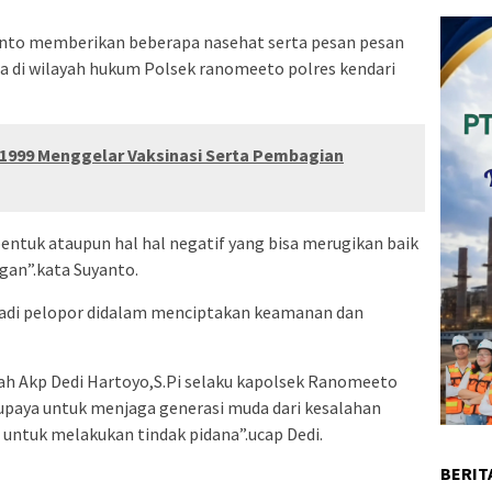
anto memberikan beberapa nasehat serta pesan pesan
a di wilayah hukum Polsek ranomeeto polres kendari
1999 Menggelar Vaksinasi Serta Pembagian
ntuk ataupun hal hal negatif yang bisa merugikan baik
ngan”.kata Suyanto.
jadi pelopor didalam menciptakan keamanan dan
sah Akp Dedi Hartoyo,S.Pi selaku kapolsek Ranomeeto
paya untuk menjaga generasi muda dari kesalahan
untuk melakukan tindak pidana”.ucap Dedi.
BERIT