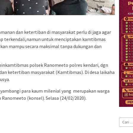
manan dan ketertiban di masyarakat perlu di jaga agar
tap terkendali,namun untuk menciptakan kamtibmas
ak akan mampu secara maksimal tanpa dukungan dan
inkamtibmas polsek Ranomeeto polres kendari, dgn
dan ketertiban masyarakat (Kamtibmas). Di desa laikaha
usya.
enyambangi para kaum milenial yang merupakan warga
 Ranomeeto (konsel). Selasa (24/02/2020).
Cari
untuk: