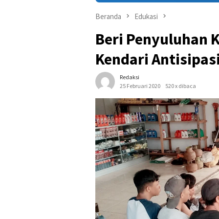
Beranda
Edukasi
Beri Penyuluhan Ka
Kendari Antisipa
Redaksi
25 Februari 2020
520 x dibaca