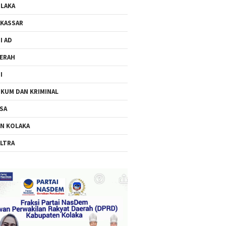
LAKA
KASSAR
I AD
ERAH
I
KUM DAN KRIMINAL
SA
N KOLAKA
LTRA