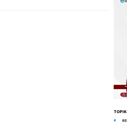
TOPIK
RE