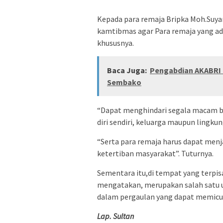
Kepada para remaja Bripka Moh.Suy
kamtibmas agar Para remaja yang ad
khususnya.
Baca Juga:
Pengabdian AKABRI 
Sembako
“Dapat menghindari segala macam be
diri sendiri, keluarga maupun lingku
“Serta para remaja harus dapat men
ketertiban masyarakat”. Tuturnya.
Sementara itu,di tempat yang terpi
mengatakan, merupakan salah satu u
dalam pergaulan yang dapat memicu 
Lap. Sultan