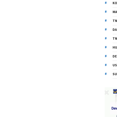
KO
MA
TN
DA
TN
HU
DE
US
SU