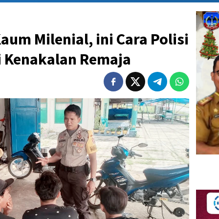
um Milenial, ini Cara Polisi
si Kenakalan Remaja