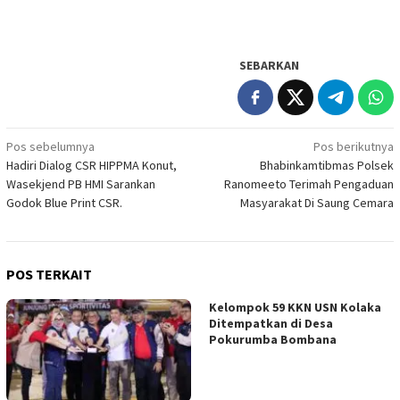
SEBARKAN
Navigasi
Pos sebelumnya
Pos berikutnya
Hadiri Dialog CSR HIPPMA Konut,
Bhabinkamtibmas Polsek
pos
Wasekjend PB HMI Sarankan
Ranomeeto Terimah Pengaduan
Godok Blue Print CSR.
Masyarakat Di Saung Cemara
POS TERKAIT
Kelompok 59 KKN USN Kolaka
Ditempatkan di Desa
Pokurumba Bombana