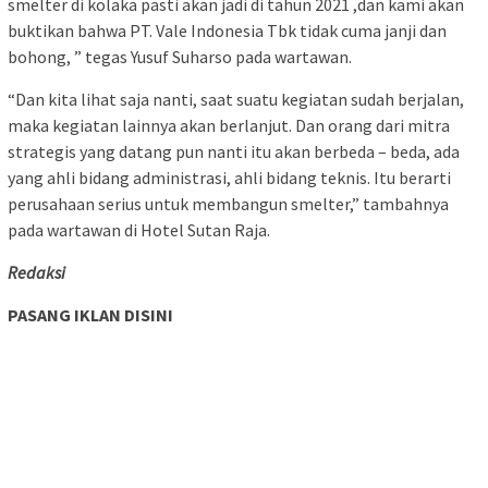
smelter di kolaka pasti akan jadi di tahun 2021 ,dan kami akan
buktikan bahwa PT. Vale Indonesia Tbk tidak cuma janji dan
bohong, ” tegas Yusuf Suharso pada wartawan.
“Dan kita lihat saja nanti, saat suatu kegiatan sudah berjalan,
maka kegiatan lainnya akan berlanjut. Dan orang dari mitra
strategis yang datang pun nanti itu akan berbeda – beda, ada
yang ahli bidang administrasi, ahli bidang teknis. Itu berarti
perusahaan serius untuk membangun smelter,” tambahnya
pada wartawan di Hotel Sutan Raja.
Redaksi
PASANG IKLAN DISINI