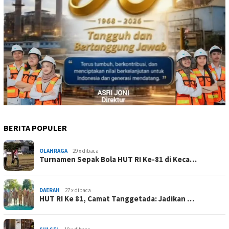
BERITA POPULER
OLAHRAGA
29 x dibaca
Turnamen Sepak Bola HUT RI Ke-81 di Keca…
DAERAH
27 x dibaca
HUT RI Ke 81, Camat Tanggetada: Jadikan …