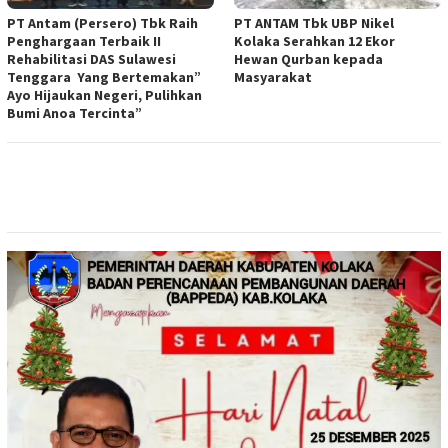
PT Antam (Persero) Tbk Raih
PT ANTAM Tbk UBP Nikel
Penghargaan Terbaik II
Kolaka Serahkan 12 Ekor
Rehabilitasi DAS Sulawesi
Hewan Qurban kepada
Tenggara Yang Bertemakan”
Masyarakat
Ayo Hijaukan Negeri, Pulihkan
Bumi Anoa Tercinta”