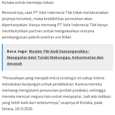
Kolaka untuk meninjau lokasi.
Menurutnya, saat PT Vale Indonesia Tbk tidak melaksanakan
janjinya tersebut, maka kredibilitas perusahan akan
dipertanyakan. Hanya memang PT Vale Indonesia Tbk hanya
membutuhkan partner untuk mengeksekusi rencana
pembangunan pabrik smelter ore Nikel.
Baca Juga:
Mayjen TNI Andi Sumangerukka :
Menggelar Adat Tolaki Mekongga, Kehormatan dan
Amanah
“Perusahaan yang menjadi mitra strategis ini cukup intens
melakukan kunjungan untuk pendekatan. Karena mereka
memang mengalami penurunan jumlah produksi, sehingga
mereka mencari negara lain untuk menyuplai. Jadi ada indikasi
yang lebih baik dari sebelumnya,” ucapnya di Kolaka, pada
Selasa, 10/3/2020.