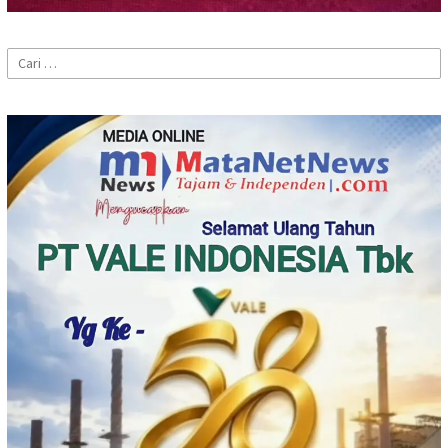
Cari
untuk: