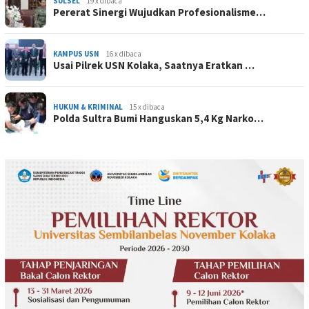
SULSEL
19 x dibaca
Pererat Sinergi Wujudkan Profesionalisme…
KAMPUS USN
16 x dibaca
Usai Pilrek USN Kolaka, Saatnya Eratkan …
HUKUM & KRIMINAL
15 x dibaca
Polda Sultra Bumi Hanguskan 5,4 Kg Narko…