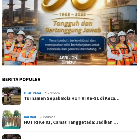
BERITA POPULER
OLAHRAGA
29 x dibaca
Turnamen Sepak Bola HUT RI Ke-81 di Keca…
DAERAH
27 x dibaca
HUT RI Ke 81, Camat Tanggetada: Jadikan …