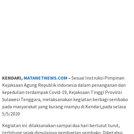
KENDARI,
MATANETNEWS.COM
–
Sesuai Instruksi Pimpinan
Kejaksaan Agung Republik indonesia dalam penanganan dan
kepedulian terdampak Covid-19, Kejaksaan Tinggi Provinsi
Sulawesi Tenggara, melaksanakan kegiatan berbagi sembako
pada masyarakat yang kurang mampu di Kendari,pada selasa
5/5/2020
Kegiatan ini dilaksanakan sampai dua hari berturut turut,
terhitung sejak dimulainya pembagian sembako. Diketahui,