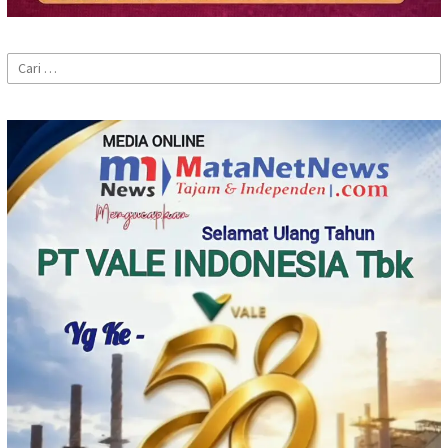
Cari
untuk: