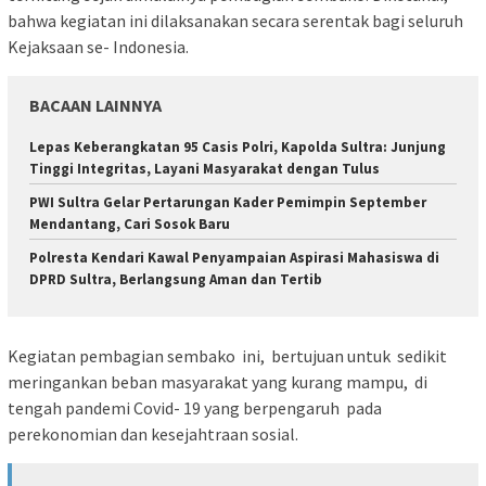
bahwa kegiatan ini dilaksanakan secara serentak bagi seluruh
Kejaksaan se- Indonesia.
BACAAN LAINNYA
Lepas Keberangkatan 95 Casis Polri, Kapolda Sultra: Junjung
Tinggi Integritas, Layani Masyarakat dengan Tulus
PWI Sultra Gelar Pertarungan Kader Pemimpin September
Mendantang, Cari Sosok Baru
Polresta Kendari Kawal Penyampaian Aspirasi Mahasiswa di
DPRD Sultra, Berlangsung Aman dan Tertib
Kegiatan pembagian sembako ini, bertujuan untuk sedikit
meringankan beban masyarakat yang kurang mampu, di
tengah pandemi Covid- 19 yang berpengaruh pada
perekonomian dan kesejahtraan sosial.