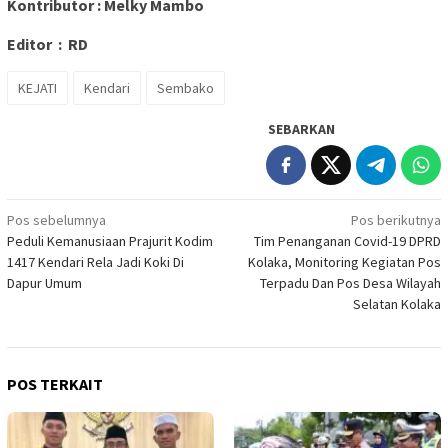
Kontributor : Melky Mambo
Editor : RD
KEJATI
Kendari
Sembako
SEBARKAN
Navigasi
Pos sebelumnya
Pos berikutnya
Peduli Kemanusiaan Prajurit Kodim
Tim Penanganan Covid-19 DPRD
pos
1417 Kendari Rela Jadi Koki Di
Kolaka, Monitoring Kegiatan Pos
Dapur Umum
Terpadu Dan Pos Desa Wilayah
Selatan Kolaka
POS TERKAIT