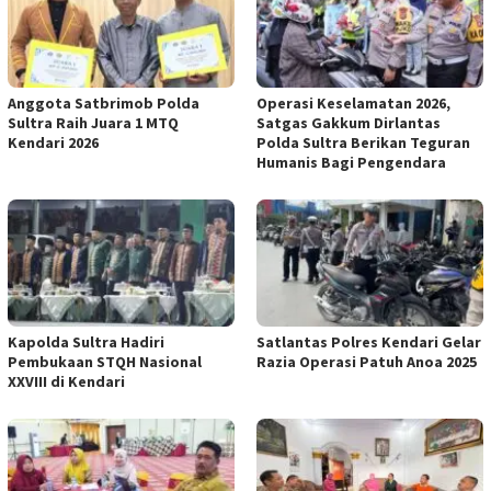
Anggota Satbrimob Polda
Operasi Keselamatan 2026,
Sultra Raih Juara 1 MTQ
Satgas Gakkum Dirlantas
Kendari 2026
Polda Sultra Berikan Teguran
Humanis Bagi Pengendara
Kapolda Sultra Hadiri
Satlantas Polres Kendari Gelar
Pembukaan STQH Nasional
Razia Operasi Patuh Anoa 2025
XXVIII di Kendari