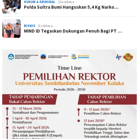
HUKUM & KRIMINAL
15 x dibaca
Polda Sultra Bumi Hanguskan 5,4 Kg Narko…
BISNIS
8 x dibaca
MIND ID Tegaskan Dukungan Penuh Bagi PT …