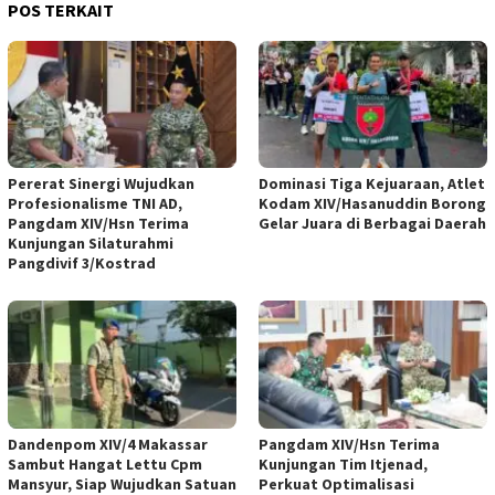
POS TERKAIT
Pererat Sinergi Wujudkan
Dominasi Tiga Kejuaraan, Atlet
Profesionalisme TNI AD,
Kodam XIV/Hasanuddin Borong
Pangdam XIV/Hsn Terima
Gelar Juara di Berbagai Daerah
Kunjungan Silaturahmi
Pangdivif 3/Kostrad
Dandenpom XIV/4 Makassar
Pangdam XIV/Hsn Terima
Sambut Hangat Lettu Cpm
Kunjungan Tim Itjenad,
Mansyur, Siap Wujudkan Satuan
Perkuat Optimalisasi