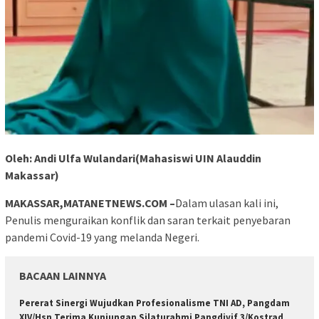
Oleh: Andi Ulfa Wulandari(Mahasiswi UIN Alauddin
Makassar)
MAKASSAR,MATANETNEWS.COM –
Dalam ulasan kali ini,
Penulis menguraikan konflik dan saran terkait penyebaran
pandemi Covid-19 yang melanda Negeri.
BACAAN LAINNYA
Pererat Sinergi Wujudkan Profesionalisme TNI AD, Pangdam
XIV/Hsn Terima Kunjungan Silaturahmi Pangdivif 3/Kostrad