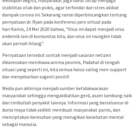
Meskipun begitu, masyarakat juga harus tetap menjaga
stabilitas otak dan psikis, agar terhindar dari stres akibat
dampak corona ini. Sekarang ramai diperbincangkan tentang
pernyataan dr. Ryan pada konferensi pers virtual pada
hari Kamis, 14 Mei 2020 bahwa, “Virus ini dapat menjadi virus
endemik lain di komunitas kita, dan virus ini mungkin tidak
akan pernah hilang”.
Pernyataan tersebut sontak menjadi sasaran netizen
dikarenakan membawa aroma pesimis, Padahal di tengah
situasi yang seperti ini, kita semua harus saling men-support
dan menyebarkan sugesti positif.
Media pun akhirnya menjadi sumber ketidakwarasan
masyarakat sehingga mengakibatkan gerd, asam lambung naik
dan timbullah penyakit lainnya. Informasi yang berseluncur di
dunia maya tidak sedikit membuat masyarakat parno, dan
menciptakan keresahan yang merugikan kesehatan mental
sebagai manusia.