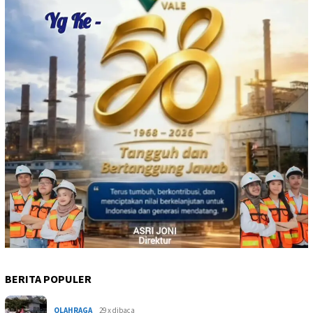
BERITA POPULER
OLAHRAGA
29 x dibaca