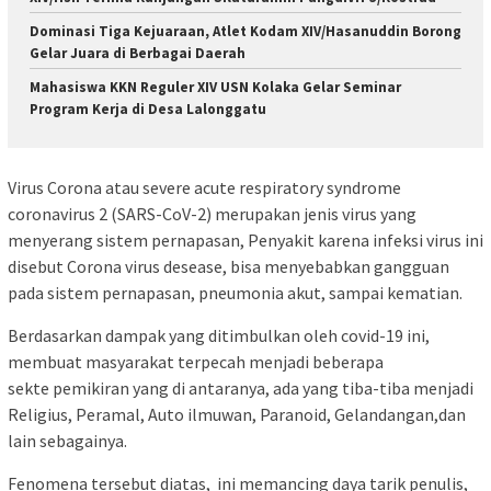
Dominasi Tiga Kejuaraan, Atlet Kodam XIV/Hasanuddin Borong
Gelar Juara di Berbagai Daerah
Mahasiswa KKN Reguler XIV USN Kolaka Gelar Seminar
Program Kerja di Desa Lalonggatu
Virus Corona atau severe acute respiratory syndrome
coronavirus 2 (SARS-CoV-2) merupakan jenis virus yang
menyerang sistem pernapasan, Penyakit karena infeksi virus ini
disebut Corona virus desease, bisa menyebabkan gangguan
pada sistem pernapasan, pneumonia akut, sampai kematian.
Berdasarkan dampak yang ditimbulkan oleh covid-19 ini,
membuat masyarakat terpecah menjadi beberapa
sekte pemikiran yang di antaranya, ada yang tiba-tiba menjadi
Religius, Peramal, Auto ilmuwan, Paranoid, Gelandangan,dan
lain sebagainya.
Fenomena tersebut diatas, ini memancing daya tarik penulis,