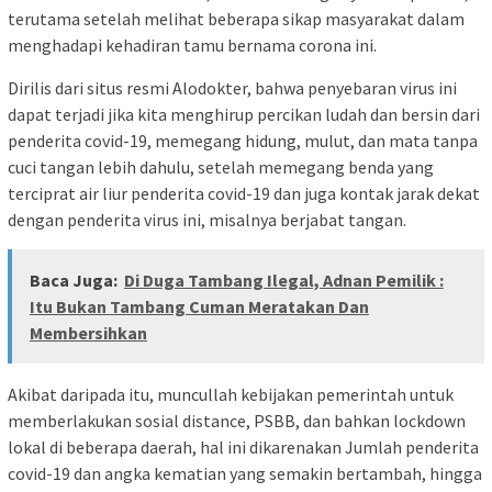
terutama setelah melihat beberapa sikap masyarakat dalam
menghadapi kehadiran tamu bernama corona ini.
Dirilis dari situs resmi Alodokter, bahwa penyebaran virus ini
dapat terjadi jika kita menghirup percikan ludah dan bersin dari
penderita covid-19, memegang hidung, mulut, dan mata tanpa
cuci tangan lebih dahulu, setelah memegang benda yang
terciprat air liur penderita covid-19 dan juga kontak jarak dekat
dengan penderita virus ini, misalnya berjabat tangan.
Baca Juga:
Di Duga Tambang Ilegal, Adnan Pemilik :
Itu Bukan Tambang Cuman Meratakan Dan
Membersihkan
Akibat daripada itu, muncullah kebijakan pemerintah untuk
memberlakukan sosial distance, PSBB, dan bahkan lockdown
lokal di beberapa daerah, hal ini dikarenakan Jumlah penderita
covid-19 dan angka kematian yang semakin bertambah, hingga