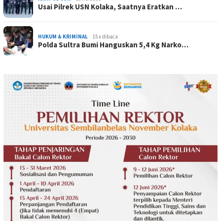
Usai Pilrek USN Kolaka, Saatnya Eratkan …
HUKUM & KRIMINAL
15 x dibaca
Polda Sultra Bumi Hanguskan 5,4 Kg Narko…