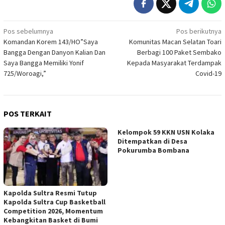
Navigasi
Pos sebelumnya
Pos berikutnya
Komandan Korem 143/HO”Saya
Komunitas Macan Selatan Toari
pos
Bangga Dengan Danyon Kalian Dan
Berbagi 100 Paket Sembako
Saya Bangga Memiliki Yonif
Kepada Masyarakat Terdampak
725/Woroagi,”
Covid-19
POS TERKAIT
Kelompok 59 KKN USN Kolaka
Ditempatkan di Desa
Pokurumba Bombana
Kapolda Sultra Resmi Tutup
Kapolda Sultra Cup Basketball
Competition 2026, Momentum
Kebangkitan Basket di Bumi