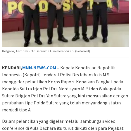
Ketgam, Tampak Foto Bersama Usai Pelantikan. (Foto Red)
KENDARI,
MNN.NEWS.COM
–
Kepala Kepolisian Repoblik
Indonesia (Kapolri) Jenderal Polisi Drs Idham Azis.M Si
menggelar pelantikan Korps Raport Kenaikan Pangkat pada
Kapolda Sultra Irjen Pol Drs Merdisyam M. Si dan Wakapolda
Sultra Brigjen Pol Drs Yan Sultra yang kini menyusaikan dengan
perubahan tipe Polda Sultra yang telah menyandang status
menjadi tipe A.
Dalam pelantikan yang digelar melalui sambungan video
conference di Aula Dachara itu turut diikuti oleh para Pejabat