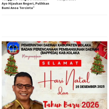
Ayo Hijaukan Negeri, Pulihkan
Bumi Anoa Tercinta”