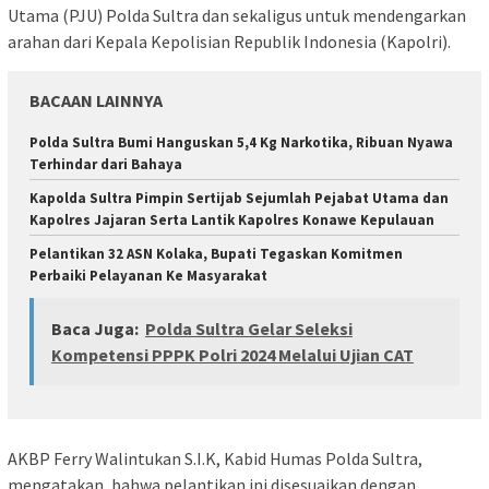
Utama (PJU) Polda Sultra dan sekaligus untuk mendengarkan
arahan dari Kepala Kepolisian Republik Indonesia (Kapolri).
BACAAN LAINNYA
Polda Sultra Bumi Hanguskan 5,4 Kg Narkotika, Ribuan Nyawa
Terhindar dari Bahaya
Kapolda Sultra Pimpin Sertijab Sejumlah Pejabat Utama dan
Kapolres Jajaran Serta Lantik Kapolres Konawe Kepulauan
Pelantikan 32 ASN Kolaka, Bupati Tegaskan Komitmen
Perbaiki Pelayanan Ke Masyarakat
Baca Juga:
Polda Sultra Gelar Seleksi
Kompetensi PPPK Polri 2024 Melalui Ujian CAT
AKBP Ferry Walintukan S.I.K, Kabid Humas Polda Sultra,
mengatakan, bahwa pelantikan ini disesuaikan dengan