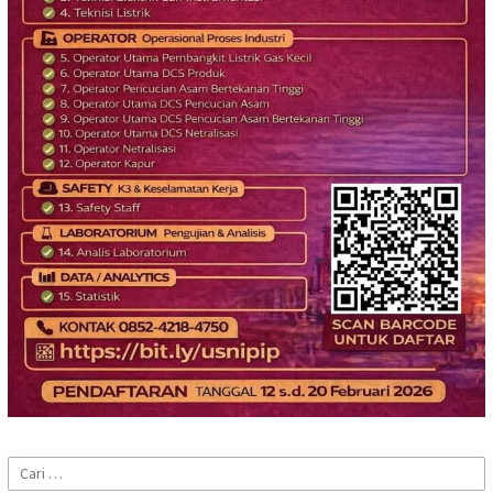
Cari
untuk: