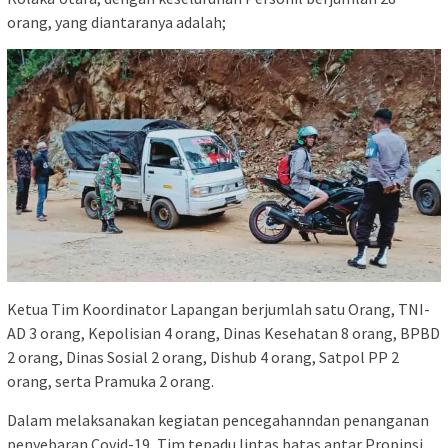
orang, yang diantaranya adalah;
Ketua Tim Koordinator Lapangan berjumlah satu Orang, TNI-
AD 3 orang, Kepolisian 4 orang, Dinas Kesehatan 8 orang, BPBD
2 orang, Dinas Sosial 2 orang, Dishub 4 orang, Satpol PP 2
orang, serta Pramuka 2 orang.
Dalam melaksanakan kegiatan pencegahanndan penanganan
penyebaran Covid-19, Tim tepadu lintas batas antar Propinsi