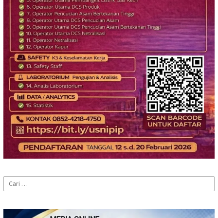
Cari
untuk: