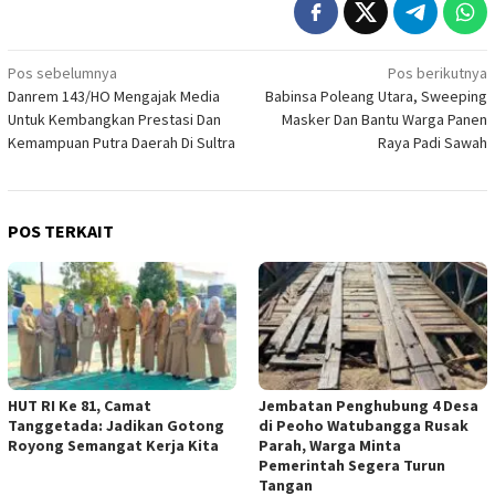
Navigasi
Pos sebelumnya
Pos berikutnya
Danrem 143/HO Mengajak Media
Babinsa Poleang Utara, Sweeping
pos
Untuk Kembangkan Prestasi Dan
Masker Dan Bantu Warga Panen
Kemampuan Putra Daerah Di Sultra
Raya Padi Sawah
POS TERKAIT
HUT RI Ke 81, Camat
Jembatan Penghubung 4 Desa
Tanggetada: Jadikan Gotong
di Peoho Watubangga Rusak
Royong Semangat Kerja Kita
Parah, Warga Minta
Pemerintah Segera Turun
Tangan