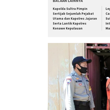
BACAAN LAINNYA
Kapolda Sultra Pimpin
Le
Sertijab Sejumlah Pejabat
Ca
Utama dan Kapolres Jajaran
Su
Serta Lantik Kapolres
In
Konawe Kepulauan
Ma