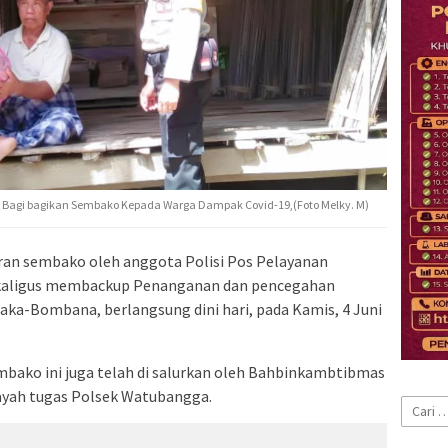
ka Bagi bagikan Sembako Kepada Warga Dampak Covid-19,(Foto Melky. M)
ran sembako oleh anggota Polisi Pos Pelayanan
kaligus membackup Penanganan dan pencegahan
laka-Bombana, berlangsung dini hari, pada Kamis, 4 Juni
bako ini juga telah di salurkan oleh Bahbinkambtibmas
ayah tugas Polsek Watubangga.
Cari
untuk: