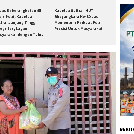
pas Keberangkatan 95
Kapolda Sultra : HUT
sis Polri, Kapolda
Bhayangkara Ke-80 Jadi
ltra: Junjung Tinggi
Momentum Perkuat Polri
tegritas, Layani
Presisi Untuk Masyarakat
syarakat dengan Tulus
BERIT