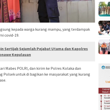
ngsung kepada warga kurang mampu, yang terdampak
i covid-19.
in Sertijab Sejumlah Pejabat Utama dan Kapolres
 Konawe Kepulauan
ari Mabes POLRI, dan kirim ke Polres Kolaka dan
g Polsek untuk di bagikan ke masyarakat yang kurang
ase.