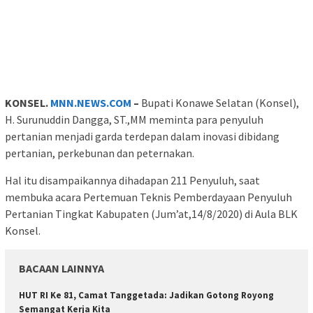
KONSEL.
MNN.NEWS.COM
–
Bupati Konawe Selatan (Konsel),
H. Surunuddin Dangga, ST.,MM meminta para penyuluh
pertanian menjadi garda terdepan dalam inovasi dibidang
pertanian, perkebunan dan peternakan.
Hal itu disampaikannya dihadapan 211 Penyuluh, saat
membuka acara Pertemuan Teknis Pemberdayaan Penyuluh
Pertanian Tingkat Kabupaten (Jum’at,14/8/2020) di Aula BLK
Konsel.
BACAAN LAINNYA
HUT RI Ke 81, Camat Tanggetada: Jadikan Gotong Royong
Semangat Kerja Kita