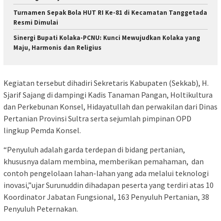
Turnamen Sepak Bola HUT RI Ke-81 di Kecamatan Tanggetada
Resmi Dimulai
Sinergi Bupati Kolaka-PCNU: Kunci Mewujudkan Kolaka yang
Maju, Harmonis dan Religius
Kegiatan tersebut dihadiri Sekretaris Kabupaten (Sekkab), H.
Sjarif Sajang di dampingi Kadis Tanaman Pangan, Holtikultura
dan Perkebunan Konsel, Hidayatullah dan perwakilan dari Dinas
Pertanian Provinsi Sultra serta sejumlah pimpinan OPD
lingkup Pemda Konsel.
“Penyuluh adalah garda terdepan di bidang pertanian,
khususnya dalam membina, memberikan pemahaman, dan
contoh pengelolaan lahan-lahan yang ada melalui teknologi
inovasi,”ujar Surunuddin dihadapan peserta yang terdiri atas 10
Koordinator Jabatan Fungsional, 163 Penyuluh Pertanian, 38
Penyuluh Peternakan.