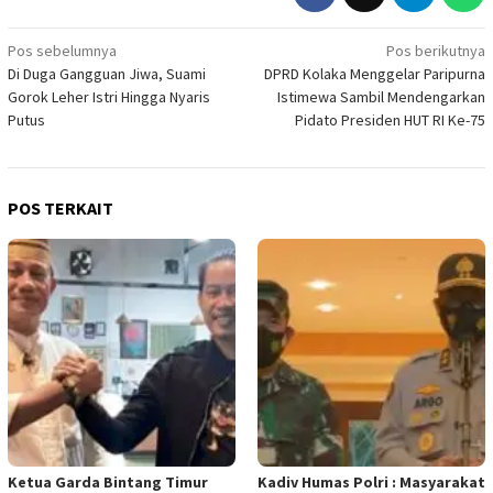
Navigasi
Pos sebelumnya
Pos berikutnya
Di Duga Gangguan Jiwa, Suami
DPRD Kolaka Menggelar Paripurna
pos
Gorok Leher Istri Hingga Nyaris
Istimewa Sambil Mendengarkan
Putus
Pidato Presiden HUT RI Ke-75
POS TERKAIT
Ketua Garda Bintang Timur
Kadiv Humas Polri : Masyarakat