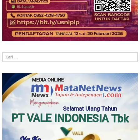
Cari
untuk: