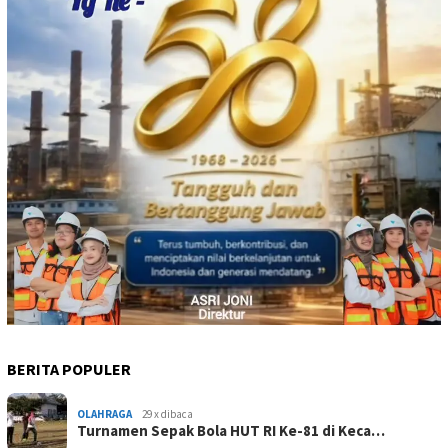
BERITA POPULER
OLAHRAGA
29 x dibaca
Turnamen Sepak Bola HUT RI Ke-81 di Keca…