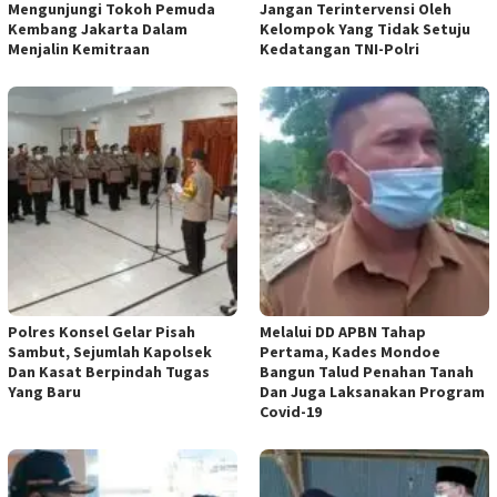
Mengunjungi Tokoh Pemuda
Jangan Terintervensi Oleh
Kembang Jakarta Dalam
Kelompok Yang Tidak Setuju
Menjalin Kemitraan
Kedatangan TNI-Polri
Polres Konsel Gelar Pisah
Melalui DD APBN Tahap
Sambut, Sejumlah Kapolsek
Pertama, Kades Mondoe
Dan Kasat Berpindah Tugas
Bangun Talud Penahan Tanah
Yang Baru
Dan Juga Laksanakan Program
Covid-19