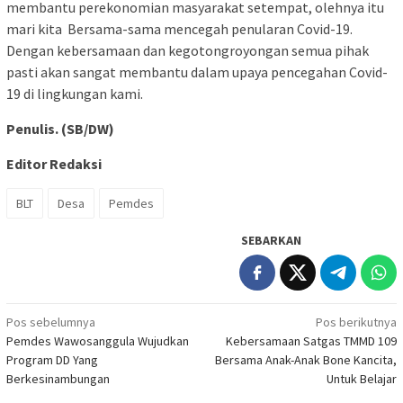
membantu perekonomian masyarakat setempat, olehnya itu
mari kita Bersama-sama mencegah penularan Covid-19.
Dengan kebersamaan dan kegotongroyongan semua pihak
pasti akan sangat membantu dalam upaya pencegahan Covid-
19 di lingkungan kami.
Penulis. (SB/DW)
Editor Redaksi
BLT
Desa
Pemdes
SEBARKAN
Navigasi
Pos sebelumnya
Pos berikutnya
Pemdes Wawosanggula Wujudkan
Kebersamaan Satgas TMMD 109
pos
Program DD Yang
Bersama Anak-Anak Bone Kancita,
Berkesinambungan
Untuk Belajar