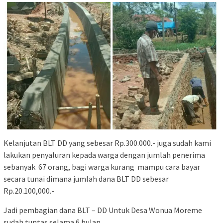
Kelanjutan BLT DD yang sebesar Rp.300.000.- juga sudah kami
lakukan penyaluran kepada warga dengan jumlah penerima
sebanyak 67 orang, bagi warga kurang mampu cara bayar
secara tunai dimana jumlah dana BLT DD sebesar
Rp.20.100,000.-
Jadi pembagian dana BLT – DD Untuk Desa Wonua Moreme
sudah tuntas selama 6 bulan.