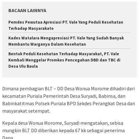
BACAAN LAINNYA
Pemdes Pewutaa Apresiasi PT. Vale Yang Peduli Kesehatan
Terhadap Masyarakato
Kades Watalara Mengapresiasi PT. Vale Yang Sudah Banyak
Membantu Warganya Dalam Kesehatan
Bentuk Peduli Kesehatan Terhadap Masyarakat, PT. Vale
Kembali Menggelar Promkes Pencegahan DBD dan TBC di
Desa Ulu Baula
Dimana pembagian BLT – DD Desa Wonua Morome dihadiri dari
kecamatan Puriala Pemerintah Desa Suryadi, Babinsa, dan
Babinkatitmas Polsek Puriala BPD Sekdes Perangkat Desa dan
masyarakat setempat.
Kepala desa Wonua Morome, Suryadi mengatakan, sebisa
mungkin BLT DD diberikan kepada 67 kk sebagai penerima
Dana.