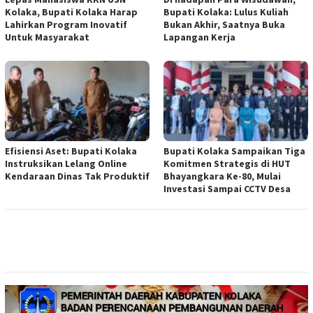
Kolaka, Bupati Kolaka Harap
Bupati Kolaka: Lulus Kuliah
Lahirkan Program Inovatif
Bukan Akhir, Saatnya Buka
Untuk Masyarakat
Lapangan Kerja
Efisiensi Aset: Bupati Kolaka
Bupati Kolaka Sampaikan Tiga
Instruksikan Lelang Online
Komitmen Strategis di HUT
Kendaraan Dinas Tak Produktif
Bhayangkara Ke-80, Mulai
Investasi Sampai CCTV Desa