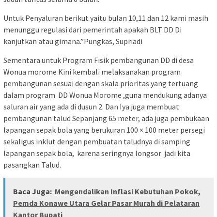
Untuk Penyaluran berikut yaitu bulan 10,11 dan 12 kami masih
menunggu regulasi dari pemerintah apakah BLT DD Di
kanjutkan atau gimana.”Pungkas, Supriadi
Sementara untuk Program Fisik pembangunan DD di desa
Wonua morome Kini kembali melaksanakan program
pembangunan sesuai dengan skala prioritas yang tertuang
dalam program DD Wonua Morome ,guna mendukung adanya
saluran air yang ada di dusun 2. Dan Iya juga membuat
pembangunan talud Sepanjang 65 meter, ada juga pembukaan
lapangan sepak bola yang berukuran 100 × 100 meter persegi
sekaligus inklut dengan pembuatan taludnya di samping
lapangan sepak bola, karena seringnya longsor jadi kita
pasangkan Talud.
Baca Juga:
Mengendalikan Inflasi Kebutuhan Pokok,
Pemda Konawe Utara Gelar Pasar Murah di Pelataran
Kantor Bupati