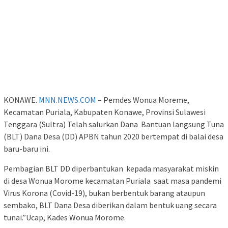
KONAWE.
MNN.NEWS.COM
– Pemdes Wonua Moreme,
Kecamatan Puriala, Kabupaten Konawe, Provinsi Sulawesi
Tenggara (Sultra) Telah salurkan Dana Bantuan langsung Tuna
(BLT) Dana Desa (DD) APBN tahun 2020 bertempat di balai desa
baru-baru ini.
Pembagian BLT DD diperbantukan kepada masyarakat miskin
di desa Wonua Morome kecamatan Puriala saat masa pandemi
Virus Korona (Covid-19), bukan berbentuk barang ataupun
sembako, BLT Dana Desa diberikan dalam bentuk uang secara
tunai.”Ucap, Kades Wonua Morome.