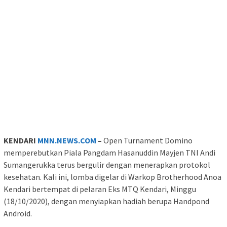
KENDARI
MNN.NEWS.COM
–
Open Turnament Domino
memperebutkan Piala Pangdam Hasanuddin Mayjen TNI Andi
Sumangerukka terus bergulir dengan menerapkan protokol
kesehatan. Kali ini, lomba digelar di Warkop Brotherhood Anoa
Kendari bertempat di pelaran Eks MTQ Kendari, Minggu
(18/10/2020), dengan menyiapkan hadiah berupa Handpond
Android.