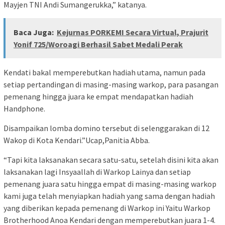
Mayjen TNI Andi Sumangerukka,” katanya.
Baca Juga:
Kejurnas PORKEMI Secara Virtual, Prajurit
Yonif 725/Woroagi Berhasil Sabet Medali Perak
Kendati bakal memperebutkan hadiah utama, namun pada
setiap pertandingan di masing-masing warkop, para pasangan
pemenang hingga juara ke empat mendapatkan hadiah
Handphone.
Disampaikan lomba domino tersebut di selenggarakan di 12
Wakop di Kota Kendari.”Ucap,Panitia Abba.
“Tapi kita laksanakan secara satu-satu, setelah disini kita akan
laksanakan lagi Insyaallah di Warkop Lainya dan setiap
pemenang juara satu hingga empat di masing-masing warkop
kami juga telah menyiapkan hadiah yang sama dengan hadiah
yang diberikan kepada pemenang di Warkop ini Yaitu Warkop
Brotherhood Anoa Kendari dengan memperebutkan juara 1-4.