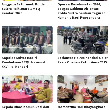
Anggota Satbrimob Polda
Operasi Keselamatan 2026,
Sultra Raih Juara 1 MTQ
Satgas Gakkum Dirlantas
Kendari 2026
Polda Sultra Berikan Teguran
Humanis Bagi Pengendara
Kapolda Sultra Hadiri
Satlantas Polres Kendari Gelar
Pembukaan STQH Nasional
Razia Operasi Patuh Anoa 2025
XXVIII di Kendari
Kepala Dinas Komunikasi dan
Momentum Hari Bhayangkara