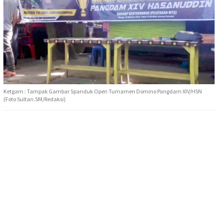
Ketgam : Tampak Gambar Spanduk Open Turnamen Domino Pangdam XIV/HSN
(Foto Sultan.SM/Redaksi)