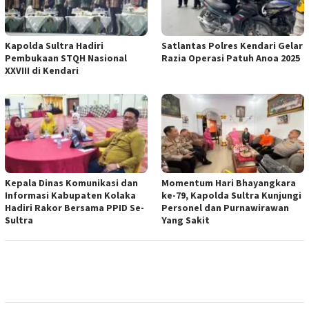
Kapolda Sultra Hadiri
Satlantas Polres Kendari Gelar
Pembukaan STQH Nasional
Razia Operasi Patuh Anoa 2025
XXVIII di Kendari
Kepala Dinas Komunikasi dan
Momentum Hari Bhayangkara
Informasi Kabupaten Kolaka
ke-79, Kapolda Sultra Kunjungi
Hadiri Rakor Bersama PPID Se-
Personel dan Purnawirawan
Sultra
Yang Sakit