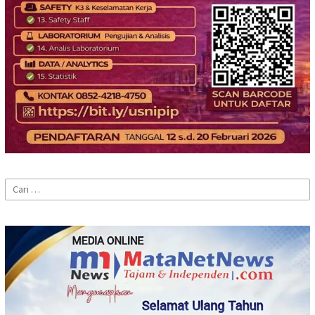
Cari
untuk: