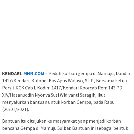
KENDARI.
MNN.COM
–
Peduli korban gempa di Mamuju, Dandim
1417/Kendari, Kolonel Kav Agus Waluyo, S.I.P., Bersama ketua
Persit KCK Cab L Kodim 1417/Kendari Koorcab Rem 143 PD
XIV/Hasanuddin Nyonya Susi Widiyanti Saragih, ikut
menyalurkan bantuan untuk korban Gempa, pada Rabu
(20/01/2021).
Bantuan itu ditujukan ke masyarakat yang menjadi korban
bencana Gempa di Mamuju Sulbar. Bantuan ini sebagai bentuk