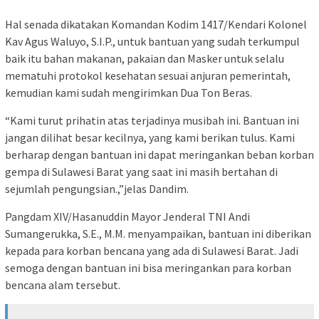
Hal senada dikatakan Komandan Kodim 1417/Kendari Kolonel
Kav Agus Waluyo, S.I.P., untuk bantuan yang sudah terkumpul
baik itu bahan makanan, pakaian dan Masker untuk selalu
mematuhi protokol kesehatan sesuai anjuran pemerintah,
kemudian kami sudah mengirimkan Dua Ton Beras.
“Kami turut prihatin atas terjadinya musibah ini. Bantuan ini
jangan dilihat besar kecilnya, yang kami berikan tulus. Kami
berharap dengan bantuan ini dapat meringankan beban korban
gempa di Sulawesi Barat yang saat ini masih bertahan di
sejumlah pengungsian.,”jelas Dandim.
Pangdam XIV/Hasanuddin Mayor Jenderal TNI Andi
Sumangerukka, S.E., M.M. menyampaikan, bantuan ini diberikan
kepada para korban bencana yang ada di Sulawesi Barat. Jadi
semoga dengan bantuan ini bisa meringankan para korban
bencana alam tersebut.