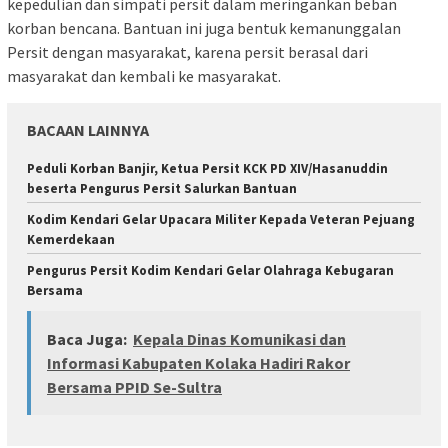
kepedulian dan simpati persit dalam meringankan beban
korban bencana. Bantuan ini juga bentuk kemanunggalan
Persit dengan masyarakat, karena persit berasal dari
masyarakat dan kembali ke masyarakat.
BACAAN LAINNYA
Peduli Korban Banjir, Ketua Persit KCK PD XIV/Hasanuddin
beserta Pengurus Persit Salurkan Bantuan
Kodim Kendari Gelar Upacara Militer Kepada Veteran Pejuang
Kemerdekaan
Pengurus Persit Kodim Kendari Gelar Olahraga Kebugaran
Bersama
Baca Juga:
Kepala Dinas Komunikasi dan
Informasi Kabupaten Kolaka Hadiri Rakor
Bersama PPID Se-Sultra