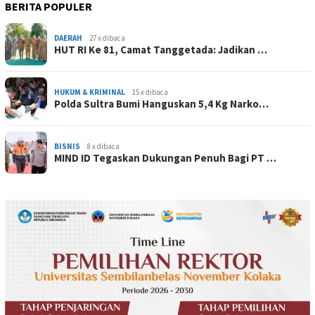
BERITA POPULER
DAERAH
27 x dibaca
HUT RI Ke 81, Camat Tanggetada: Jadikan …
HUKUM & KRIMINAL
15 x dibaca
Polda Sultra Bumi Hanguskan 5,4 Kg Narko…
BISNIS
8 x dibaca
MIND ID Tegaskan Dukungan Penuh Bagi PT …