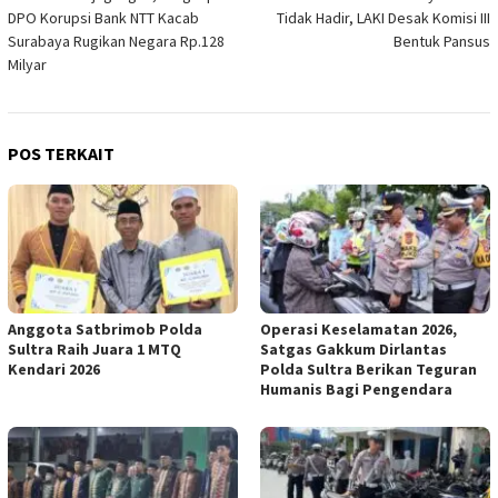
pos
DPO Korupsi Bank NTT Kacab
Tidak Hadir, LAKI Desak Komisi III
Surabaya Rugikan Negara Rp.128
Bentuk Pansus
Milyar
POS TERKAIT
Anggota Satbrimob Polda
Operasi Keselamatan 2026,
Sultra Raih Juara 1 MTQ
Satgas Gakkum Dirlantas
Kendari 2026
Polda Sultra Berikan Teguran
Humanis Bagi Pengendara