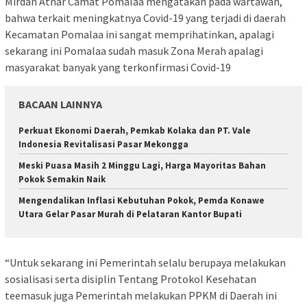
Mirdan Athar Camat Pomalaa mengatakan pada wartawan,
bahwa terkait meningkatnya Covid-19 yang terjadi di daerah
Kecamatan Pomalaa ini sangat memprihatinkan, apalagi
sekarang ini Pomalaa sudah masuk Zona Merah apalagi
masyarakat banyak yang terkonfirmasi Covid-19
BACAAN LAINNYA
Perkuat Ekonomi Daerah, Pemkab Kolaka dan PT. Vale
Indonesia Revitalisasi Pasar Mekongga
Meski Puasa Masih 2 Minggu Lagi, Harga Mayoritas Bahan
Pokok Semakin Naik
Mengendalikan Inflasi Kebutuhan Pokok, Pemda Konawe
Utara Gelar Pasar Murah di Pelataran Kantor Bupati
“Untuk sekarang ini Pemerintah selalu berupaya melakukan
sosialisasi serta disiplin Tentang Protokol Kesehatan
teemasuk juga Pemerintah melakukan PPKM di Daerah ini