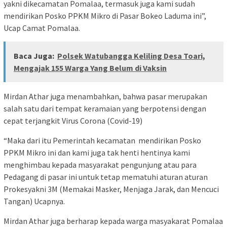
yakni dikecamatan Pomalaa, termasuk juga kami sudah
mendirikan Posko PPKM Mikro di Pasar Bokeo Laduma ini”,
Ucap Camat Pomalaa.
Baca Juga:
Polsek Watubangga Keliling Desa Toari,
Mengajak 155 Warga Yang Belum di Vaksin
Mirdan Athar juga menambahkan, bahwa pasar merupakan
salah satu dari tempat keramaian yang berpotensi dengan
cepat terjangkit Virus Corona (Covid-19)
“Maka dari itu Pemerintah kecamatan mendirikan Posko
PPKM Mikro ini dan kami juga tak henti hentinya kami
menghimbau kepada masyarakat pengunjung atau para
Pedagang di pasar ini untuk tetap mematuhi aturan aturan
Prokesyakni 3M (Memakai Masker, Menjaga Jarak, dan Mencuci
Tangan) Ucapnya.
Mirdan Athar juga berharap kepada warga masyakarat Pomalaa