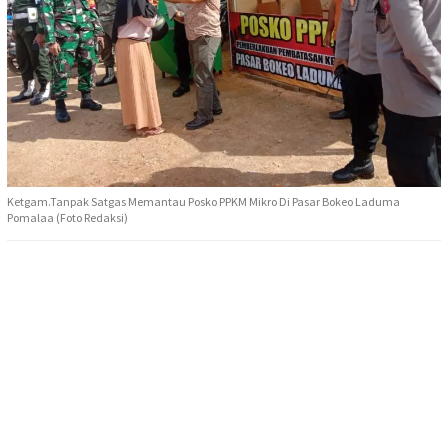
Ketgam.Tanpak Satgas Memantau Posko PPKM Mikro Di Pasar Bokeo Laduma
Pomalaa (Foto Redaksi)