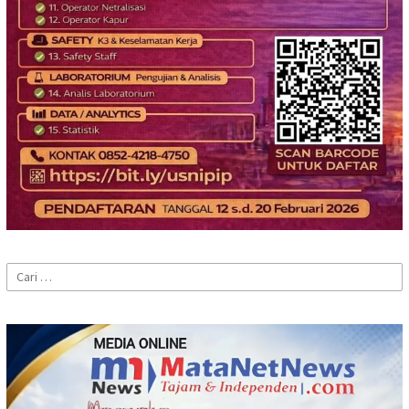
Cari
untuk: