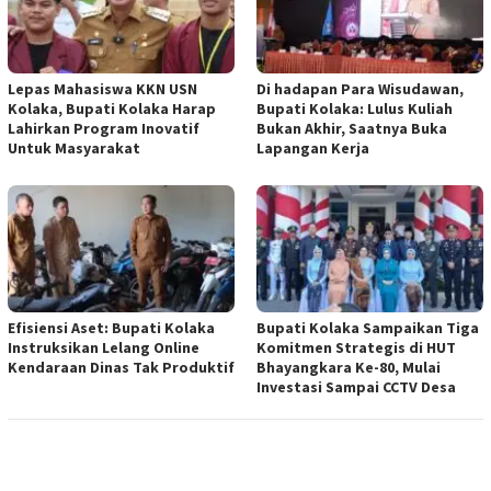
Lepas Mahasiswa KKN USN
Di hadapan Para Wisudawan,
Kolaka, Bupati Kolaka Harap
Bupati Kolaka: Lulus Kuliah
Lahirkan Program Inovatif
Bukan Akhir, Saatnya Buka
Untuk Masyarakat
Lapangan Kerja
Efisiensi Aset: Bupati Kolaka
Bupati Kolaka Sampaikan Tiga
Instruksikan Lelang Online
Komitmen Strategis di HUT
Kendaraan Dinas Tak Produktif
Bhayangkara Ke-80, Mulai
Investasi Sampai CCTV Desa