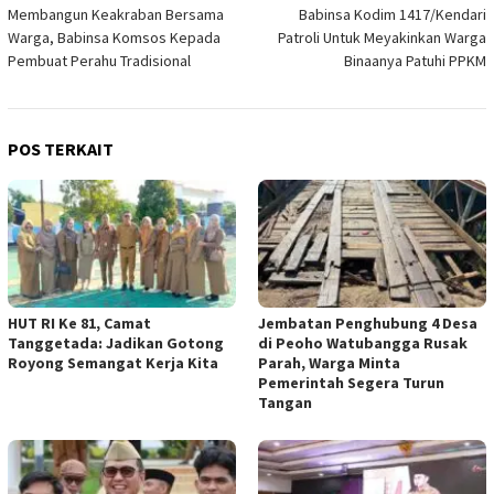
Membangun Keakraban Bersama
Babinsa Kodim 1417/Kendari
pos
Warga, Babinsa Komsos Kepada
Patroli Untuk Meyakinkan Warga
Pembuat Perahu Tradisional
Binaanya Patuhi PPKM
POS TERKAIT
HUT RI Ke 81, Camat
Jembatan Penghubung 4 Desa
Tanggetada: Jadikan Gotong
di Peoho Watubangga Rusak
Royong Semangat Kerja Kita
Parah, Warga Minta
Pemerintah Segera Turun
Tangan