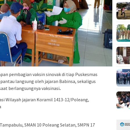
apan pembagian vaksin sinovak di tiap Puskesmas
pantau langsung oleh jajaran Babinsa, sekaligus
at berlangsungnya vaksinasi
.
i Wilayah jajaran Koramil 1413-12/Poleang,
a
Tampabulu, SMAN 10 Poleang Selatan, SMPN 17