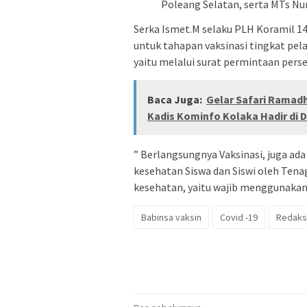
Poleang Selatan, serta MTs Nu
Serka Ismet.M selaku PLH Koramil 
untuk tahapan vaksinasi tingkat pela
yaitu melalui surat permintaan perse
Baca Juga:
Gelar Safari Ramad
Kadis Kominfo Kolaka Hadir di 
” Berlangsungnya Vaksinasi, juga a
kesehatan Siswa dan Siswi oleh Tena
kesehatan, yaitu wajib menggunakan 
Babinsa vaksin
Covid -19
Redaks