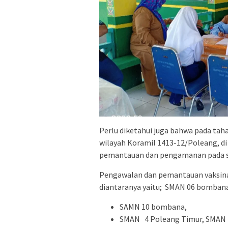
Perlu diketahui juga bahwa pada tah
wilayah Koramil 1413-12/Poleang, di 
pemantauan dan pengamanan pada sa
Pengawalan dan pemantauan vaksinas
diantaranya yaitu; SMAN 06 bomban
SAMN 10 bombana,
SMAN 4 Poleang Timur, SMAN 