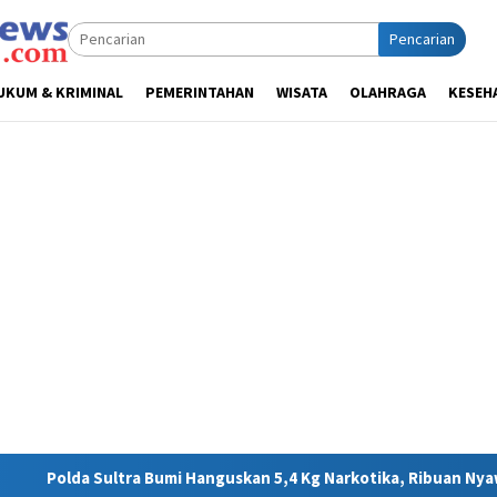
Pencarian
UKUM & KRIMINAL
PEMERINTAHAN
WISATA
OLAHRAGA
KESEH
anguskan 5,4 Kg Narkotika, Ribuan Nyawa Terhindar dari Bahaya