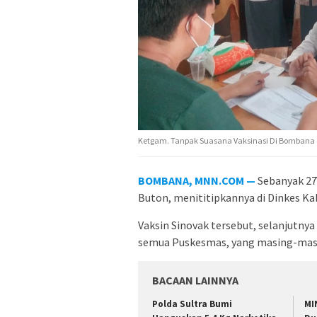
Ketgam. Tanpak Suasana Vaksinasi Di Bombana 
BOMBANA, MNN.COM —
Sebanyak 27 
Buton, menititipkannya di Dinkes K
Vaksin Sinovak tersebut, selanjut
semua Puskesmas, yang masing-masin
BACAAN LAINNYA
Polda Sultra Bumi
MI