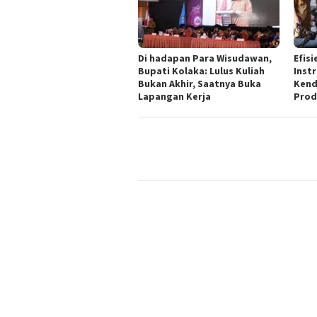
Di hadapan Para Wisudawan,
Efisi
Bupati Kolaka: Lulus Kuliah
Inst
Bukan Akhir, Saatnya Buka
Kend
Lapangan Kerja
Prod