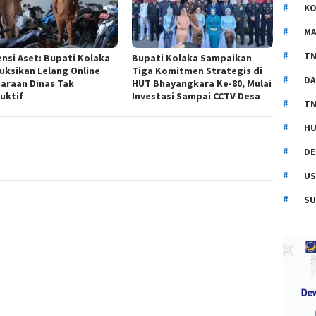
KO
MA
TN
ensi Aset: Bupati Kolaka
Bupati Kolaka Sampaikan
ruksikan Lelang Online
Tiga Komitmen Strategis di
DA
araan Dinas Tak
HUT Bhayangkara Ke-80, Mulai
uktif
Investasi Sampai CCTV Desa
TN
HU
DE
US
SU