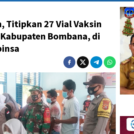
 Titipkan 27 Vial Vaksin
s Kabupaten Bombana, di
binsa