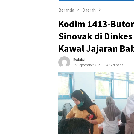
Beranda
Daerah
Kodim 1413-Buton,
Sinovak di Dinke
Kawal Jajaran Ba
Redaksi
15 September 2021
347 x dibaca