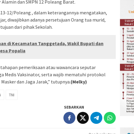
r Alamin dan SMPN 12 Poleang Barat.
1413-12/Poleang , dalam keterangannya mengatakan,
jar, diwajibkan adanya persetujuan Orang tua murid,
tujuan dari pihak Sekolah.
han di Kecamatan Tanggetada, Wakil Bupati dan
Desa Popalia
da tahapan pemeriksaan atau wawancara seputar
ga Medis Vaksinator, serta wajib mematuhi protokol
Masker dan Jaga Jarak,” tutupnya.
(Melky)
i
TNI
SEBARKAN