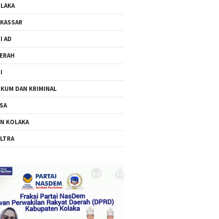
LAKA
KASSAR
I AD
ERAH
I
KUM DAN KRIMINAL
SA
N KOLAKA
LTRA