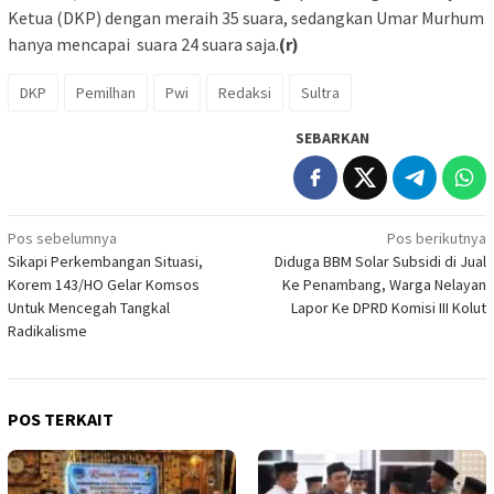
Ketua (DKP) dengan meraih 35 suara, sedangkan Umar Murhum
hanya mencapai suara 24 suara saja.
(r)
DKP
Pemilhan
Pwi
Redaksi
Sultra
SEBARKAN
Navigasi
Pos sebelumnya
Pos berikutnya
Sikapi Perkembangan Situasi,
Diduga BBM Solar Subsidi di Jual
pos
Korem 143/HO Gelar Komsos
Ke Penambang, Warga Nelayan
Untuk Mencegah Tangkal
Lapor Ke DPRD Komisi III Kolut
Radikalisme
POS TERKAIT