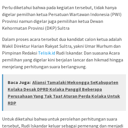
Perlu diketahui bahwa pada kegiatan tersebut, tidak hanya
digelar pemilhan ketua Persatuan Wartawan Indonesia (PWI)
Provinsi namun digelar juga pemilihan ketua Dewan
Kehormatan Provinsi (DKP) Sultra
Dalam proses acara tersebut dua kandidat calon ketua adalah
Wakil Direktur Harian Rakyat Sultra, yakni Umar Murhum dan
Pimpinan Redaksi
Telisik.id
Rudi Iskandar. Dan suasana Acara
pemilihan yang digelar kini berjalan lancar dan hikmad hingga
menjelang perhitungan suara berlangsung.
Baca Juga:
Aliansi Tamalaki Mekongga SeKabupaten
Kolaka Desak DPRD Kolaka Panggil Beberapa
Perusahaan Yang Tak Taat Aturan Perda Kolaka Untuk
RDP
Untuk diketahui bahwa untuk perolehan perhitungan suara
tersebut, Rudi Iskandar keluar sebagai pemenang dan menjadi