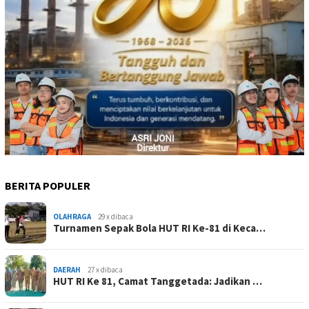
BERITA POPULER
OLAHRAGA
29 x dibaca
Turnamen Sepak Bola HUT RI Ke-81 di Keca…
DAERAH
27 x dibaca
HUT RI Ke 81, Camat Tanggetada: Jadikan …