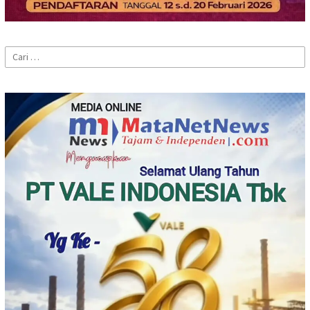
Cari
untuk: