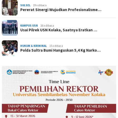
SULSEL
19 x dibaca
Pererat Sinergi Wujudkan Profesionalisme…
KAMPUS USN
16 x dibaca
Usai Pilrek USN Kolaka, Saatnya Eratkan …
HUKUM & KRIMINAL
15 x dibaca
Polda Sultra Bumi Hanguskan 5,4 Kg Narko…