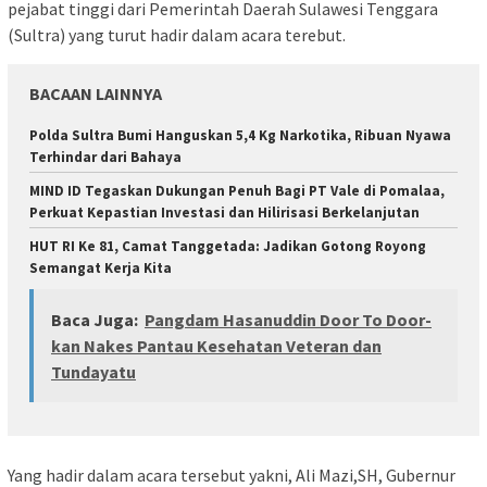
pejabat tinggi dari Pemerintah Daerah Sulawesi Tenggara
(Sultra) yang turut hadir dalam acara terebut.
BACAAN LAINNYA
Polda Sultra Bumi Hanguskan 5,4 Kg Narkotika, Ribuan Nyawa
Terhindar dari Bahaya
MIND ID Tegaskan Dukungan Penuh Bagi PT Vale di Pomalaa,
Perkuat Kepastian Investasi dan Hilirisasi Berkelanjutan
HUT RI Ke 81, Camat Tanggetada: Jadikan Gotong Royong
Semangat Kerja Kita
Baca Juga:
Pangdam Hasanuddin Door To Door-
kan Nakes Pantau Kesehatan Veteran dan
Tundayatu
Yang hadir dalam acara tersebut yakni, Ali Mazi,SH, Gubernur