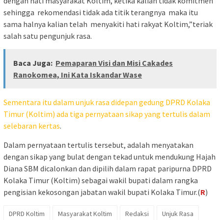
dengan hati masyarakat Koltim, ketika kalian tidak komitmen
sehingga rekomendasi tidak ada titik terangnya maka itu
sama halnya kalian telah menyakiti hati rakyat Koltim,”teriak
salah satu pengunjuk rasa.
Baca Juga:
Pemaparan Visi dan Misi Cakades
Ranokomea, Ini Kata Iskandar Wase
Sementara itu dalam unjuk rasa didepan gedung DPRD Kolaka
Timur (Koltim) ada tiga pernyataan sikap yang tertulis dalam
selebaran kertas
.
Dalam pernyataan tertulis tersebut, adalah menyatakan
dengan sikap yang bulat dengan tekad untuk mendukung Hajah
Diana SBM dicalonkan dan dipilih dalam rapat paripurna DPRD
Kolaka Timur (Koltim) sebagai wakil bupati dalam rangka
pengisian kekosongan jabatan wakil bupati Kolaka Timur.(
R
)
DPRD Koltim
Masyarakat Koltim
Redaksi
Unjuk Rasa