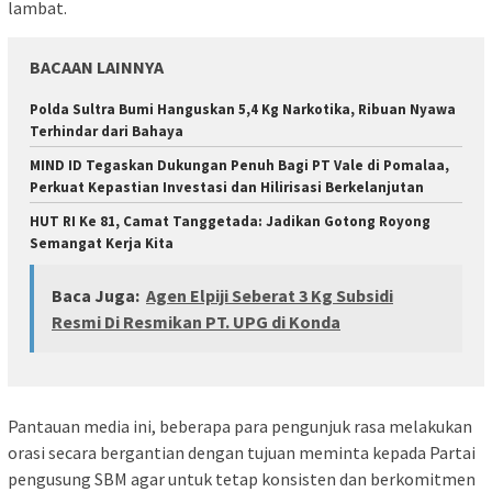
lambat.
BACAAN LAINNYA
Polda Sultra Bumi Hanguskan 5,4 Kg Narkotika, Ribuan Nyawa
Terhindar dari Bahaya
MIND ID Tegaskan Dukungan Penuh Bagi PT Vale di Pomalaa,
Perkuat Kepastian Investasi dan Hilirisasi Berkelanjutan
HUT RI Ke 81, Camat Tanggetada: Jadikan Gotong Royong
Semangat Kerja Kita
Baca Juga:
Agen Elpiji Seberat 3 Kg Subsidi
Resmi Di Resmikan PT. UPG di Konda
Pantauan media ini, beberapa para pengunjuk rasa melakukan
orasi secara bergantian dengan tujuan meminta kepada Partai
pengusung SBM agar untuk tetap konsisten dan berkomitmen