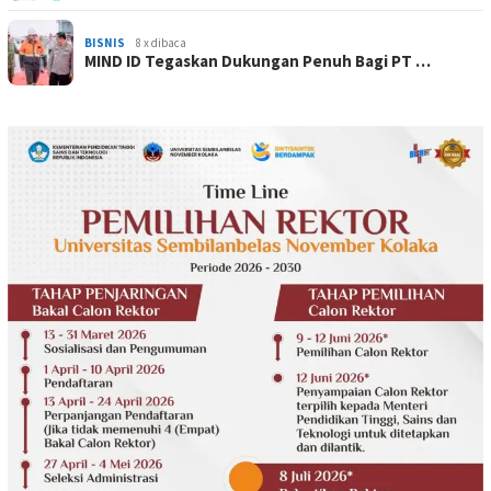
BISNIS
8 x dibaca
MIND ID Tegaskan Dukungan Penuh Bagi PT …