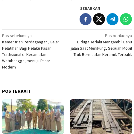
SEBARKAN
Navigasi
Pos sebelumnya
Pos berikutnya
Kementrian Perdagangan, Gelar
Diduga Terlalu Mengambil Bahu
pos
Pelatihan Bagi Pelaku Pasar
jalan Saat Menikung, Sebuah Mobil
Tradisional di Kecamatan
Truk Bermuatan Keramik Terbalik
Watubangga, menuju Pasar
Modern
POS TERKAIT