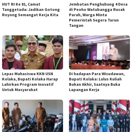
HUT RI Ke 81, Camat
Jembatan Penghubung 4 Desa
Tanggetada: Jadikan Gotong
di Peoho Watubangga Rusak
Royong Semangat Kerja Kita
Parah, Warga Minta
Pemerintah Segera Turun
Tangan
Lepas Mahasiswa KKN USN
Di hadapan Para Wisudawan,
Kolaka, Bupati Kolaka Harap
Bupati Kolaka: Lulus Kuliah
Lahirkan Program Inovatif
Bukan Akhir, Saatnya Buka
Untuk Masyarakat
Lapangan Kerja