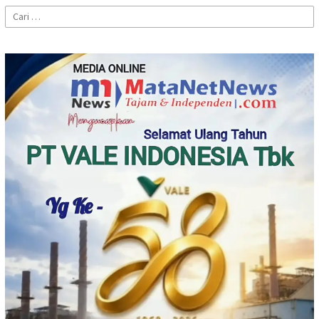
Cari
untuk: