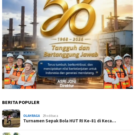
BERITA POPULER
OLAHRAGA
29 x dibaca
Turnamen Sepak Bola HUT RI Ke-81 di Keca…