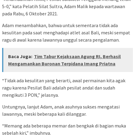
5-0,” kata Pelatih Silat Sultra, Adam Malik kepada wartawan
pada Rabu, 6 Oktober 2021.
Adam menambahkan, bahwa untuk sementara tidak ada
kesulitan pada saat menghadapi atlet asal Bali, meski sempat
ragu di awal karena lawannya unggul secara pengalaman.
Baca Juga:
Tim Tabur Kejaksaan Agung RI, Berhasil
Mengamankan Buronan Terpidana Imang Priatna
“Tidak ada kesulitan yang berarti, awal permainan kita agak
ragu karena Pesilat Bali adalah pesilat andal dan sudah
mengikuti 3 PON,” jelasnya.
Untungnya, lanjut Adam, anak asuhnya sukses mengatasi
lawannya, meski beberapa kali dilanggar.
“Memang ada beberapa memar dan bengkak di bagian muka
sebelah kiri,” imbuhnya.