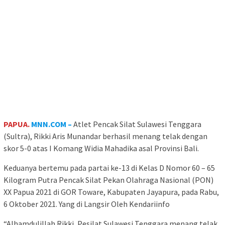
PAPUA.
MNN.COM –
Atlet Pencak Silat Sulawesi Tenggara
(Sultra), Rikki Aris Munandar berhasil menang telak dengan
skor 5-0 atas I Komang Widia Mahadika asal Provinsi Bali.
Keduanya bertemu pada partai ke-13 di Kelas D Nomor 60 – 65
Kilogram Putra Pencak Silat Pekan Olahraga Nasional (PON)
XX Papua 2021 di GOR Toware, Kabupaten Jayapura, pada Rabu,
6 Oktober 2021. Yang di Langsir Oleh Kendariinfo
“Alhamdulillah Rikki, Pesilat Sulawesi Tenggara menang telak