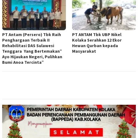
PT Antam (Persero) Tbk Raih
PT ANTAM Tbk UBP Nikel
Penghargaan Terbaik II
Kolaka Serahkan 12 Ekor
Rehabilitasi DAS Sulawesi
Hewan Qurban kepada
Tenggara Yang Bertemakan”
Masyarakat
Ayo Hijaukan Negeri, Pulihkan
Bumi Anoa Tercinta”