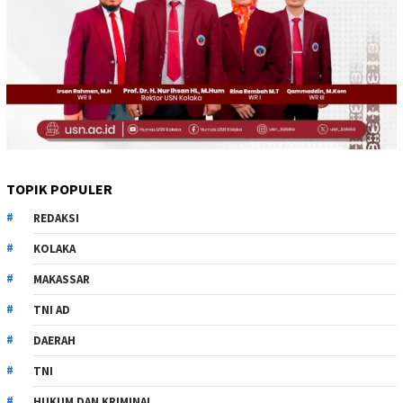
TOPIK POPULER
REDAKSI
KOLAKA
MAKASSAR
TNI AD
DAERAH
TNI
HUKUM DAN KRIMINAL