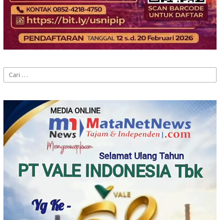
Cari
untuk: