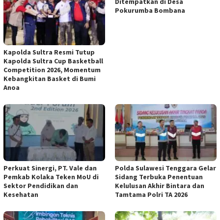
Ditempatkan di Desa
Pokurumba Bombana
Kapolda Sultra Resmi Tutup
Kapolda Sultra Cup Basketball
Competition 2026, Momentum
Kebangkitan Basket di Bumi
Anoa
Perkuat Sinergi, PT. Vale dan
Polda Sulawesi Tenggara Gelar
Pemkab Kolaka Teken MoU di
Sidang Terbuka Penentuan
Sektor Pendidikan dan
Kelulusan Akhir Bintara dan
Kesehatan
Tamtama Polri TA 2026