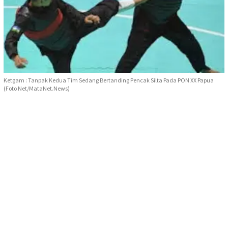
Ketgam : Tanpak Kedua Tim Sedang Bertanding Pencak Silta Pada PON XX Papua
(Foto Net/MataNet.News)