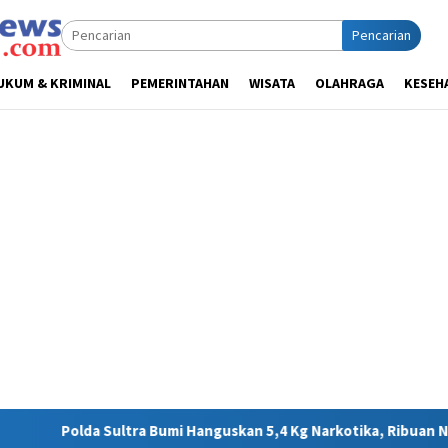
Pencarian
UKUM & KRIMINAL
PEMERINTAHAN
WISATA
OLAHRAGA
KESEH
 Hanguskan 5,4 Kg Narkotika, Ribuan Nyawa Terhindar dari Bahay