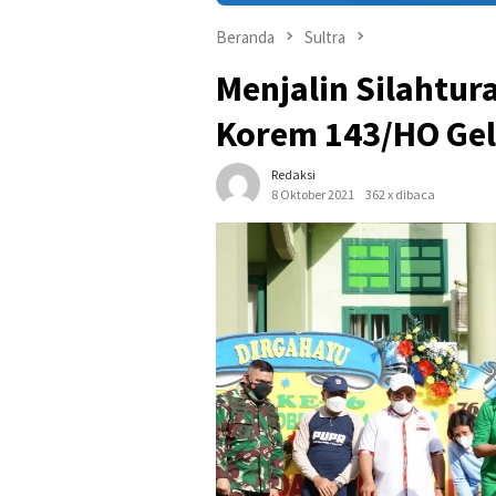
Beranda
Sultra
Menjalin Silahtur
Korem 143/HO Gel
Redaksi
8 Oktober 2021
362 x dibaca