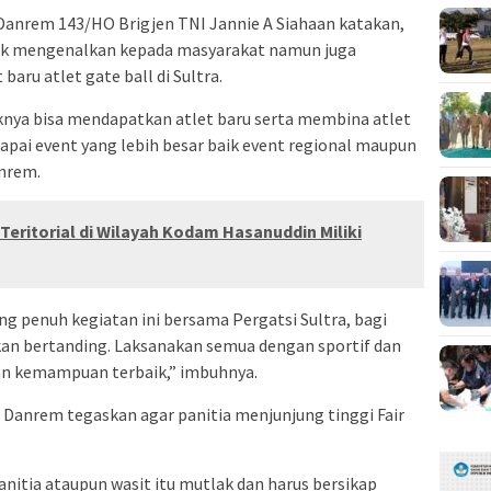
anrem 143/HO Brigjen TNI Jannie A Siahaan katakan,
ntuk mengenalkan kepada masyarakat namun juga
aru atlet gate ball di Sultra.
knya bisa mendapatkan atlet baru serta membina atlet
pai event yang lebih besar baik event regional maupun
anrem.
Teritorial di Wilayah Kodam Hasanuddin Miliki
 penuh kegiatan ini bersama Pergatsi Sultra, bagi
kan bertanding. Laksanakan semua dengan sportif dan
n kemampuan terbaik,” imbuhnya.
 Danrem tegaskan agar panitia menjunjung tinggi Fair
nitia ataupun wasit itu mutlak dan harus bersikap