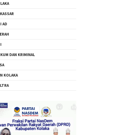
LAKA
KASSAR
I AD
ERAH
I
KUM DAN KRIMINAL
SA
N KOLAKA
LTRA