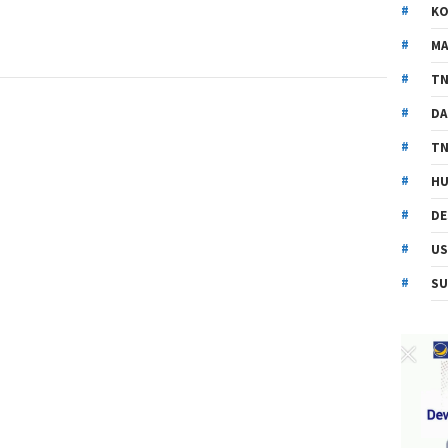
KO
MA
TN
DA
TN
HU
DE
US
SU