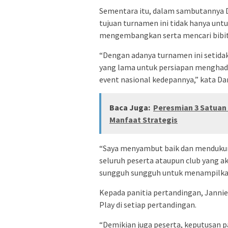
Sementara itu, dalam sambutannya D
tujuan turnamen ini tidak hanya u
mengembangkan serta mencari bibit b
“Dengan adanya turnamen ini setida
yang lama untuk persiapan menghada
event nasional kedepannya,” kata D
Baca Juga:
Peresmian 3 Satuan 
Manfaat Strategis
“Saya menyambut baik dan mendukung
seluruh peserta ataupun club yang a
sungguh sungguh untuk menampilka
Kepada panitia pertandingan, Jannie
Play di setiap pertandingan.
“Demikian juga peserta, keputusan pa