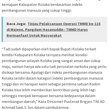
kemajuan Kabupaten Kolaka berdasarkan indeks
pembangunan manusia yang cukup tinggi.
Baca Juga:
Tinjau Pelaksanaan Operasi TMMD ke-115
di Majene, Pangdam Hasanuddin : TMMD Harus
Bermanfaat Untuk Masyarakat
“Tadi sudah dipaparkan oleh bapak Bupati Kolaka terkait
kondisi Kabupaten Kolaka ternyata melihat kondisi
pembangunan wilayah Kolaka yang sangat aman dan cukup
maju, namun hanya ada satu tadi persoalan narkoba yang perlu
disikapi bersama. Apalagi dari indeks pembangunan manusia
Kolaka sendiri dalam kategori indeks pembangunan manusia
tinggi dan ini harapan kami sebagai pembina satuan Kodim
Kolaka bisa lebih memberikan kontribusi yang lebih lagi
sehingga menjadi kemajuan bersama kedepannya dalam
membangun daerah,” Kata Dirsismet Pusterad Brigjen TNI AD
Achmad Said, S. Sos dalam sambutannya.