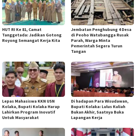
HUT RI Ke 81, Camat
Jembatan Penghubung 4 Desa
Tanggetada: Jadikan Gotong
di Peoho Watubangga Rusak
Royong Semangat Kerja Kita
Parah, Warga Minta
Pemerintah Segera Turun
Tangan
Lepas Mahasiswa KKN USN
Di hadapan Para Wisudawan,
Kolaka, Bupati Kolaka Harap
Bupati Kolaka: Lulus Kuliah
Lahirkan Program Inovatif
Bukan Akhir, Saatnya Buka
Untuk Masyarakat
Lapangan Kerja