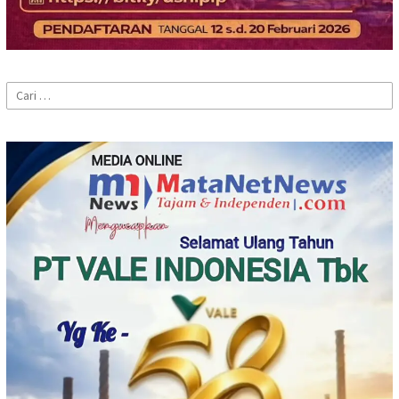
Cari
untuk: