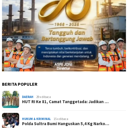
BERITA POPULER
DAERAH
29 x dibaca
HUT RI Ke 81, Camat Tanggetada: Jadikan …
HUKUM & KRIMINAL
15 x dibaca
Polda Sultra Bumi Hanguskan 5,4 Kg Narko…