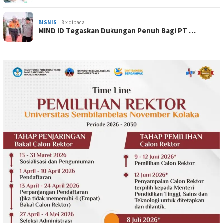
BISNIS
8 x dibaca
MIND ID Tegaskan Dukungan Penuh Bagi PT …