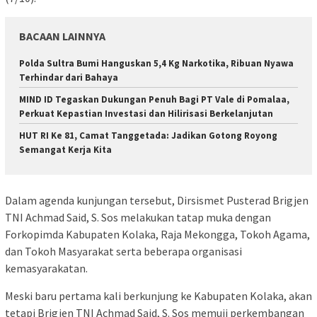
BACAAN LAINNYA
Polda Sultra Bumi Hanguskan 5,4 Kg Narkotika, Ribuan Nyawa
Terhindar dari Bahaya
MIND ID Tegaskan Dukungan Penuh Bagi PT Vale di Pomalaa,
Perkuat Kepastian Investasi dan Hilirisasi Berkelanjutan
HUT RI Ke 81, Camat Tanggetada: Jadikan Gotong Royong
Semangat Kerja Kita
Dalam agenda kunjungan tersebut, Dirsismet Pusterad Brigjen
TNI Achmad Said, S. Sos melakukan tatap muka dengan
Forkopimda Kabupaten Kolaka, Raja Mekongga, Tokoh Agama,
dan Tokoh Masyarakat serta beberapa organisasi
kemasyarakatan.
Meski baru pertama kali berkunjung ke Kabupaten Kolaka, akan
tetapi Brigjen TNI Achmad Said, S. Sos memuji perkembangan