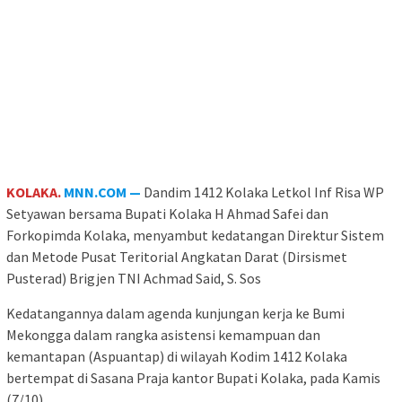
KOLAKA.
MNN.COM —
Dandim 1412 Kolaka Letkol Inf Risa WP
Setyawan bersama Bupati Kolaka H Ahmad Safei dan
Forkopimda Kolaka, menyambut kedatangan Direktur Sistem
dan Metode Pusat Teritorial Angkatan Darat (Dirsismet
Pusterad) Brigjen TNI Achmad Said, S. Sos
Kedatangannya dalam agenda kunjungan kerja ke Bumi
Mekongga dalam rangka asistensi kemampuan dan
kemantapan (Aspuantap) di wilayah Kodim 1412 Kolaka
bertempat di Sasana Praja kantor Bupati Kolaka, pada Kamis
(7/10).