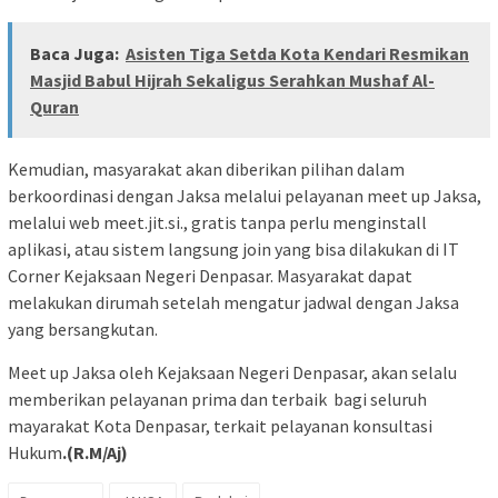
Baca Juga:
Asisten Tiga Setda Kota Kendari Resmikan
Masjid Babul Hijrah Sekaligus Serahkan Mushaf Al-
Quran
Kemudian, masyarakat akan diberikan pilihan dalam
berkoordinasi dengan Jaksa melalui pelayanan meet up Jaksa,
melalui web meet.jit.si., gratis tanpa perlu menginstall
aplikasi, atau sistem langsung join yang bisa dilakukan di IT
Corner Kejaksaan Negeri Denpasar. Masyarakat dapat
melakukan dirumah setelah mengatur jadwal dengan Jaksa
yang bersangkutan.
Meet up Jaksa oleh Kejaksaan Negeri Denpasar, akan selalu
memberikan pelayanan prima dan terbaik bagi seluruh
mayarakat Kota Denpasar, terkait pelayanan konsultasi
Hukum
.(R.M/Aj)