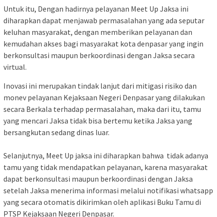
Untuk itu, Dengan hadirnya pelayanan Meet Up Jaksa ini
diharapkan dapat menjawab permasalahan yang ada seputar
keluhan masyarakat, dengan memberikan pelayanan dan
kemudahan akses bagi masyarakat kota denpasar yang ingin
berkonsultasi maupun berkoordinasi dengan Jaksa secara
virtual.
Inovasi ini merupakan tindak lanjut dari mitigasi risiko dan
monev pelayanan Kejaksaan Negeri Denpasar yang dilakukan
secara Berkala terhadap permasalahan, maka dari itu, tamu
yang mencari Jaksa tidak bisa bertemu ketika Jaksa yang
bersangkutan sedang dinas luar.
Selanjutnya, Meet Up jaksa ini diharapkan bahwa tidak adanya
tamu yang tidak mendapatkan pelayanan, karena masyarakat
dapat berkonsultasi maupun berkoordinasi dengan Jaksa
setelah Jaksa menerima informasi melalui notifikasi whatsapp
yang secara otomatis dikirimkan oleh aplikasi Buku Tamu di
PTSP Kejaksaan Negeri Denpasar.