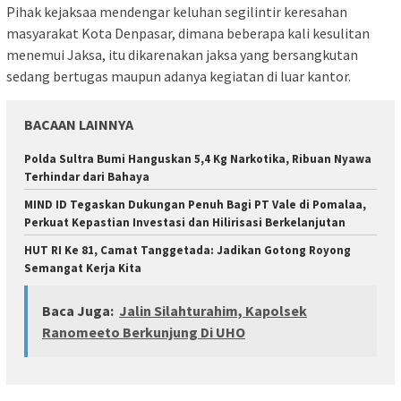
Pihak kejaksaa mendengar keluhan segilintir keresahan
masyarakat Kota Denpasar, dimana beberapa kali kesulitan
menemui Jaksa, itu dikarenakan jaksa yang bersangkutan
sedang bertugas maupun adanya kegiatan di luar kantor.
BACAAN LAINNYA
Polda Sultra Bumi Hanguskan 5,4 Kg Narkotika, Ribuan Nyawa
Terhindar dari Bahaya
MIND ID Tegaskan Dukungan Penuh Bagi PT Vale di Pomalaa,
Perkuat Kepastian Investasi dan Hilirisasi Berkelanjutan
HUT RI Ke 81, Camat Tanggetada: Jadikan Gotong Royong
Semangat Kerja Kita
Baca Juga:
Jalin Silahturahim, Kapolsek
Ranomeeto Berkunjung Di UHO