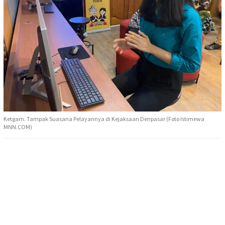
Ketgam. Tampak Suasana Pelayannya di Kejaksaan Denpasar (Foto Istimewa
MNN.COM)