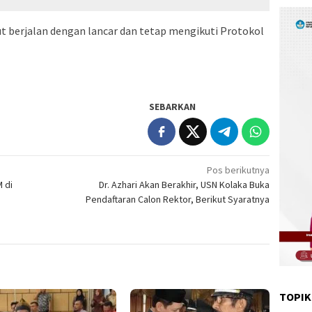
t berjalan dengan lancar dan tetap mengikuti Protokol
SEBARKAN
Pos berikutnya
 di
Dr. Azhari Akan Berakhir, USN Kolaka Buka
Pendaftaran Calon Rektor, Berikut Syaratnya
TOPIK