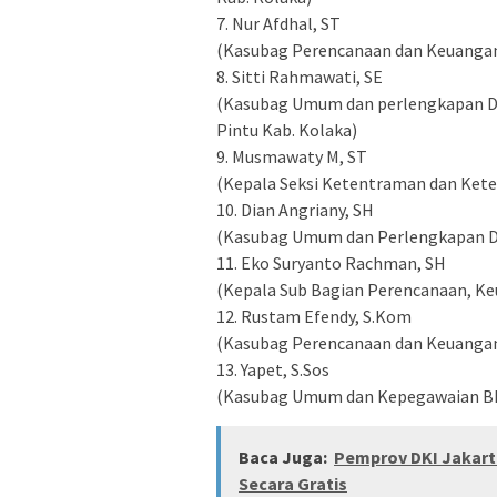
7. Nur Afdhal, ST
(Kasubag Perencanaan dan Keuangan
8. Sitti Rahmawati, SE
(Kasubag Umum dan perlengkapan D
Pintu Kab. Kolaka)
9. Musmawaty M, ST
(Kepala Seksi Ketentraman dan Ket
10. Dian Angriany, SH
(Kasubag Umum dan Perlengkapan Di
11. Eko Suryanto Rachman, SH
(Kepala Sub Bagian Perencanaan, Ke
12. Rustam Efendy, S.Kom
(Kasubag Perencanaan dan Keuanga
13. Yapet, S.Sos
(Kasubag Umum dan Kepegawaian BK
Baca Juga:
Pemprov DKI Jakart
Secara Gratis