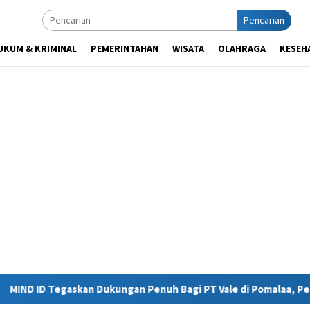
Pencarian
UKUM & KRIMINAL
PEMERINTAHAN
WISATA
OLAHRAGA
KESEH
ungan Penuh Bagi PT Vale di Pomalaa, Perkuat Kepastian Investas