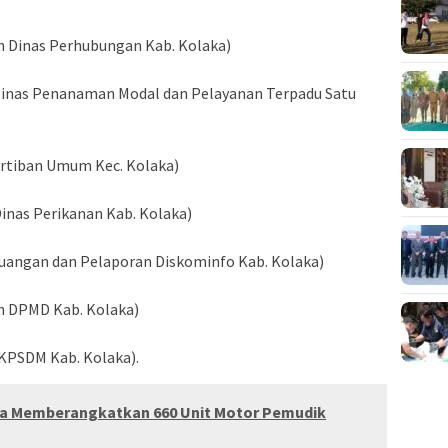
 Dinas Perhubungan Kab. Kolaka)
inas Penanaman Modal dan Pelayanan Terpadu Satu
ertiban Umum Kec. Kolaka)
nas Perikanan Kab. Kolaka)
uangan dan Pelaporan Diskominfo Kab. Kolaka)
n DPMD Kab. Kolaka)
PSDM Kab. Kolaka).
a Memberangkatkan 660 Unit Motor Pemudik