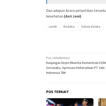
Dan adapun Acara pelantikan tersebu
kesehatan
(Asri Joni)
Lantik
Redaksi
Sekda Kolaka
Navigasi
Pos sebelumnya
Kunjungan Dirjen Minerba Kementrian ESDM
pos
Sorowako, Apresiasi Keberadaan PT. Vale
Indonesia TBK
POS TERKAIT