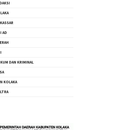
DAKSI
LAKA
KASSAR
I AD
ERAH
I
KUM DAN KRIMINAL
SA
N KOLAKA
LTRA