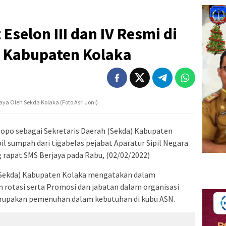
 Eselon III dan IV Resmi di
a Kabupaten Kolaka
ya Oleh Sekda Kolaka (Foto Asri Joni)
topo sebagai Sekretaris Daerah (Sekda) Kabupaten
 sumpah dari tigabelas pejabat Aparatur Sipil Negara
g rapat SMS Berjaya pada Rabu, (02/02/2022)
 (Sekda) Kabupaten Kolaka mengatakan dalam
 rotasi serta Promosi dan jabatan dalam organisasi
merupakan pemenuhan dalam kebutuhan di kubu ASN.