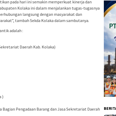
tikan pada hari ini semakin memperkuat kinerja dan
Kabupaten Kolaka ini dalam menjalankan tugas-tugasnya
berhubungan langsung dengan masyarakat dan
arakat”, tambah Sekda Kolaka dalam sambutanya.
ntik adalah :
ekretariat Daerah Kab. Kolaka)
 )
BERIT
 Bagian Pengadaan Barang dan Jasa Sekretariat Daerah