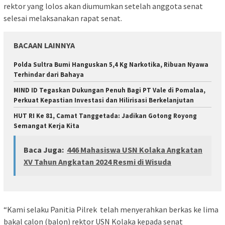
rektor yang lolos akan diumumkan setelah anggota senat
selesai melaksanakan rapat senat.
BACAAN LAINNYA
Polda Sultra Bumi Hanguskan 5,4 Kg Narkotika, Ribuan Nyawa
Terhindar dari Bahaya
MIND ID Tegaskan Dukungan Penuh Bagi PT Vale di Pomalaa,
Perkuat Kepastian Investasi dan Hilirisasi Berkelanjutan
HUT RI Ke 81, Camat Tanggetada: Jadikan Gotong Royong
Semangat Kerja Kita
Baca Juga:
446 Mahasiswa USN Kolaka Angkatan
XV Tahun Angkatan 2024 Resmi di Wisuda
“Kami selaku Panitia Pilrek telah menyerahkan berkas ke lima
bakal calon (balon) rektor USN Kolaka kepada senat