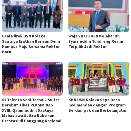
Usai Pilrek USN Kolaka,
Wajah Baru USN Kolaka: Dr.
Saatnya Eratkan Barisan Demi
Syarifuddin Tundreng Resmi
Kampus Maju Bersama Rektor
Terpilih Jadi Rektor
Baru
61 Talenta Seni Terbaik Sultra
KKN USN Kolaka Sapa Desa
Berebut Tiket PEKSIMINAS
Iwoimendaa dengan Program
XVIII, Qammaddin: Saatnya
Berdampak dan Berkelanjutan
Mahasiswa Sultra Buktikan
Prestasi di Panggung Nasional