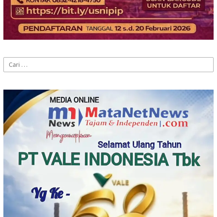
Cari
untuk: