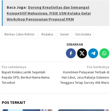
Baca Juga:
Dorong Kreativitas dan Semangat
Kompetitif Mahasiswa, FISIE USN Kolaka Gelar
Workshop Penyusunan Proposal PKM
Berkas Calon Rektor
Redaksi
Senat
Usn kolaka
SEBARKAN
Navigasi
Pos sebelumnya
Pos berikutnya
Bupati Kolaka Lantik Sejumlah
Komitmen Pelayanan Terbaik di
pos
Kepala OPD, Berikut Nama-Nama
Hari Libur, Jasa Raharja Sulawesi
Tersebut
Tenggara Tetap Survey Ahli Waris
POS TERKAIT