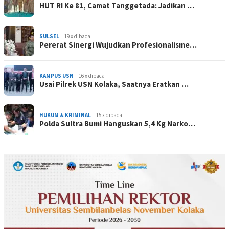
HUT RI Ke 81, Camat Tanggetada: Jadikan …
SULSEL
19 x dibaca
Pererat Sinergi Wujudkan Profesionalisme…
KAMPUS USN
16 x dibaca
Usai Pilrek USN Kolaka, Saatnya Eratkan …
HUKUM & KRIMINAL
15 x dibaca
Polda Sultra Bumi Hanguskan 5,4 Kg Narko…