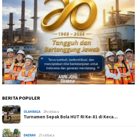
BERITA POPULER
OLAHRAGA
29 x dibaca
Turnamen Sepak Bola HUT RI Ke-81 di Keca…
DAERAH
27 x dibaca