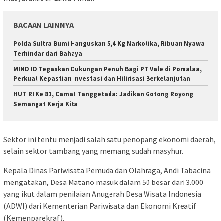
BACAAN LAINNYA
Polda Sultra Bumi Hanguskan 5,4 Kg Narkotika, Ribuan Nyawa
Terhindar dari Bahaya
MIND ID Tegaskan Dukungan Penuh Bagi PT Vale di Pomalaa,
Perkuat Kepastian Investasi dan Hilirisasi Berkelanjutan
HUT RI Ke 81, Camat Tanggetada: Jadikan Gotong Royong
Semangat Kerja Kita
Sektor ini tentu menjadi salah satu penopang ekonomi daerah,
selain sektor tambang yang memang sudah masyhur.
Kepala Dinas Pariwisata Pemuda dan Olahraga, Andi Tabacina
mengatakan, Desa Matano masuk dalam 50 besar dari 3.000
yang ikut dalam penilaian Anugerah Desa Wisata Indonesia
(ADWI) dari Kementerian Pariwisata dan Ekonomi Kreatif
(Kemenparekraf).