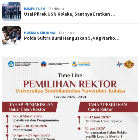
KAMPUS USN
16 x dibaca
Usai Pilrek USN Kolaka, Saatnya Eratkan …
HUKUM & KRIMINAL
15 x dibaca
Polda Sultra Bumi Hanguskan 5,4 Kg Narko…