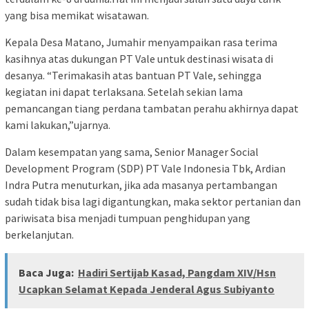
yang bisa memikat wisatawan.
Kepala Desa Matano, Jumahir menyampaikan rasa terima
kasihnya atas dukungan PT Vale untuk destinasi wisata di
desanya. “Terimakasih atas bantuan PT Vale, sehingga
kegiatan ini dapat terlaksana. Setelah sekian lama
pemancangan tiang perdana tambatan perahu akhirnya dapat
kami lakukan,”ujarnya.
Dalam kesempatan yang sama, Senior Manager Social
Development Program (SDP) PT Vale Indonesia Tbk, Ardian
Indra Putra menuturkan, jika ada masanya pertambangan
sudah tidak bisa lagi digantungkan, maka sektor pertanian dan
pariwisata bisa menjadi tumpuan penghidupan yang
berkelanjutan.
Baca Juga:
Hadiri Sertijab Kasad, Pangdam XIV/Hsn
Ucapkan Selamat Kepada Jenderal Agus Subiyanto