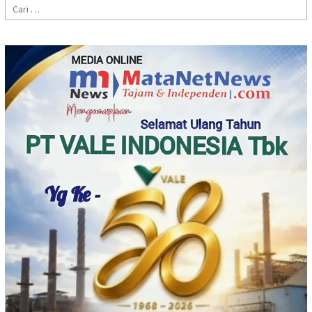
Cari
untuk: