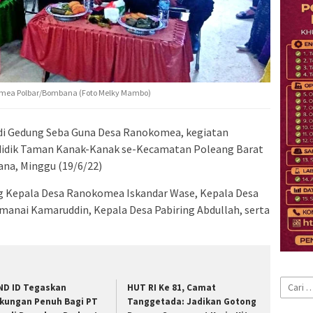
mea Polbar/Bombana (Foto Melky Mambo)
i Gedung Seba Guna Desa Ranokomea, kegiatan
didik Taman Kanak-Kanak se-Kecamatan Poleang Barat
na, Minggu (19/6/22)
ung Kepala Desa Ranokomea Iskandar Wase, Kepala Desa
umanai Kamaruddin, Kepala Desa Pabiring Abdullah, serta
Cari
ND ID Tegaskan
HUT RI Ke 81, Camat
untuk:
kungan Penuh Bagi PT
Tanggetada: Jadikan Gotong