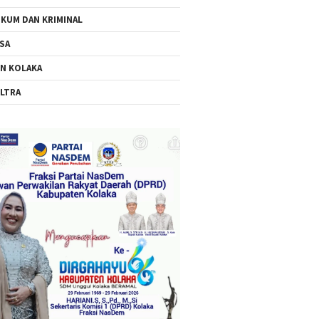
KUM DAN KRIMINAL
SA
N KOLAKA
LTRA