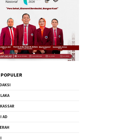
 POPULER
DAKSI
LAKA
KASSAR
I AD
ERAH
I