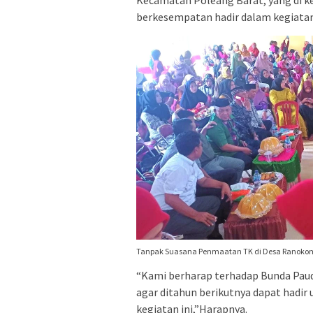
berkesempatan hadir dalam kegiatan 
Tanpak Suasana Penmaatan TK di Desa Ranoko
“Kami berharap terhadap Bunda Pau
agar ditahun berikutnya dapat hadi
kegiatan ini,”Harapnya.