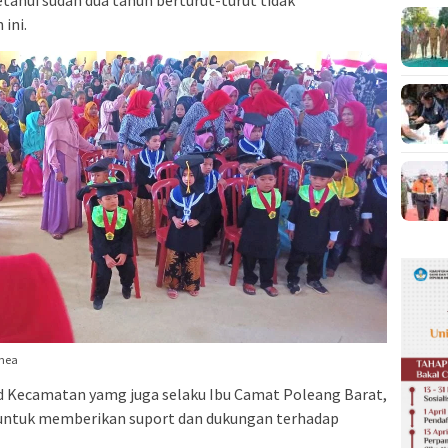
ini.
mea
d Kecamatan yamg juga selaku Ibu Camat Poleang Barat,
r untuk memberikan suport dan dukungan terhadap