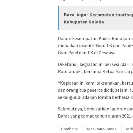
Baca Juga:
Kecamatan toari sep
Kabupaten Kolaka
Dalam kesempatan Kades Ranokomea 
menaikan insentif Guru TK dan Paud 
Guru Paud dan TK di Desanya.
Diketahui, kegiatan ini berawal dari
Ramlah. SE., bersama Ketua Panitia pe
“Kegiatan ini kami laksanakan, ber
dan orang tua peserta didik, selain i
sekaligus di adakan lomba berhasia kr
Selanjutnya, berdasarkan laporan pa
Barat yang tamat tahun ajaran 2021
Bombana
Desa Ranokomea
Reda