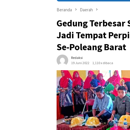
Beranda
Daerah
Gedung Terbesar 
Jadi Tempat Perp
Se-Poleang Barat
Redaksi
19 Juni 2022
1,110 x dibaca