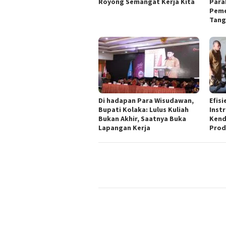
Royong Semangat Kerja Kita
Para
Peme
Tang
Di hadapan Para Wisudawan,
Efisi
Bupati Kolaka: Lulus Kuliah
Inst
Bukan Akhir, Saatnya Buka
Kend
Lapangan Kerja
Prod