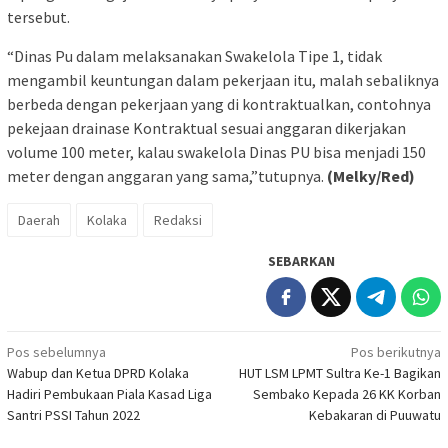
tersebut.
“Dinas Pu dalam melaksanakan Swakelola Tipe 1, tidak
mengambil keuntungan dalam pekerjaan itu, malah sebaliknya
berbeda dengan pekerjaan yang di kontraktualkan, contohnya
pekejaan drainase Kontraktual sesuai anggaran dikerjakan
volume 100 meter, kalau swakelola Dinas PU bisa menjadi 150
meter dengan anggaran yang sama,”tutupnya.
(Melky/Red)
Daerah
Kolaka
Redaksi
SEBARKAN
Navigasi
Pos sebelumnya
Pos berikutnya
Wabup dan Ketua DPRD Kolaka
HUT LSM LPMT Sultra Ke-1 Bagikan
pos
Hadiri Pembukaan Piala Kasad Liga
Sembako Kepada 26 KK Korban
Santri PSSI Tahun 2022
Kebakaran di Puuwatu