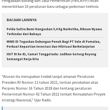
Pengadaan Barang dan Jasa Pemerintah (PerLKPP) telah
menerbitkan 10 peraturan baru sebagai pedoman tekhnis.
BACAAN LAINNYA
Polda Sultra Bumi Hanguskan 5,4 Kg Narkotika, Ribuan Nyawa
Terhindar dari Bahaya
MIND ID Tegaskan Dukungan Penuh Bagi PT Vale di Pomalaa,
Perkuat Kepastian Investasi dan Hilirisasi Berkelanjutan
HUT RI Ke 81, Camat Tanggetada: Jadikan Gotong Royong
Semangat Kerja Kita
“Aturan itu merupakan tindak lanjut amanat Peraturan
Presiden RI Nomor 12 tahun 2021, tentan perubahan atas
Perpres Nomor 16 Tahun 2018 dan tentang peraturan
Pemerintah Nomor 42 Tahun 2021 terkait Kemudahan Proyek
strategi Nasional,” Ujar Kadis.