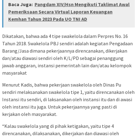
Baca Juga:
Pangdam XIV/Hsn Mengikuti Taklimat Awal
Pemeriksaan Secara Virtual Laporan Keuangan
Kemhan Tahun 2023 Pada UO TNI AD
Dikatakan, bahwa ada 4 tipe swakelola dalam Perpres No. 16
Tahun 2018. Swakelola PBJ sendiri adalah kegiatan Pengadaan
Barang/Jasa dimana pekerjaannya direncanakan, dikerjakan
dan/atau diawasi sendiri oleh K/L/PD sebagai penanggung
jawab anggaran, instansi pemerintah lain dan/atau kelompok
masyarakat
Menurut Kadis, bahwa pekerjaan swakelola oleh Dinas Pu
sendiri melaksanakan swakelola tipe 1, yaitu direncanakan oleh
Instansi itu sendiri, di laksanakan oleh instansi itu dan di awasi
oleh instansi itu juga. Untuk pekerjaannya yang pasti di
kerjakan oleh masyarakat.
“Kalau swakelola yang di pihak ketigakan, yaitu tipe 4
direncanakan, dilaksanakan, dikerjakan dan diawasi oleh