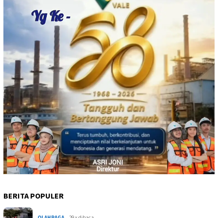
BERITA POPULER
OLAHRAGA
29 x dibaca