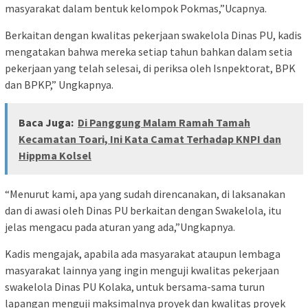
masyarakat dalam bentuk kelompok Pokmas,”Ucapnya.
Berkaitan dengan kwalitas pekerjaan swakelola Dinas PU, kadis
mengatakan bahwa mereka setiap tahun bahkan dalam setia
pekerjaan yang telah selesai, di periksa oleh Isnpektorat, BPK
dan BPKP,” Ungkapnya.
Baca Juga:
Di Panggung Malam Ramah Tamah
Kecamatan Toari, Ini Kata Camat Terhadap KNPI dan
Hippma Kolsel
“Menurut kami, apa yang sudah direncanakan, di laksanakan
dan di awasi oleh Dinas PU berkaitan dengan Swakelola, itu
jelas mengacu pada aturan yang ada,”Ungkapnya.
Kadis mengajak, apabila ada masyarakat ataupun lembaga
masyarakat lainnya yang ingin menguji kwalitas pekerjaan
swakelola Dinas PU Kolaka, untuk bersama-sama turun
lapangan menguji maksimalnya proyek dan kwalitas proyek