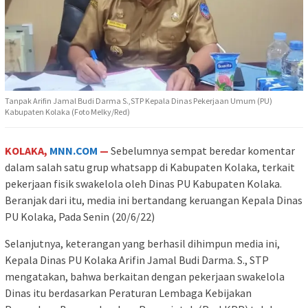
Tanpak Arifin Jamal Budi Darma S.,STP Kepala Dinas Pekerjaan Umum (PU)
Kabupaten Kolaka (Foto Melky/Red)
KOLAKA,
MNN.COM
—
Sebelumnya sempat beredar komentar
dalam salah satu grup whatsapp di Kabupaten Kolaka, terkait
pekerjaan fisik swakelola oleh Dinas PU Kabupaten Kolaka.
Beranjak dari itu, media ini bertandang keruangan Kepala Dinas
PU Kolaka, Pada Senin (20/6/22)
Selanjutnya, keterangan yang berhasil dihimpun media ini,
Kepala Dinas PU Kolaka Arifin Jamal Budi Darma. S., STP
mengatakan, bahwa berkaitan dengan pekerjaan swakelola
Dinas itu berdasarkan Peraturan Lembaga Kebijakan