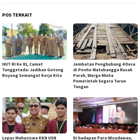
POS TERKAIT
HUT RI Ke 81, Camat
Jembatan Penghubung 4 Desa
Tanggetada: Jadikan Gotong
di Peoho Watubangga Rusak
Royong Semangat Kerja Kita
Parah, Warga Minta
Pemerintah Segera Turun
Tangan
Lepas Mahasiswa KKN USN
Di hadapan Para Wisudawan,