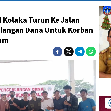
N Kolaka Turun Ke Jalan
langan Dana Untuk Korban
lam