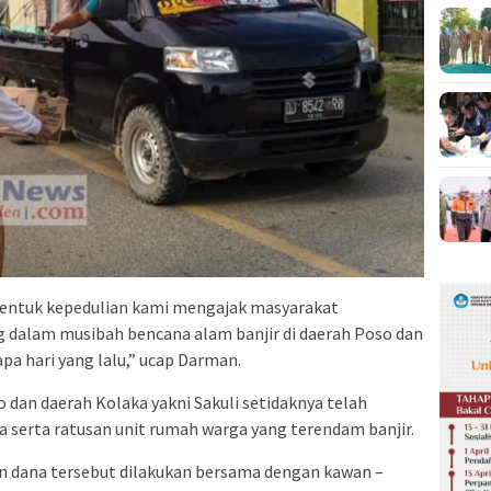
bentuk kepedulian kami mengajak masyarakat
 dalam musibah bencana alam banjir di daerah Poso dan
pa hari yang lalu,” ucap Darman.
dan daerah Kolaka yakni Sakuli setidaknya telah
 serta ratusan unit rumah warga yang terendam banjir.
dana tersebut dilakukan bersama dengan kawan –