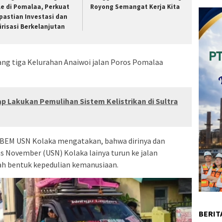
le di Pomalaa, Perkuat
Royong Semangat Kerja Kita
pastian Investasi dan
lirisasi Berkelanjutan
ang tiga Kelurahan Anaiwoi jalan Poros Pomalaa
ap Lakukan Pemulihan Sistem Kelistrikan di Sultra
 BEM USN Kolaka mengatakan, bahwa dirinya dan
 November (USN) Kolaka lainya turun ke jalan
h bentuk kepedulian kemanusiaan.
BERIT