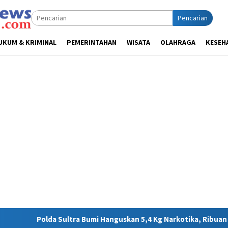
Pencarian
UKUM & KRIMINAL
PEMERINTAHAN
WISATA
OLAHRAGA
KESEH
mi Hanguskan 5,4 Kg Narkotika, Ribuan Nyawa Terhindar dari Bah