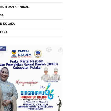
KUM DAN KRIMINAL
SA
N KOLAKA
LTRA