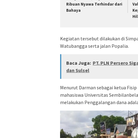
Ribuan Nyawa Terhindar dari
Va
Bahaya
Ke
Hi
Kegiatan tersebut dilakukan di Simp
Watubangga serta jalan Popalia.
Baca Juga:
PT. PLN Persero Sig
dan Sulsel
Menurut Darman sebagai ketua Fisip
mahasiswa Universitas Sembilanbelas
melakukan Penggalangan dana adala