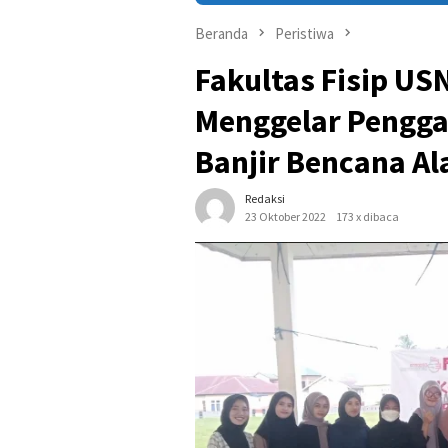
Beranda
Peristiwa
Fakultas Fisip US
Menggelar Pengga
Banjir Bencana A
Redaksi
23 Oktober 2022
173 x dibaca