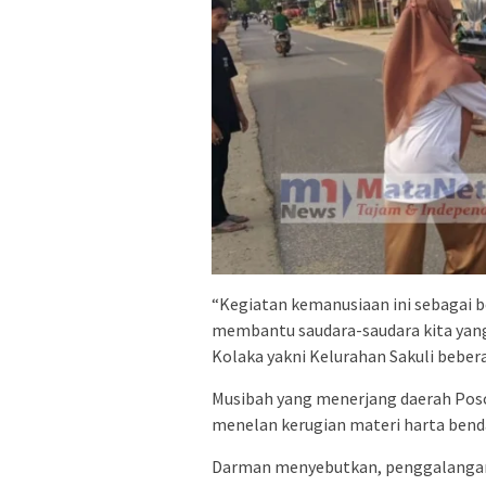
“Kegiatan kemanusiaan ini sebagai 
membantu saudara-saudara kita yang
Kolaka yakni Kelurahan Sakuli bebera
Musibah yang menerjang daerah Poso 
menelan kerugian materi harta benda
Darman menyebutkan, penggalangan 