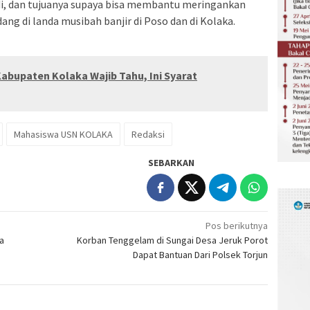
di, dan tujuanya supaya bisa membantu meringankan
ng di landa musibah banjir di Poso dan di Kolaka.
abupaten Kolaka Wajib Tahu, Ini Syarat
Mahasiswa USN KOLAKA
Redaksi
SEBARKAN
Pos berikutnya
a
Korban Tenggelam di Sungai Desa Jeruk Porot
Dapat Bantuan Dari Polsek Torjun