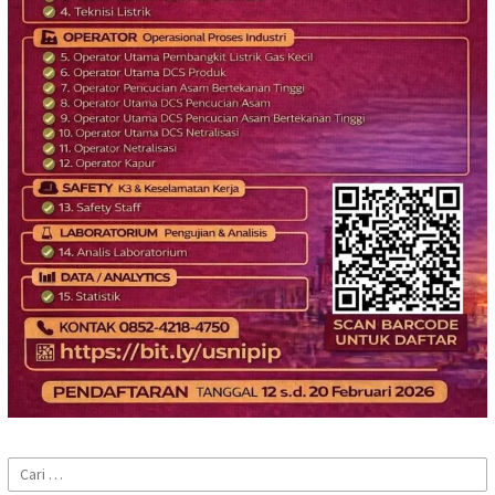
Cari
untuk: