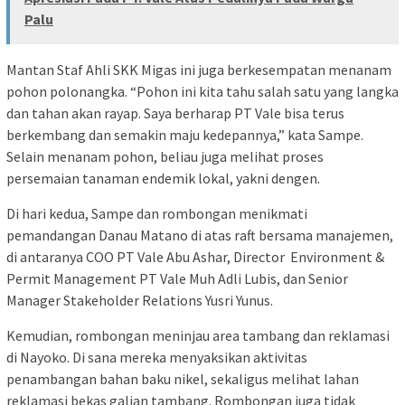
Palu
Mantan Staf Ahli SKK Migas ini juga berkesempatan menanam
pohon polonangka. “Pohon ini kita tahu salah satu yang langka
dan tahan akan rayap. Saya berharap PT Vale bisa terus
berkembang dan semakin maju kedepannya,” kata Sampe.
Selain menanam pohon, beliau juga melihat proses
persemaian tanaman endemik lokal, yakni dengen.
Di hari kedua, Sampe dan rombongan menikmati
pemandangan Danau Matano di atas raft bersama manajemen,
di antaranya COO PT Vale Abu Ashar, Director Environment &
Permit Management PT Vale Muh Adli Lubis, dan Senior
Manager Stakeholder Relations Yusri Yunus.
Kemudian, rombongan meninjau area tambang dan reklamasi
di Nayoko. Di sana mereka menyaksikan aktivitas
penambangan bahan baku nikel, sekaligus melihat lahan
reklamasi bekas galian tambang. Rombongan juga tidak