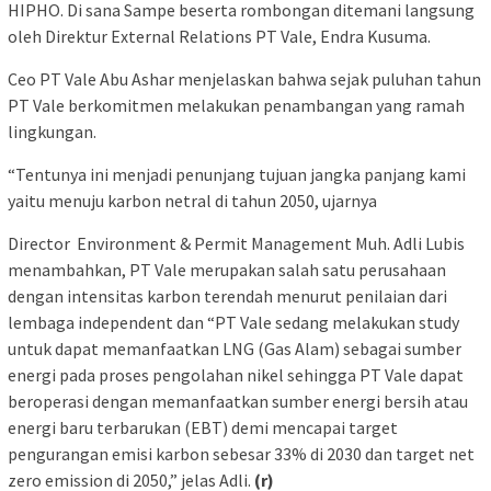
HIPHO. Di sana Sampe beserta rombongan ditemani langsung
oleh Direktur External Relations PT Vale, Endra Kusuma.
Ceo PT Vale Abu Ashar menjelaskan bahwa sejak puluhan tahun
PT Vale berkomitmen melakukan penambangan yang ramah
lingkungan.
“Tentunya ini menjadi penunjang tujuan jangka panjang kami
yaitu menuju karbon netral di tahun 2050, ujarnya
Director Environment & Permit Management Muh. Adli Lubis
menambahkan, PT Vale merupakan salah satu perusahaan
dengan intensitas karbon terendah menurut penilaian dari
lembaga independent dan “PT Vale sedang melakukan study
untuk dapat memanfaatkan LNG (Gas Alam) sebagai sumber
energi pada proses pengolahan nikel sehingga PT Vale dapat
beroperasi dengan memanfaatkan sumber energi bersih atau
energi baru terbarukan (EBT) demi mencapai target
pengurangan emisi karbon sebesar 33% di 2030 dan target net
zero emission di 2050,” jelas Adli.
(r)