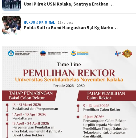
Usai Pilrek USN Kolaka, Saatnya Eratkan …
HUKUM & KRIMINAL
15 x dibaca
Polda Sultra Bumi Hanguskan 5,4 Kg Narko…