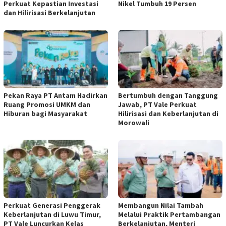
Perkuat Kepastian Investasi
Nikel Tumbuh 19 Persen
dan Hilirisasi Berkelanjutan
Pekan Raya PT Antam Hadirkan
Bertumbuh dengan Tanggung
Ruang Promosi UMKM dan
Jawab, PT Vale Perkuat
Hiburan bagi Masyarakat
Hilirisasi dan Keberlanjutan di
Morowali
Perkuat Generasi Penggerak
Membangun Nilai Tambah
Keberlanjutan di Luwu Timur,
Melalui Praktik Pertambangan
PT Vale Luncurkan Kelas
Berkelanjutan, Menteri