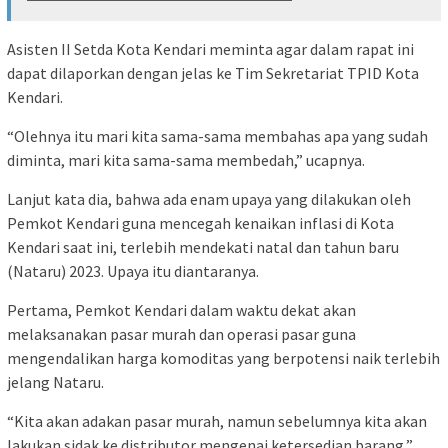
Asisten II Setda Kota Kendari meminta agar dalam rapat ini
dapat dilaporkan dengan jelas ke Tim Sekretariat TPID Kota
Kendari.
“Olehnya itu mari kita sama-sama membahas apa yang sudah
diminta, mari kita sama-sama membedah,” ucapnya.
Lanjut kata dia, bahwa ada enam upaya yang dilakukan oleh
Pemkot Kendari guna mencegah kenaikan inflasi di Kota
Kendari saat ini, terlebih mendekati natal dan tahun baru
(Nataru) 2023. Upaya itu diantaranya.
Pertama, Pemkot Kendari dalam waktu dekat akan
melaksanakan pasar murah dan operasi pasar guna
mengendalikan harga komoditas yang berpotensi naik terlebih
jelang Nataru.
“Kita akan adakan pasar murah, namun sebelumnya kita akan
lakukan sidak ke distributor mengenai ketersedian barang,”