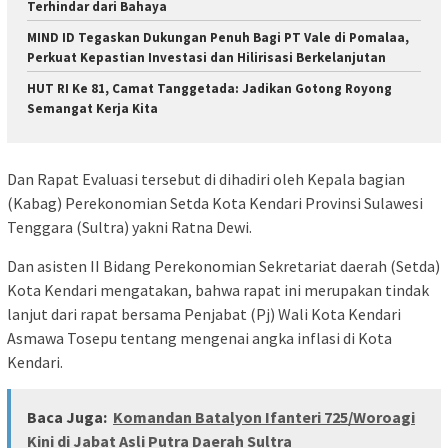
Terhindar dari Bahaya
MIND ID Tegaskan Dukungan Penuh Bagi PT Vale di Pomalaa,
Perkuat Kepastian Investasi dan Hilirisasi Berkelanjutan
HUT RI Ke 81, Camat Tanggetada: Jadikan Gotong Royong
Semangat Kerja Kita
Dan Rapat Evaluasi tersebut di dihadiri oleh Kepala bagian
(Kabag) Perekonomian Setda Kota Kendari Provinsi Sulawesi
Tenggara (Sultra) yakni Ratna Dewi.
Dan asisten II Bidang Perekonomian Sekretariat daerah (Setda)
Kota Kendari mengatakan, bahwa rapat ini merupakan tindak
lanjut dari rapat bersama Penjabat (Pj) Wali Kota Kendari
Asmawa Tosepu tentang mengenai angka inflasi di Kota
Kendari.
Baca Juga:
Komandan Batalyon Ifanteri 725/Woroagi
Kini di Jabat Asli Putra Daerah Sultra