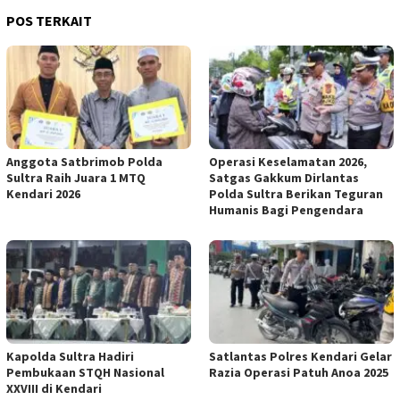
POS TERKAIT
Anggota Satbrimob Polda
Operasi Keselamatan 2026,
Sultra Raih Juara 1 MTQ
Satgas Gakkum Dirlantas
Kendari 2026
Polda Sultra Berikan Teguran
Humanis Bagi Pengendara
Kapolda Sultra Hadiri
Satlantas Polres Kendari Gelar
Pembukaan STQH Nasional
Razia Operasi Patuh Anoa 2025
XXVIII di Kendari