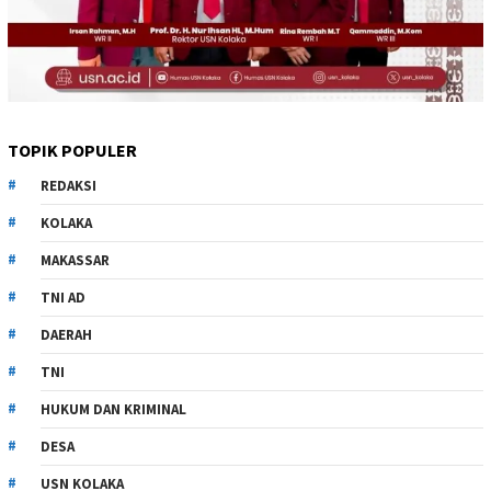
TOPIK POPULER
REDAKSI
KOLAKA
MAKASSAR
TNI AD
DAERAH
TNI
HUKUM DAN KRIMINAL
DESA
USN KOLAKA