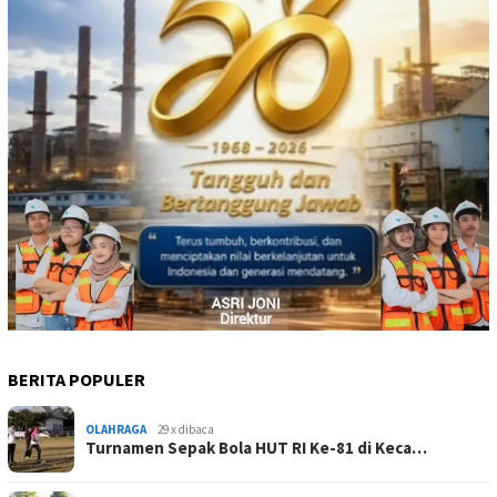
BERITA POPULER
OLAHRAGA
29 x dibaca
Turnamen Sepak Bola HUT RI Ke-81 di Keca…