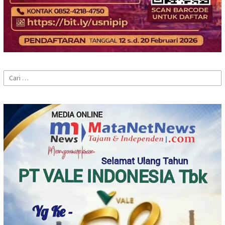
Cari
untuk: