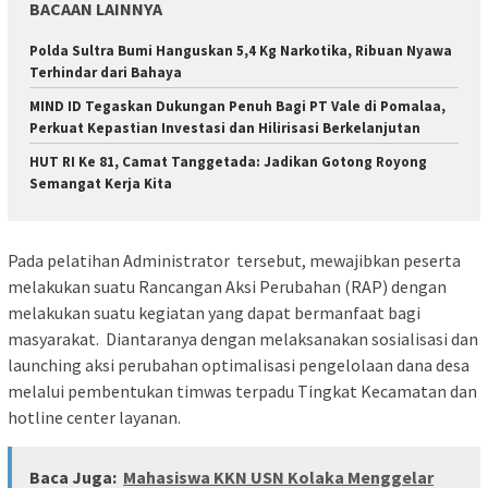
BACAAN LAINNYA
Polda Sultra Bumi Hanguskan 5,4 Kg Narkotika, Ribuan Nyawa
Terhindar dari Bahaya
MIND ID Tegaskan Dukungan Penuh Bagi PT Vale di Pomalaa,
Perkuat Kepastian Investasi dan Hilirisasi Berkelanjutan
HUT RI Ke 81, Camat Tanggetada: Jadikan Gotong Royong
Semangat Kerja Kita
Pada pelatihan Administrator tersebut, mewajibkan peserta
melakukan suatu Rancangan Aksi Perubahan (RAP) dengan
melakukan suatu kegiatan yang dapat bermanfaat bagi
masyarakat. Diantaranya dengan melaksanakan sosialisasi dan
launching aksi perubahan optimalisasi pengelolaan dana desa
melalui pembentukan timwas terpadu Tingkat Kecamatan dan
hotline center layanan.
Baca Juga:
Mahasiswa KKN USN Kolaka Menggelar