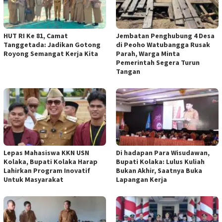
HUT RI Ke 81, Camat
Jembatan Penghubung 4 Desa
Tanggetada: Jadikan Gotong
di Peoho Watubangga Rusak
Royong Semangat Kerja Kita
Parah, Warga Minta
Pemerintah Segera Turun
Tangan
Lepas Mahasiswa KKN USN
Di hadapan Para Wisudawan,
Kolaka, Bupati Kolaka Harap
Bupati Kolaka: Lulus Kuliah
Lahirkan Program Inovatif
Bukan Akhir, Saatnya Buka
Untuk Masyarakat
Lapangan Kerja