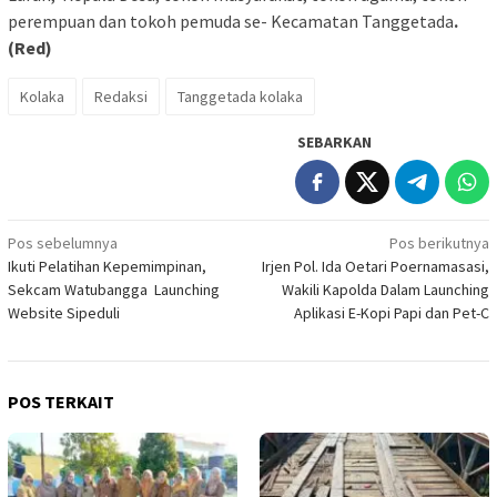
perempuan dan tokoh pemuda se- Kecamatan Tanggetada
.
(Red)
Kolaka
Redaksi
Tanggetada kolaka
SEBARKAN
Navigasi
Pos sebelumnya
Pos berikutnya
Ikuti Pelatihan Kepemimpinan,
Irjen Pol. Ida Oetari Poernamasasi,
pos
Sekcam Watubangga Launching
Wakili Kapolda Dalam Launching
Website Sipeduli
Aplikasi E-Kopi Papi dan Pet-C
POS TERKAIT