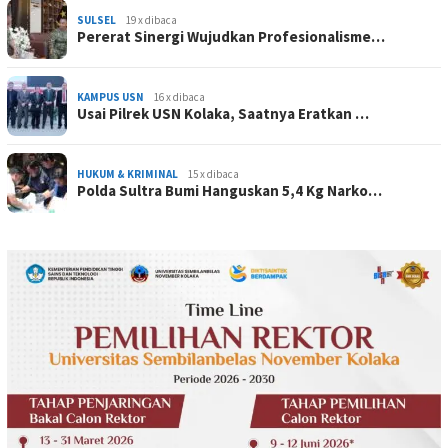
SULSEL
19 x dibaca
Pererat Sinergi Wujudkan Profesionalisme…
KAMPUS USN
16 x dibaca
Usai Pilrek USN Kolaka, Saatnya Eratkan …
HUKUM & KRIMINAL
15 x dibaca
Polda Sultra Bumi Hanguskan 5,4 Kg Narko…