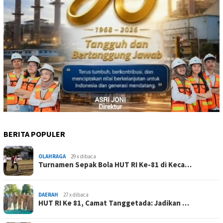
BERITA POPULER
OLAHRAGA
29 x dibaca
Turnamen Sepak Bola HUT RI Ke-81 di Keca…
DAERAH
27 x dibaca
HUT RI Ke 81, Camat Tanggetada: Jadikan …