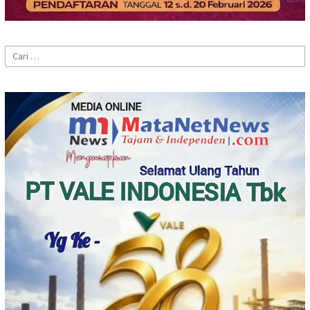
Cari
untuk: