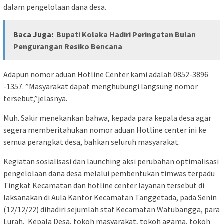
dalam pengelolaan dana desa.
Baca Juga:
Bupati Kolaka Hadiri Peringatan Bulan
Pengurangan Resiko Bencana
Adapun nomor aduan Hotline Center kami adalah 0852-3896
-1357. ”Masyarakat dapat menghubungi langsung nomor
tersebut,”jelasnya.
Muh. Sakir menekankan bahwa, kepada para kepala desa agar
segera memberitahukan nomor aduan Hotline center ini ke
semua perangkat desa, bahkan seluruh masyarakat.
Kegiatan sosialisasi dan launching aksi perubahan optimalisasi
pengelolaan dana desa melalui pembentukan timwas terpadu
Tingkat Kecamatan dan hotline center layanan tersebut di
laksanakan di Aula Kantor Kecamatan Tanggetada, pada Senin
(12/12/22) dihadiri sejumlah staf Kecamatan Watubangga, para
Lurah, Kepala Desa, tokoh masyarakat, tokoh agama, tokoh