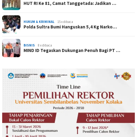
HUT RI Ke 81, Camat Tanggetada: Jadikan …
HUKUM & KRIMINAL
15 x dibaca
Polda Sultra Bumi Hanguskan 5,4 Kg Narko…
BISNIS
8 x dibaca
MIND ID Tegaskan Dukungan Penuh Bagi PT …