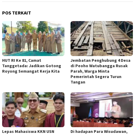
POS TERKAIT
HUT RI Ke 81, Camat
Jembatan Penghubung 4 Desa
Tanggetada: Jadikan Gotong
di Peoho Watubangga Rusak
Royong Semangat Kerja Kita
Parah, Warga Minta
Pemerintah Segera Turun
Tangan
Lepas Mahasiswa KKN USN
Di hadapan Para Wisudawan,