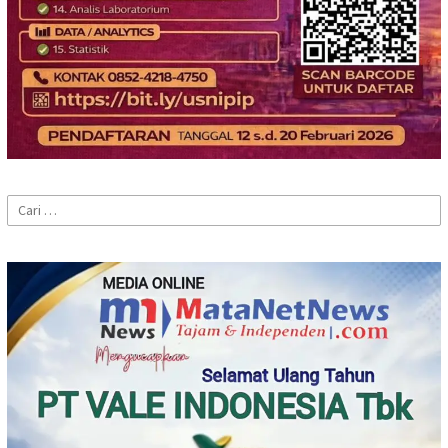
Cari
untuk: