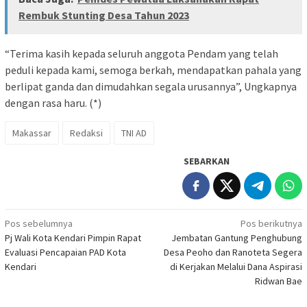
Rembuk Stunting Desa Tahun 2023
“Terima kasih kepada seluruh anggota Pendam yang telah
peduli kepada kami, semoga berkah, mendapatkan pahala yang
berlipat ganda dan dimudahkan segala urusannya”, Ungkapnya
dengan rasa haru. (*)
Makassar
Redaksi
TNI AD
SEBARKAN
Navigasi
Pos sebelumnya
Pos berikutnya
Pj Wali Kota Kendari Pimpin Rapat
Jembatan Gantung Penghubung
pos
Evaluasi Pencapaian PAD Kota
Desa Peoho dan Ranoteta Segera
Kendari
di Kerjakan Melalui Dana Aspirasi
Ridwan Bae