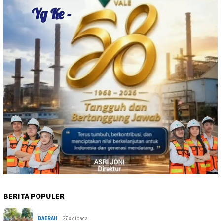
BERITA POPULER
DAERAH
27 x dibaca