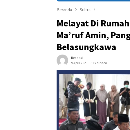
Beranda
Sultra
Melayat Di Rumah
Ma’ruf Amin, Pan
Belasungkawa
Redaksi
9 April 2023
51 x dibaca