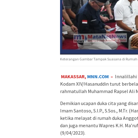
Keterangan Gambar Tampak Suasana di Rumah D
MAKASSAR,
MNN.COM
–
Innalillahi
Kodam XIV/Hasanuddin turut berbel
rahmatullah Muhammad Rapsel Ali M
Demikian ucapan duka cita yang dis
Imam Santoso, S.I.P., S.Sos., M.Tr. 
ketika melayat di rumah duka Anggo
dan juga menantu Wapres K.H. Ma’ruf
(9/04/2023).