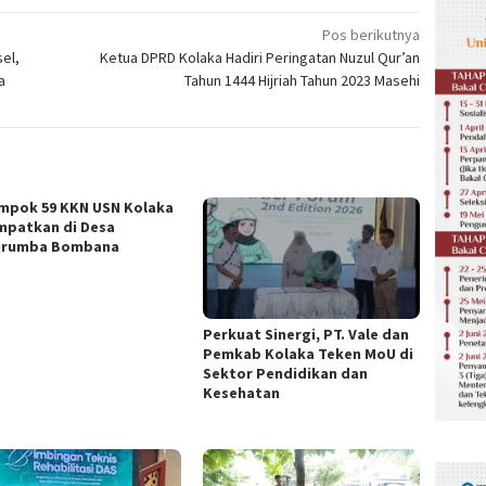
Pos berikutnya
el,
Ketua DPRD Kolaka Hadiri Peringatan Nuzul Qur’an
a
Tahun 1444 Hijriah Tahun 2023 Masehi
mpok 59 KKN USN Kolaka
mpatkan di Desa
urumba Bombana
Perkuat Sinergi, PT. Vale dan
Pemkab Kolaka Teken MoU di
Sektor Pendidikan dan
Kesehatan