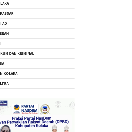
LAKA
KASSAR
I AD
ERAH
I
KUM DAN KRIMINAL
SA
N KOLAKA
LTRA