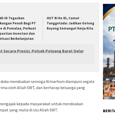
ND ID Tegaskan
HUT RI Ke 81, Camat
kungan Penuh Bagi PT
Tanggetada: Jadikan Gotong
le di Pomalaa, Perkuat
Royong Semangat Kerja Kita
pastian Investasi dan
lirisasi Berkelanjutan
t Secara Presisi, Polsek Poleang Barat Gelar
ah duka mendoakan semoga Almarhum diampuni segala
rima oleh Allah SWT, dan berharap keluarga yang
 mengajak kepada masyarakat untuk mendoakan
t yang mulia di sisi Allah SWT.
BERIT