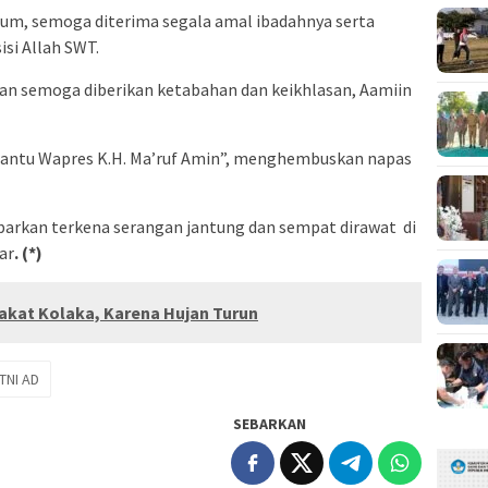
um, semoga diterima segala amal ibadahnya serta
isi Allah SWT.
kan semoga diberikan ketabahan dan keikhlasan, Aamiin
nantu Wapres K.H. Ma’ruf Amin”, menghembuskan napas
arkan terkena serangan jantung dan sempat dirawat di
ar
. (*)
akat Kolaka, Karena Hujan Turun
TNI AD
SEBARKAN