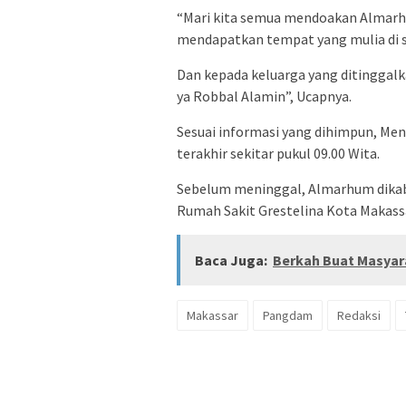
“Mari kita semua mendoakan Almarh
mendapatkan tempat yang mulia di s
Dan kepada keluarga yang ditinggal
ya Robbal Alamin”, Ucapnya.
Sesuai informasi yang dihimpun, Me
terakhir sekitar pukul 09.00 Wita.
Sebelum meninggal, Almarhum dikab
Rumah Sakit Grestelina Kota Makass
Baca Juga:
Berkah Buat Masyar
Makassar
Pangdam
Redaksi