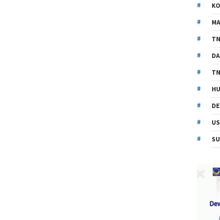
KO
MA
TN
DA
TN
HU
DE
US
SU