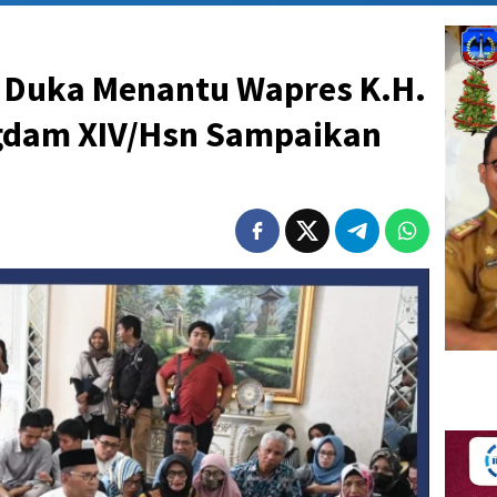
 Duka Menantu Wapres K.H.
gdam XIV/Hsn Sampaikan