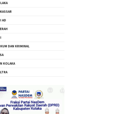
LAKA
KASSAR
I AD
ERAH
I
KUM DAN KRIMINAL
SA
N KOLAKA
LTRA