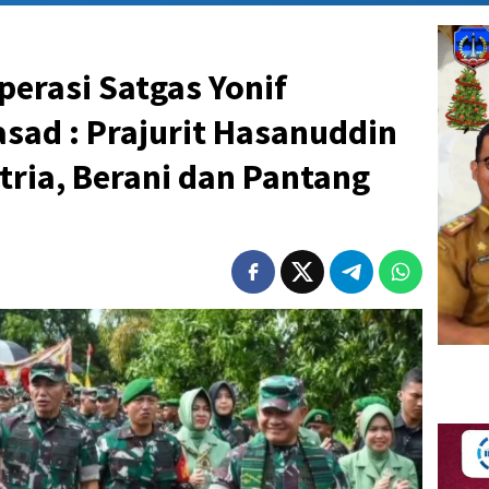
perasi Satgas Yonif
sad : Prajurit Hasanuddin
atria, Berani dan Pantang