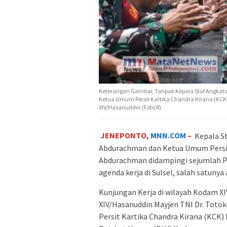
Keterangan Gambar, Tanpak Kepala Staf Angkat
Ketua Umum Persit Kartika Chandra Kirana (K
XIV/Hasanuddin (Foto R)
JENEPONTO,
MNN.COM
–
Kepala S
Abdurachman dan Ketua Umum Persit
Abdurachman didampingi sejumlah P
agenda kerja di Sulsel, salah satunya
Kunjungan Kerja di wilayah Kodam X
XIV/Hasanuddin Mayjen TNI Dr. Totok 
Persit Kartika Chandra Kirana (KCK)