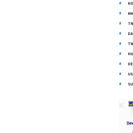
KO
MA
TN
DA
TN
HU
DE
US
SU