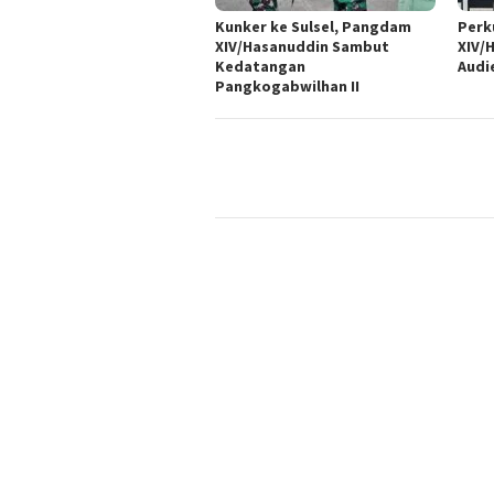
Kunker ke Sulsel, Pangdam
Perk
XIV/Hasanuddin Sambut
XIV/
Kedatangan
Audie
Pangkogabwilhan II