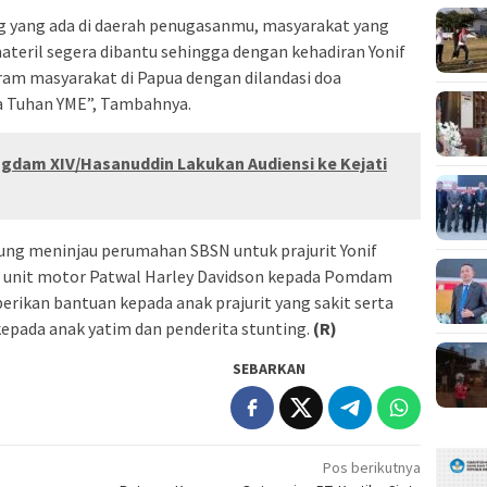
ng yang ada di daerah penugasanmu, masyarakat yang
teril segera dibantu sehingga dengan kehadiran Yonif
m masyarakat di Papua dengan dilandasi doa
a Tuhan YME”, Tambahnya.
ngdam XIV/Hasanuddin Lakukan Audiensi ke Kejati
ung meninjau perumahan SBSN untuk prajurit Yonif
2 unit motor Patwal Harley Davidson kepada Pomdam
erikan bantuan kepada anak prajurit yang sakit serta
epada anak yatim dan penderita stunting.
(R)
SEBARKAN
Pos berikutnya