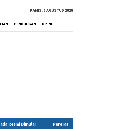
KAMIS, 6 AGUSTUS 2026
ATAN
PENDIDIKAN
OPINI
Pererat Sinergi Wujudkan Profesionalisme TNI AD, Pangdam XIV/