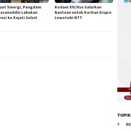
uat Sinergi, Pangdam
Kodam XIV/Hsn Salurkan
Hasanuddin Lakukan
Bantuan untuk Korban Erupsi
nsi ke Kejati Sulsel
Lewotobi NTT
TOPIK
RE