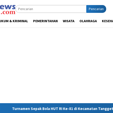
Pencarian
UKUM & KRIMINAL
PEMERINTAHAN
WISATA
OLAHRAGA
KESEH
la HUT RI Ke-81 di Kecamatan Tanggetada Resmi Dimulai