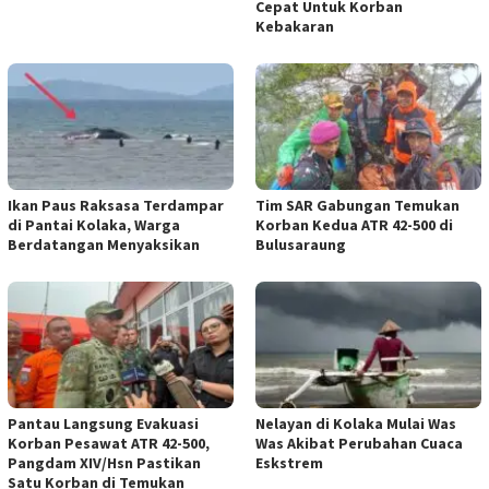
Cepat Untuk Korban
Kebakaran
Ikan Paus Raksasa Terdampar
Tim SAR Gabungan Temukan
di Pantai Kolaka, Warga
Korban Kedua ATR 42-500 di
Berdatangan Menyaksikan
Bulusaraung
Pantau Langsung Evakuasi
Nelayan di Kolaka Mulai Was
Korban Pesawat ATR 42-500,
Was Akibat Perubahan Cuaca
Pangdam XIV/Hsn Pastikan
Eskstrem
Satu Korban di Temukan