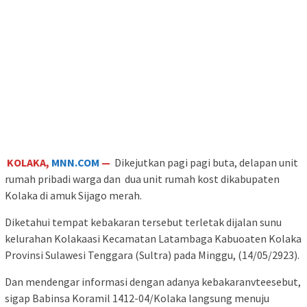
KOLAKA,
MNN.COM
—
Dikejutkan pagi pagi buta, delapan unit
rumah pribadi warga dan dua unit rumah kost dikabupaten
Kolaka di amuk Sijago merah.
Diketahui tempat kebakaran tersebut terletak dijalan sunu
kelurahan Kolakaasi Kecamatan Latambaga Kabuoaten Kolaka
Provinsi Sulawesi Tenggara (Sultra) pada Minggu, (14/05/2923).
Dan mendengar informasi dengan adanya kebakaranvteesebut,
sigap Babinsa Koramil 1412-04/Kolaka langsung menuju