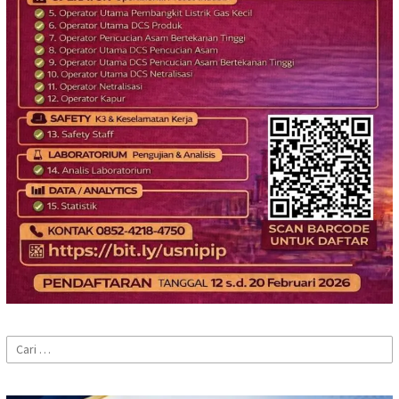
Cari
untuk: