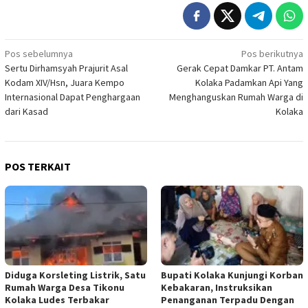
Navigasi
Pos sebelumnya
Pos berikutnya
Sertu Dirhamsyah Prajurit Asal
Gerak Cepat Damkar PT. Antam
pos
Kodam XIV/Hsn, Juara Kempo
Kolaka Padamkan Api Yang
Internasional Dapat Penghargaan
Menghanguskan Rumah Warga di
dari Kasad
Kolaka
POS TERKAIT
Diduga Korsleting Listrik, Satu
Bupati Kolaka Kunjungi Korban
Rumah Warga Desa Tikonu
Kebakaran, Instruksikan
Kolaka Ludes Terbakar
Penanganan Terpadu Dengan