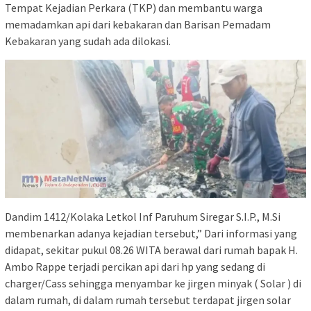
Tempat Kejadian Perkara (TKP) dan membantu warga
memadamkan api dari kebakaran dan Barisan Pemadam
Kebakaran yang sudah ada dilokasi.
Dandim 1412/Kolaka Letkol Inf Paruhum Siregar S.I.P., M.Si
membenarkan adanya kejadian tersebut,” Dari informasi yang
didapat, sekitar pukul 08.26 WITA berawal dari rumah bapak H.
Ambo Rappe terjadi percikan api dari hp yang sedang di
charger/Cass sehingga menyambar ke jirgen minyak ( Solar ) di
dalam rumah, di dalam rumah tersebut terdapat jirgen solar