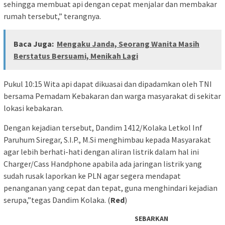
sehingga membuat api dengan cepat menjalar dan membakar
rumah tersebut,” terangnya.
Baca Juga:
Mengaku Janda, Seorang Wanita Masih
Berstatus Bersuami, Menikah Lagi
Pukul 10:15 Wita api dapat dikuasai dan dipadamkan oleh TNI
bersama Pemadam Kebakaran dan warga masyarakat di sekitar
lokasi kebakaran.
Dengan kejadian tersebut, Dandim 1412/Kolaka Letkol Inf
Paruhum Siregar, S.I.P., M.Si menghimbau kepada Masyarakat
agar lebih berhati-hati dengan aliran listrik dalam hal ini
Charger/Cass Handphone apabila ada jaringan listrik yang
sudah rusak laporkan ke PLN agar segera mendapat
penanganan yang cepat dan tepat, guna menghindari kejadian
serupa,”tegas Dandim Kolaka. (
Red
)
SEBARKAN