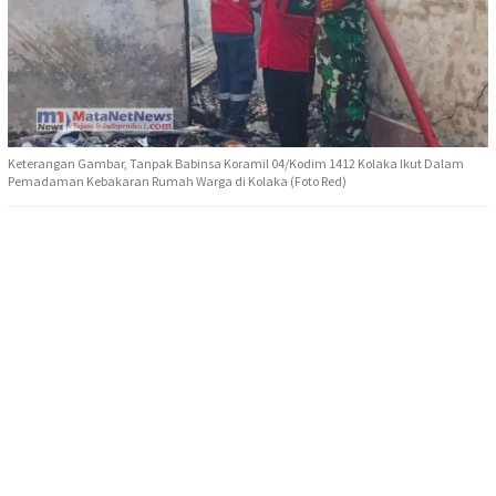
Keterangan Gambar, Tanpak Babinsa Koramil 04/Kodim 1412 Kolaka Ikut Dalam
Pemadaman Kebakaran Rumah Warga di Kolaka (Foto Red)