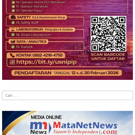
Cari
untuk: