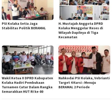
PSI Kolaka Setia Jaga
H. Mustajab Anggota DPRD
Stabilitas Politik BERAMAL
Kolaka Menggelar Reses di
Wilayah Dapilnya di Tiga
Kecamatan
Wakil Ketua II DPRD Kabupaten
Nahkodai PSI Kolaka, Vebrianti
Kolaka Hadiri Pembukaan
Target 4 Kursi : Menuju
Turnamen Catur Dalam Rangka
BERAMAL 2 Periode
Semarakkan HUT RI ke-80