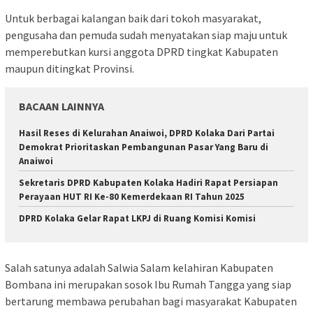
Untuk berbagai kalangan baik dari tokoh masyarakat,
pengusaha dan pemuda sudah menyatakan siap maju untuk
memperebutkan kursi anggota DPRD tingkat Kabupaten
maupun ditingkat Provinsi.
BACAAN LAINNYA
Hasil Reses di Kelurahan Anaiwoi, DPRD Kolaka Dari Partai
Demokrat Prioritaskan Pembangunan Pasar Yang Baru di
Anaiwoi
Sekretaris DPRD Kabupaten Kolaka Hadiri Rapat Persiapan
Perayaan HUT RI Ke-80 Kemerdekaan RI Tahun 2025
DPRD Kolaka Gelar Rapat LKPJ di Ruang Komisi Komisi
Salah satunya adalah Salwia Salam kelahiran Kabupaten
Bombana ini merupakan sosok Ibu Rumah Tangga yang siap
bertarung membawa perubahan bagi masyarakat Kabupaten