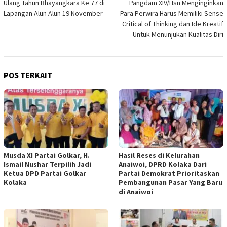
Ulang Tahun Bhayangkara Ke 77 di
Pangdam XIV/Hsn Menginginkan
Lapangan Alun Alun 19 November
Para Perwira Harus Memiliki Sense
Critical of Thinking dan Ide Kreatif
Untuk Menunjukan Kualitas Diri
POS TERKAIT
Musda XI Partai Golkar, H.
Hasil Reses di Kelurahan
Ismail Nushar Terpilih Jadi
Anaiwoi, DPRD Kolaka Dari
Ketua DPD Partai Golkar
Partai Demokrat Prioritaskan
Kolaka
Pembangunan Pasar Yang Baru
di Anaiwoi