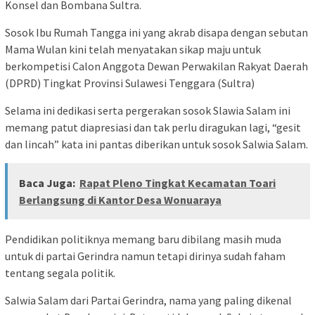
Konsel dan Bombana Sultra.
Sosok Ibu Rumah Tangga ini yang akrab disapa dengan sebutan
Mama Wulan kini telah menyatakan sikap maju untuk
berkompetisi Calon Anggota Dewan Perwakilan Rakyat Daerah
(DPRD) Tingkat Provinsi Sulawesi Tenggara (Sultra)
Selama ini dedikasi serta pergerakan sosok Slawia Salam ini
memang patut diapresiasi dan tak perlu diragukan lagi, “gesit
dan lincah” kata ini pantas diberikan untuk sosok Salwia Salam.
Baca Juga:
Rapat Pleno Tingkat Kecamatan Toari
Berlangsung di Kantor Desa Wonuaraya
Pendidikan politiknya memang baru dibilang masih muda
untuk di partai Gerindra namun tetapi dirinya sudah faham
tentang segala politik.
Salwia Salam dari Partai Gerindra, nama yang paling dikenal