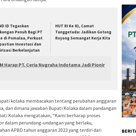
ND ID Tegaskan
HUT RI Ke 81, Camat
kungan Penuh Bagi PT
Tanggetada: Jadikan Gotong
le di Pomalaa, Perkuat
Royong Semangat Kerja Kita
pastian Investasi dan
lirisasi Berkelanjutan
 Harap PT. Ceria Nugraha Indotama Jadi Pionir
upati kolaka membacakan tentang perubahan anggaran
ka, dan dimana jawaban Bupati Kolaka dalam pandangan
upati Kolaka mengatakan, “Kami berharap proses
dor dalam perundang-undangan yang berlaku,
ahan APBD tahun anggaran 2023 yang terdiri dari
BERIT