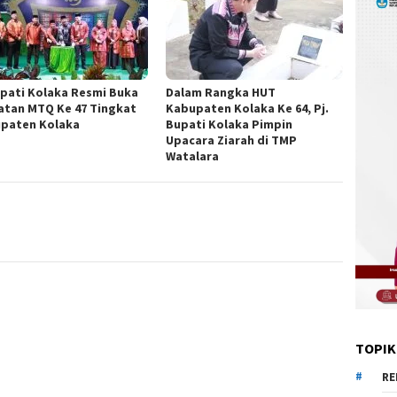
upati Kolaka Resmi Buka
Dalam Rangka HUT
atan MTQ Ke 47 Tingkat
Kabupaten Kolaka Ke 64, Pj.
paten Kolaka
Bupati Kolaka Pimpin
Upacara Ziarah di TMP
Watalara
TOPIK
RE