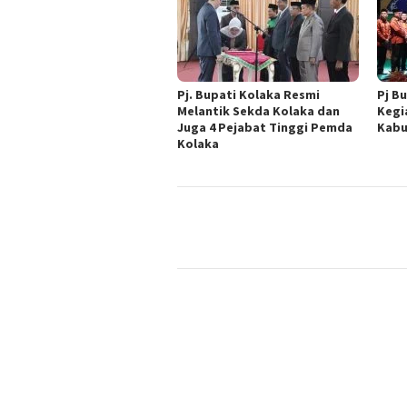
Pj. Bupati Kolaka Resmi
Pj B
Melantik Sekda Kolaka dan
Kegi
Juga 4 Pejabat Tinggi Pemda
Kabu
Kolaka