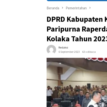
Beranda
Pemerintahan
DPRD Kabupaten K
Paripurna Raperd
Kolaka Tahun 202
Redaksi
6 September 2023
63 x dibaca