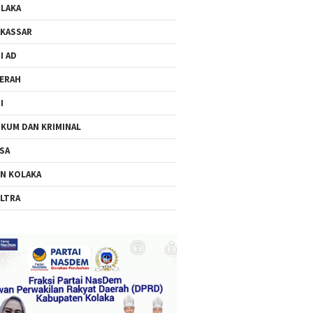
LAKA
KASSAR
I AD
ERAH
I
KUM DAN KRIMINAL
SA
N KOLAKA
LTRA