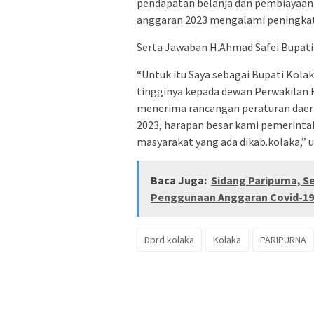
pendapatan belanja dan pembiayaan
anggaran 2023 mengalami peningka
Serta Jawaban H.Ahmad Safei Bupati
“Untuk itu Saya sebagai Bupati Kola
tingginya kepada dewan Perwakilan
menerima rancangan peraturan daer
2023, harapan besar kami pemerinta
masyarakat yang ada dikab.kolaka,” 
Baca Juga:
Sidang Paripurna, S
Penggunaan Anggaran Covid-19 
Dprd kolaka
Kolaka
PARIPURNA