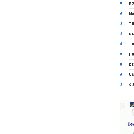
KO
MA
TN
DA
TN
HU
DE
US
SU