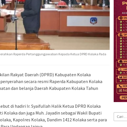
erahkan Raperda Pertanggungjawaban Kepada Ketua DPRD Kolaka Pada
ilan Rakyat Daerah (DPRD) Kabupaten Kolaka
 penyerahan secara resmi Raperda Kabupaten Kolaka
atan dan belanja Daerah Kabupaten Kolaka Tahun
but di hadiri Ir. Syaifullah Halik Ketua DPRD Kolaka
ati Kolaka dan juga Muh. Jayadin sebagai Wakil Bupati
Cari
Kolaka, Kapolres Kolaka, Dandim 1412 Kolaka serta para
untuk:
Para Undangan lainya.