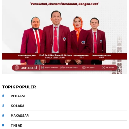
TOPIK POPULER
REDAKSI
KOLAKA
MAKASSAR
TNI AD