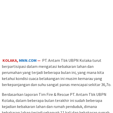
KOLAKA,
MNN.COM
—
PT. Antam Tbk UBPN Kolaka turut
berpartisipasi dalam mengatasi kebakaran lahan dan
perumahan yang terjadi beberapa bulan ini, yang mana kita
ketahui kondisi cuaca belakangan ini musim kemarau yang
berkepanjangan dan suhu sangat panas mencapai sekitar 36,7o.
Berdasarkan laporan Tim Fire & Rescue PT. Antam Tbk UBPN
Kolaka, dalam beberapa bulan terakhir ini sudah beberapa
kejadian kebakaran lahan dan rumah penduduk, dimana
kebakaran lahan terjadi sebanyak 11 kali dan kebakaran rumah