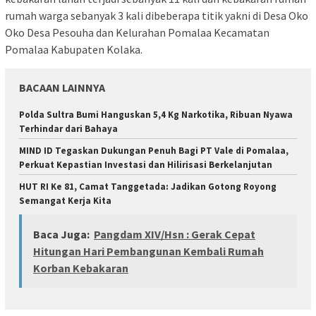
rumah warga sebanyak 3 kali dibeberapa titik yakni di Desa Oko
Oko Desa Pesouha dan Kelurahan Pomalaa Kecamatan
Pomalaa Kabupaten Kolaka.
BACAAN LAINNYA
Polda Sultra Bumi Hanguskan 5,4 Kg Narkotika, Ribuan Nyawa
Terhindar dari Bahaya
MIND ID Tegaskan Dukungan Penuh Bagi PT Vale di Pomalaa,
Perkuat Kepastian Investasi dan Hilirisasi Berkelanjutan
HUT RI Ke 81, Camat Tanggetada: Jadikan Gotong Royong
Semangat Kerja Kita
Baca Juga:
Pangdam XIV/Hsn : Gerak Cepat
Hitungan Hari Pembangunan Kembali Rumah
Korban Kebakaran