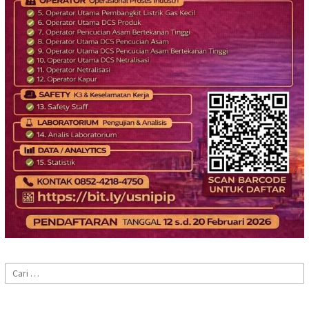
Cari
untuk: