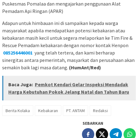
Puskesmas Pomalaa dan mengajarkan penggunaan Alat
Pemadam Api Ringan (APAR)
Adapun untuk himbauan ini di sampaikan kepada warga
masyarakat apabila mendapatkan potensi kebakaran atau
kebakaran masih kecil untuk segera melaporkan ke Tim Fire &
Rescue Pemadam kebakaran dengan nomor kontak Henpon
085256446001
yang telah tertera, dan kami berharap
sinergitas antara pemerintah, masyarkat dan perusahaan akan
semakin baik lagi masa datang.
(HumAnt/Red)
Baca Juga:
Pemkot Kendari Gelar Inspeksi Mendadak
Harga Kebutuhan Pokok Jelang Natal dan Tahun Baru
Berita Kolaka
Kebakaran
PT. ANTAM
Redaksi
SEBARKAN