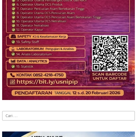
Cari
untuk: