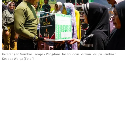
Keterangan Gambar, Tampak Pangdam Hasanuddin Berikan Berupa Sembako
Kepada Warga (Foto R)