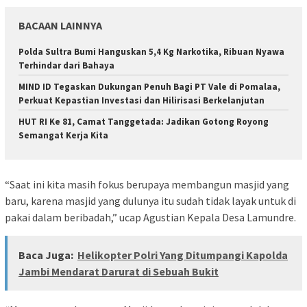
BACAAN LAINNYA
Polda Sultra Bumi Hanguskan 5,4 Kg Narkotika, Ribuan Nyawa
Terhindar dari Bahaya
MIND ID Tegaskan Dukungan Penuh Bagi PT Vale di Pomalaa,
Perkuat Kepastian Investasi dan Hilirisasi Berkelanjutan
HUT RI Ke 81, Camat Tanggetada: Jadikan Gotong Royong
Semangat Kerja Kita
“Saat ini kita masih fokus berupaya membangun masjid yang
baru, karena masjid yang dulunya itu sudah tidak layak untuk di
pakai dalam beribadah,” ucap Agustian Kepala Desa Lamundre.
Baca Juga:
Helikopter Polri Yang Ditumpangi Kapolda
Jambi Mendarat Darurat di Sebuah Bukit