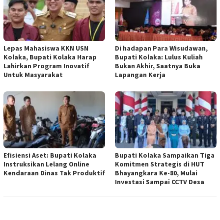
Lepas Mahasiswa KKN USN
Di hadapan Para Wisudawan,
Kolaka, Bupati Kolaka Harap
Bupati Kolaka: Lulus Kuliah
Lahirkan Program Inovatif
Bukan Akhir, Saatnya Buka
Untuk Masyarakat
Lapangan Kerja
Efisiensi Aset: Bupati Kolaka
Bupati Kolaka Sampaikan Tiga
Instruksikan Lelang Online
Komitmen Strategis di HUT
Kendaraan Dinas Tak Produktif
Bhayangkara Ke-80, Mulai
Investasi Sampai CCTV Desa