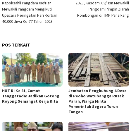
Kapoksahli Pangdam XIV/Hsn
2023, Kasdam XIV/Hsn Mewakili
Mewakili Pangdam Mengikuti
Pangdam Pimpin Ziarah
Upacara Peringatan Hari Korban
Rombongan di TMP Panaikang
40.000 Jiwa Ke-77 Tahun 2023
POS TERKAIT
HUT RI Ke 81, Camat
Jembatan Penghubung 4 Desa
Tanggetada: Jadikan Gotong
di Peoho Watubangga Rusak
Royong Semangat Kerja Kita
Parah, Warga Minta
Pemerintah Segera Turun
Tangan