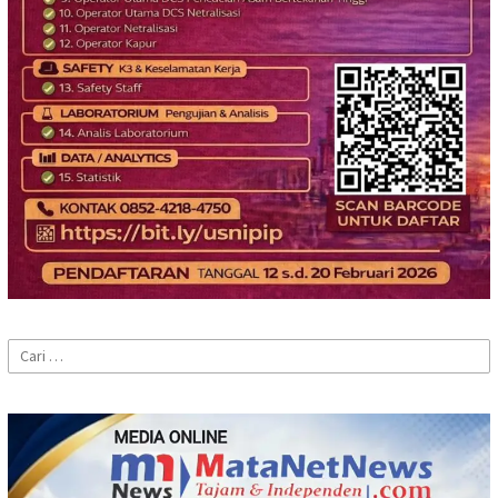
Cari
untuk: