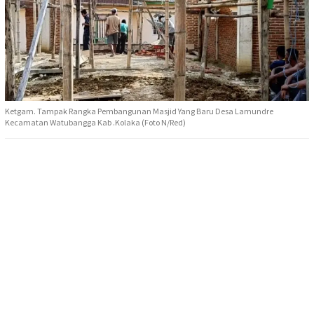
Ketgam. Tampak Rangka Pembangunan Masjid Yang Baru Desa Lamundre
Kecamatan Watubangga Kab .Kolaka (Foto N/Red)