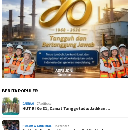
BERITA POPULER
DAERAH
27 x dibaca
HUT RI Ke 81, Camat Tanggetada: Jadikan …
HUKUM & KRIMINAL
15 x dibaca