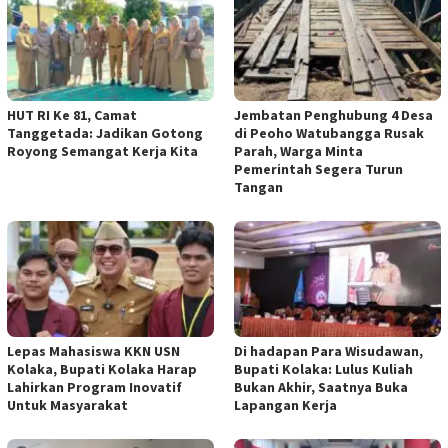
HUT RI Ke 81, Camat
Jembatan Penghubung 4 Desa
Tanggetada: Jadikan Gotong
di Peoho Watubangga Rusak
Royong Semangat Kerja Kita
Parah, Warga Minta
Pemerintah Segera Turun
Tangan
Lepas Mahasiswa KKN USN
Di hadapan Para Wisudawan,
Kolaka, Bupati Kolaka Harap
Bupati Kolaka: Lulus Kuliah
Lahirkan Program Inovatif
Bukan Akhir, Saatnya Buka
Untuk Masyarakat
Lapangan Kerja