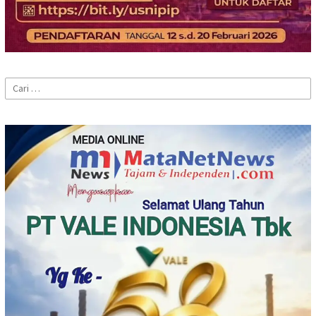
Cari
untuk: