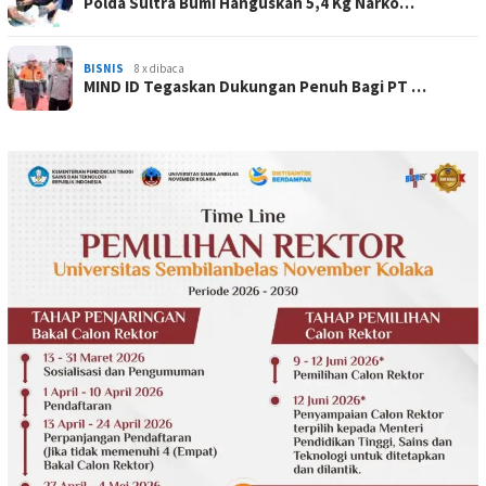
Polda Sultra Bumi Hanguskan 5,4 Kg Narko…
BISNIS
8 x dibaca
MIND ID Tegaskan Dukungan Penuh Bagi PT …