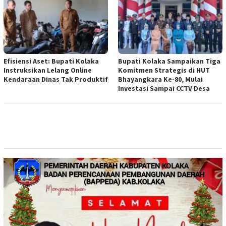
Efisiensi Aset: Bupati Kolaka
Bupati Kolaka Sampaikan Tiga
Instruksikan Lelang Online
Komitmen Strategis di HUT
Kendaraan Dinas Tak Produktif
Bhayangkara Ke-80, Mulai
Investasi Sampai CCTV Desa