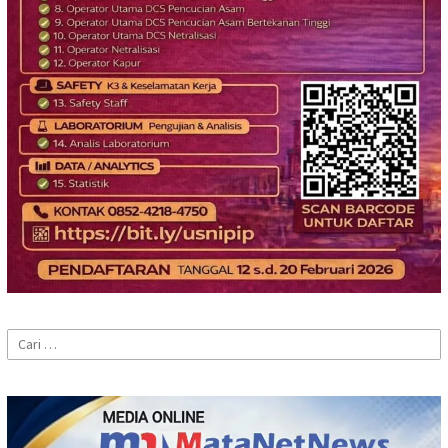
Cari
untuk: