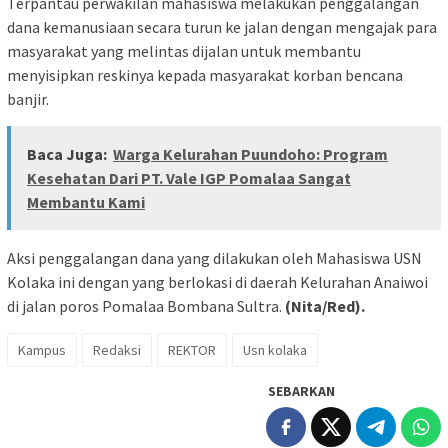
Terpantau perwakilan mahasiswa melakukan penggalangan
dana kemanusiaan secara turun ke jalan dengan mengajak para
masyarakat yang melintas dijalan untuk membantu
menyisipkan reskinya kepada masyarakat korban bencana
banjir.
Baca Juga:
Warga Kelurahan Puundoho: Program
Kesehatan Dari PT. Vale IGP Pomalaa Sangat
Membantu Kami
Aksi penggalangan dana yang dilakukan oleh Mahasiswa USN
Kolaka ini dengan yang berlokasi di daerah Kelurahan Anaiwoi
di jalan poros Pomalaa Bombana Sultra.
(Nita/Red).
Kampus
Redaksi
REKTOR
Usn kolaka
SEBARKAN