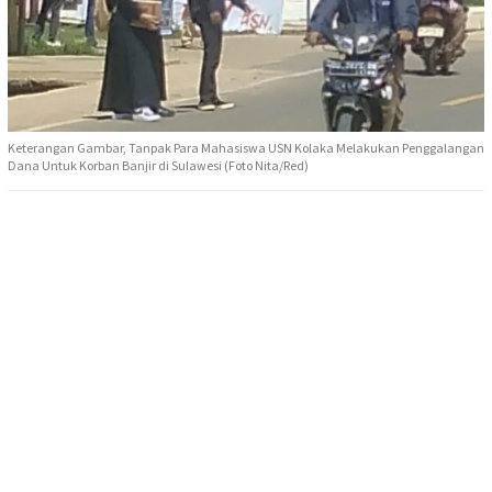
Keterangan Gambar, Tanpak Para Mahasiswa USN Kolaka Melakukan Penggalangan
Dana Untuk Korban Banjir di Sulawesi (Foto Nita/Red)