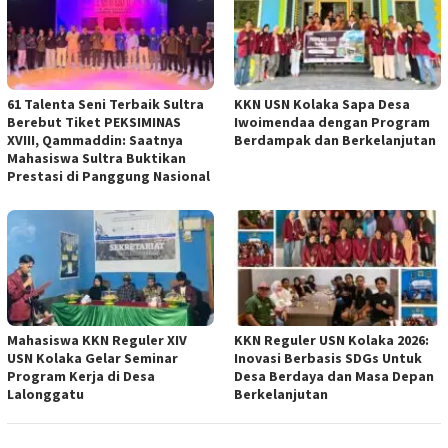
61 Talenta Seni Terbaik Sultra
KKN USN Kolaka Sapa Desa
Berebut Tiket PEKSIMINAS
Iwoimendaa dengan Program
XVIII, Qammaddin: Saatnya
Berdampak dan Berkelanjutan
Mahasiswa Sultra Buktikan
Prestasi di Panggung Nasional
Mahasiswa KKN Reguler XIV
KKN Reguler USN Kolaka 2026:
USN Kolaka Gelar Seminar
Inovasi Berbasis SDGs Untuk
Program Kerja di Desa
Desa Berdaya dan Masa Depan
Lalonggatu
Berkelanjutan