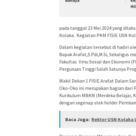
Bahaya
Ke
Hi
pada tanggal 23 Mei 2024 yang dil
Kolaka. Kegiatan PKM FISIE USN Ko
Dalam kegiatan tersebut di hadiri 
Bapak Arafat,S.Pdi,M.Si, Sekaligus 
Fakultas Ilmu Sosial dan Ekonomi (
Perguruan Tinggi Salah Satunya Pr
Wakil Dekan 1 FISIE Arafat Dalam 
Oko-Oko ini merupakan bagian dari 
Kurikulum MBKM (Merdeka Belajar, 
dengan segenap stek holder Pemba
Baca Juga:
Rektor USN Kolaka L