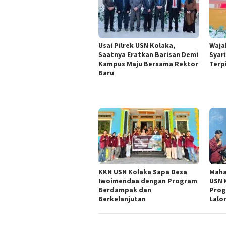
Usai Pilrek USN Kolaka,
Waja
Saatnya Eratkan Barisan Demi
Syar
Kampus Maju Bersama Rektor
Terp
Baru
KKN USN Kolaka Sapa Desa
Maha
Iwoimendaa dengan Program
USN 
Berdampak dan
Prog
Berkelanjutan
Lalo