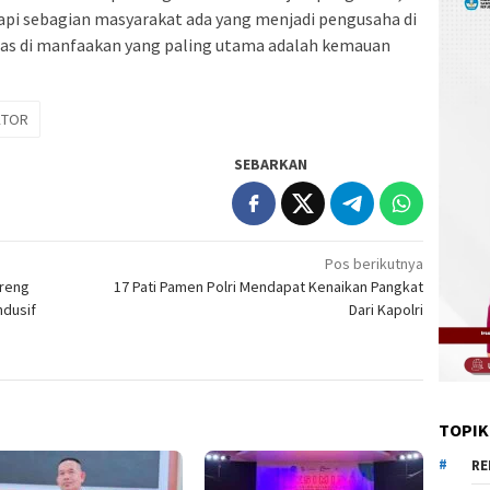
pi sebagian masyarakat ada yang menjadi pengusaha di
ias di manfaakan yang paling utama adalah kemauan
KTOR
SEBARKAN
Pos berikutnya
areng
17 Pati Pamen Polri Mendapat Kenaikan Pangkat
ndusif
Dari Kapolri
TOPIK
RE