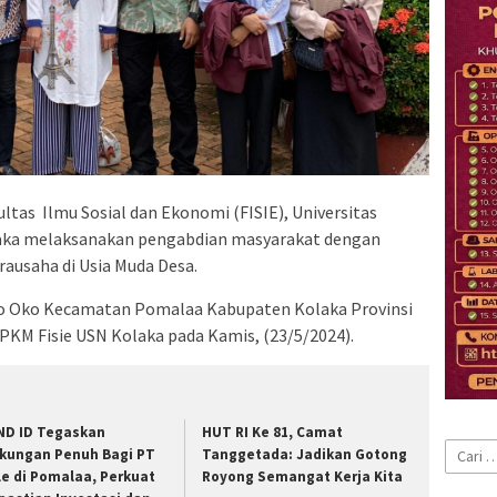
tas Ilmu Sosial dan Ekonomi (FISIE), Universitas
aka melaksanakan pengabdian masyarakat dengan
ausaha di Usia Muda Desa.
Oko Oko Kecamatan Pomalaa Kabupaten Kolaka Provinsi
 PKM Fisie USN Kolaka pada Kamis, (23/5/2024).
ND ID Tegaskan
HUT RI Ke 81, Camat
Cari
kungan Penuh Bagi PT
Tanggetada: Jadikan Gotong
untuk:
le di Pomalaa, Perkuat
Royong Semangat Kerja Kita