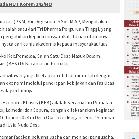
 Pada HUT Korem 143/HO
rakat (PKM) Yudi Agusman,S.Sos,M.AP, Mengatakan
 salah satu dari Tri Dharma Perguruan Tinggi, yang
an pengabdian kepada masyarakat. Tujuan utamanya
nyata dari dunia akademis kepada masyarakat luas.
 oko Kec.Pomalaa, Salah Satu Desa Masuk Dalam
us (KEK) Di Kecamatan Pomala,
ah wilayah yang ditetapkan oleh pemerintah dengan
 ekonomi melalui penerapan kebijakan dan fasilitas
 wilayah lainnya.
 Ekonomi Khusus (KEK) adalah Kecamatan Pomalaa
ko, Lamedai dan Sopura, dengan dilaksanakan kegiatan
) Tahun 2024 di Desa Oko-oko dengan tema “Seminar
 di Usia Muda Desa.
emanfaatkan peluang usaha dan menjadi pengusaha,