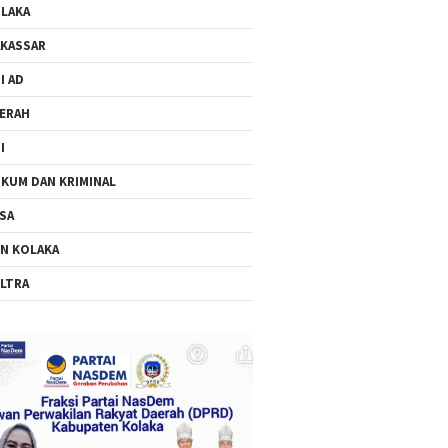
LAKA
KASSAR
I AD
ERAH
I
KUM DAN KRIMINAL
SA
N KOLAKA
LTRA