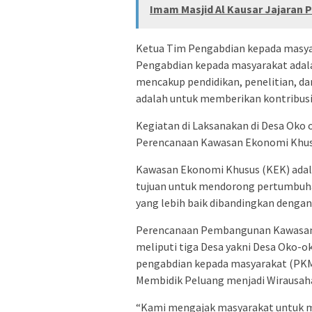
Imam Masjid Al Kausar Jajaran
Ketua Tim Pengabdian kepada masya
Pengabdian kepada masyarakat adalah
mencakup pendidikan, penelitian, d
adalah untuk memberikan kontribusi 
Kegiatan di Laksanakan di Desa Oko
Perencanaan Kawasan Ekonomi Khus
Kawasan Ekonomi Khusus (KEK) adal
tujuan untuk mendorong pertumbuhan
yang lebih baik dibandingkan dengan
Perencanaan Pembangunan Kawasan
meliputi tiga Desa yakni Desa Oko-o
pengabdian kepada masyarakat (PKM
Membidik Peluang menjadi Wirausaha
“Kami mengajak masyarakat untuk m