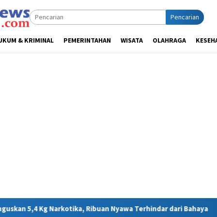
Pencarian
UKUM & KRIMINAL
PEMERINTAHAN
WISATA
OLAHRAGA
KESEH
, Ribuan Nyawa Terhindar dari Bahaya
MIND ID Tegaskan D