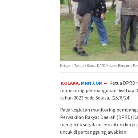
Ketgam, Tanpak Ketua DPRD Kolaka Bersama Para
KOLAKA,
MNN.COM
—
Ketua DPRD K
monitoring pembangunan disetiap 
tahun 2023 pada Selasa, (25/6/24).
Pada kegiatan monitoring pembanguna
Perwakilan Rakyat Daerah (DPRD) K
mengecek segala aitem aitem kerj
untuk di pertanggungjawabkan.