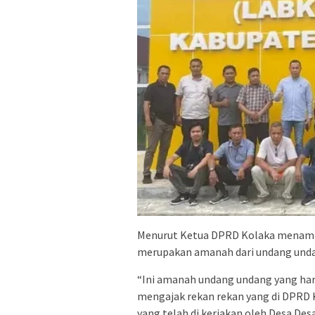
Menurut Ketua DPRD Kolaka menamba
merupakan amanah dari undang undan
“Ini amanah undang undang yang haru
mengajak rekan rekan yang di DPRD
yang telah di kerjakan oleh Desa De