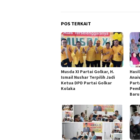
POS TERKAIT
Musda XI Partai Golkar, H.
Hasi
Ismail Nushar Terpilih Jadi
Anai
Ketua DPD Partai Golkar
Part
Kolaka
Pemb
Baru