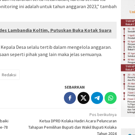
monitoring ini adalah untuk tahun anggaran 2023,” tambah
des Lambandia Koltim, Putuskan Buka Kotak Suara
 Kepala Desa selalu tertib dalam mengelola anggaran.
saan seperti pihak yang lain maka jelas semuanya.
Redaksi
SEBARKAN
Pos berikutnya
baiki
Ketua DPRD Kolaka Hadiri Acara Peluncuran
ke-78
Tahapan Pemilihan Bupati dan Wakil Bupati Kolaka
Tahun 2024