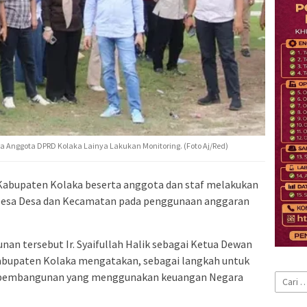
 Anggota DPRD Kolaka Lainya Lakukan Monitoring. (Foto Aj/Red)
abupaten Kolaka beserta anggota dan staf melakukan
Desa Desa dan Kecamatan pada penggunaan anggaran
n tersebut Ir. Syaifullah Halik sebagai Ketua Dewan
abupaten Kolaka mengatakan, sebagai langkah untuk
a pembangunan yang menggunakan keuangan Negara
Cari
untuk: