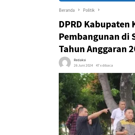
Beranda
Politik
DPRD Kabupaten K
Pembangunan di S
Tahun Anggaran 2
Redaksi
26 Juni 2024
47 x dibaca