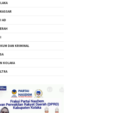
LAKA
KASSAR
I AD
ERAH
I
KUM DAN KRIMINAL
SA
N KOLAKA
LTRA