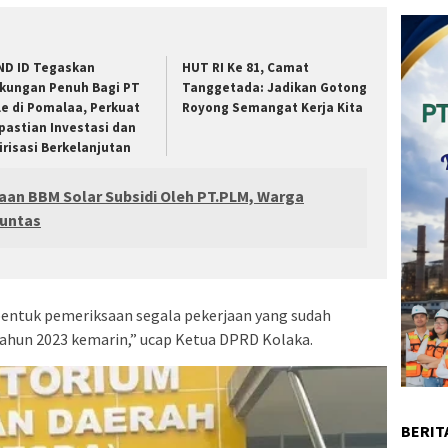
ND ID Tegaskan
HUT RI Ke 81, Camat
kungan Penuh Bagi PT
Tanggetada: Jadikan Gotong
le di Pomalaa, Perkuat
Royong Semangat Kerja Kita
pastian Investasi dan
lirisasi Berkelanjutan
an BBM Solar Subsidi Oleh PT.PLM, Warga
Tuntas
bentuk pemeriksaan segala pekerjaan yang sudah
ahun 2023 kemarin,” ucap Ketua DPRD Kolaka.
BERIT