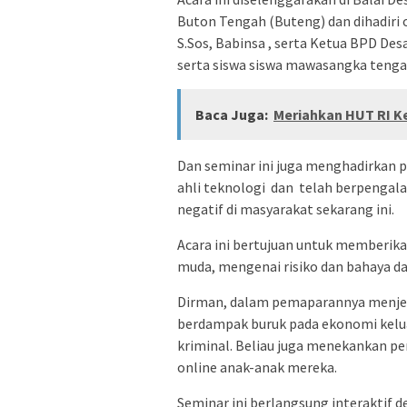
Buton Tengah (Buteng) dan dihadiri 
S.Sos, Babinsa , serta Ketua BPD De
serta siswa siswa mawasangka tenga
Baca Juga:
Meriahkan HUT RI Ke
Dan seminar ini juga menghadirkan 
ahli teknologi dan telah berpengala
negatif di masyarakat sekarang ini.
Acara ini bertujuan untuk memberi
muda, mengenai risiko dan bahaya dar
Dirman, dalam pemaparannya menjel
berdampak buruk pada ekonomi kelu
kriminal. Beliau juga menekankan p
online anak-anak mereka.
Seminar ini berlangsung interaktif d