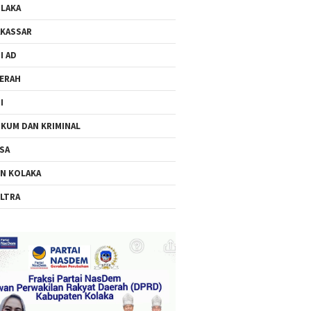
LAKA
KASSAR
I AD
ERAH
I
KUM DAN KRIMINAL
SA
N KOLAKA
LTRA