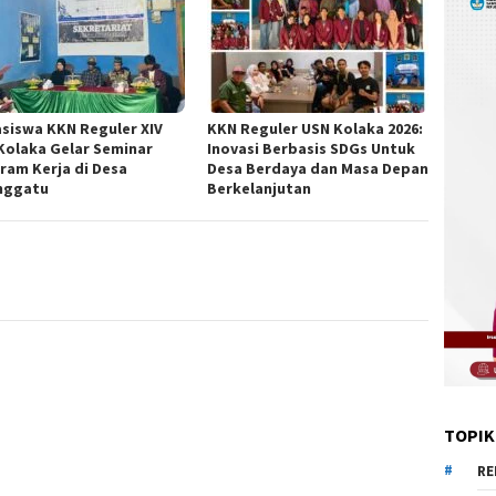
siswa KKN Reguler XIV
KKN Reguler USN Kolaka 2026:
Kolaka Gelar Seminar
Inovasi Berbasis SDGs Untuk
ram Kerja di Desa
Desa Berdaya dan Masa Depan
nggatu
Berkelanjutan
TOPIK
RE