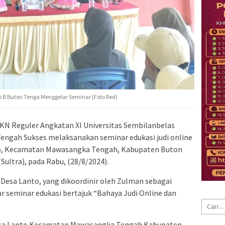
B Buton Tenga Menggelar Seminar (Foto Red)
KN Reguler Angkatan XI Universitas Sembilanbelas
ngah Sukses melaksanakan seminar edukasi judi online
nto, Kecamatan Mawasangka Tengah, Kabupaten Buton
Sultra), pada Rabu, (28/8/2024).
Desa Lanto, yang dikoordinir oleh Zulman sebagai
r seminar edukasi bertajuk “Bahaya Judi Online dan
Cari
untuk:
 Desa Lanto Kecamatan Mawasangka Tengah Kabupaten