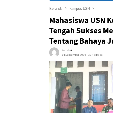
Beranda
Kampus USN
Mahasiswa USN Ko
Tengah Sukses Me
Tentang Bahaya J
Redaksi
14 September 2024
32 x dibaca