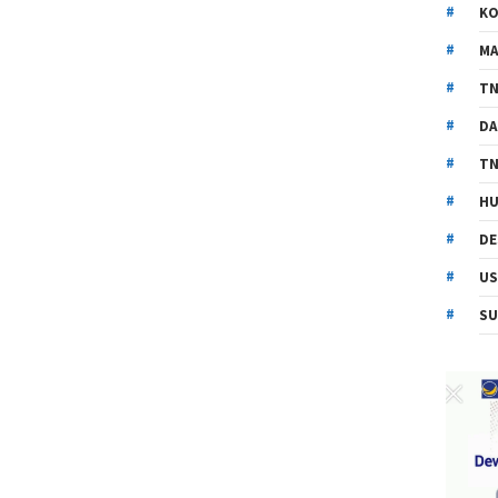
KO
MA
TN
DA
TN
HU
DE
US
SU