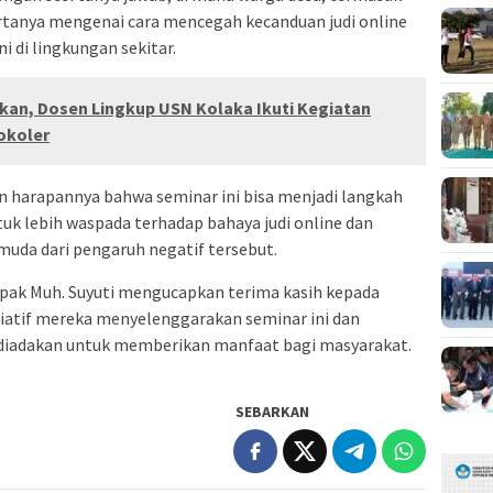
ertanya mengenai cara mencegah kecanduan judi online
 di lingkungan sekitar.
kan, Dosen Lingkup USN Kolaka Ikuti Kegiatan
okoler
 harapannya bahwa seminar ini bisa menjadi langkah
uk lebih waspada terhadap bahaya judi online dan
uda dari pengaruh negatif tersebut.
Bapak Muh. Suyuti mengucapkan terima kasih kepada
iatif mereka menyelenggarakan seminar ini dan
s diadakan untuk memberikan manfaat bagi masyarakat.
SEBARKAN