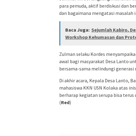
para pemuda, aktif berdiskusi dan b
dan bagaimana mengatasi masalah ini
Baca Juga:
Sejumlah Kabiro, De
Workshop Kehumasan dan Prot
Zulman selaku Kordes menyampaikan
awal bagi masyarakat Desa Lanto unt
bersama-sama melindungi generasi m
Di akhir acara, Kepala Desa Lanto, 
mahasiswa KKN USN Kolaka atas inis
berharap kegiatan serupa bisa teru
(
Red
)