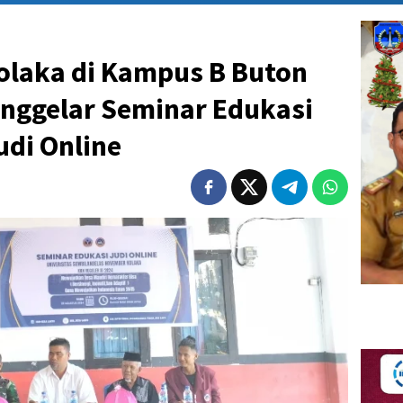
laka di Kampus B Buton
nggelar Seminar Edukasi
udi Online