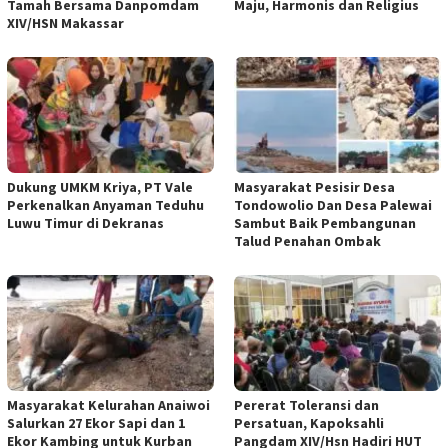
Tamah Bersama Danpomdam
Maju, Harmonis dan Religius
XIV/HSN Makassar
Dukung UMKM Kriya, PT Vale
Masyarakat Pesisir Desa
Perkenalkan Anyaman Teduhu
Tondowolio Dan Desa Palewai
Luwu Timur di Dekranas
Sambut Baik Pembangunan
Talud Penahan Ombak
Masyarakat Kelurahan Anaiwoi
Pererat Toleransi dan
Salurkan 27 Ekor Sapi dan 1
Persatuan, Kapoksahli
Ekor Kambing untuk Kurban
Pangdam XIV/Hsn Hadiri HUT