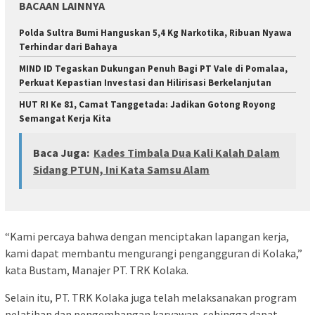
BACAAN LAINNYA
Polda Sultra Bumi Hanguskan 5,4 Kg Narkotika, Ribuan Nyawa
Terhindar dari Bahaya
MIND ID Tegaskan Dukungan Penuh Bagi PT Vale di Pomalaa,
Perkuat Kepastian Investasi dan Hilirisasi Berkelanjutan
HUT RI Ke 81, Camat Tanggetada: Jadikan Gotong Royong
Semangat Kerja Kita
Baca Juga:
Kades Timbala Dua Kali Kalah Dalam
Sidang PTUN, Ini Kata Samsu Alam
“Kami percaya bahwa dengan menciptakan lapangan kerja,
kami dapat membantu mengurangi pengangguran di Kolaka,”
kata Bustam, Manajer PT. TRK Kolaka.
Selain itu, PT. TRK Kolaka juga telah melaksanakan program
pelatihan dan pengembangan karyawan, sehingga dapat