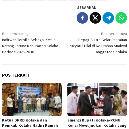
SEBARKAN
Navigasi
Pos sebelumnya
Pos berikutnya
Indirwan Terpilih Sebagai Ketua
Depag Sultra Gelar Pantauan
pos
Karang Taruna Kabupaten Kolaka
Rukyatul Hilal di Kelurahan Anaiwoi
Periode 2025-2030.
Tanggetada Kolaka
POS TERKAIT
Ketua DPRD Kolaka dan
Sinergi Bupati Kolaka-PCNU:
Pemkab Kolaka Hadiri Ramah
Kunci Mewujudkan Kolaka yang